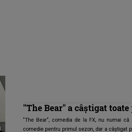
"The Bear" a câştigat toat
"The Bear", comedia de la FX, nu numai că 
comedie pentru primul sezon, dar a câştigat pr