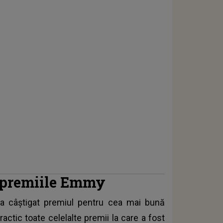
e premiile Emmy
a câştigat premiul pentru cea mai bună
actic toate celelalte premii la care a fost