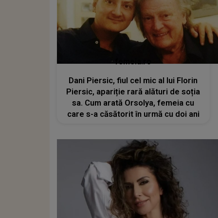
femeia.ro
Dani Piersic, fiul cel mic al lui Florin
Piersic, apariție rară alături de soția
sa. Cum arată Orsolya, femeia cu
care s-a căsătorit în urmă cu doi ani