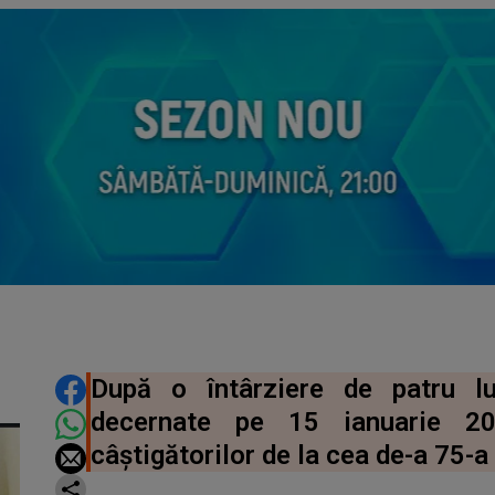
DISTRIBUIE ARTICOLUL
După o întârziere de patru l
decernate pe 15 ianuarie 20
câștigătorilor de la cea de-a 75-a 