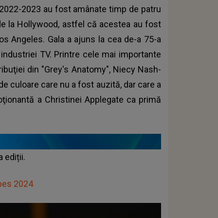
 2022-2023 au fost amânate timp de patru
 de la Hollywood, astfel că acestea au fost
Los Angeles. Gala a ajuns la cea de-a 75-a
industriei TV. Printre cele mai importante
ribuţiei din "Grey's Anatomy", Niecy Nash-
de culoare care nu a fost auzită, dar care a
moţionantă a Christinei Applegate ca primă
 ediții.
obes 2024