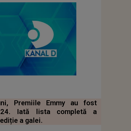
uni, Premiile Emmy au fost
24. Iată lista completă a
ediție a galei.