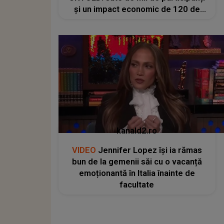
și un impact economic de 120 de
milioane de euro
kanald2.ro
VIDEO
Jennifer Lopez își ia rămas
bun de la gemenii săi cu o vacanță
emoționantă în Italia înainte de
facultate