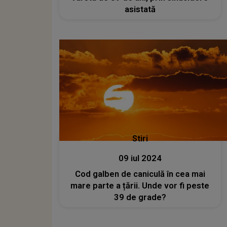
asistată
Stiri
09 iul 2024
Cod galben de caniculă în cea mai
mare parte a țării. Unde vor fi peste
39 de grade?