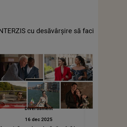
TERZIS cu desăvârșire să faci
Divertisment
16 dec 2025