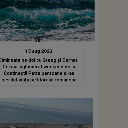
Stiri
15 aug 2023
Dimineața pe doi cu Greeg și Cernat |
Cel mai aglomerat weekend de la
Costinești! Patru persoane și-au
pierdut viața pe litoralul romanesc