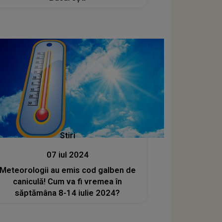
Stiri
07 iul 2024
Meteorologii au emis cod galben de
caniculă! Cum va fi vremea în
săptămâna 8-14 iulie 2024?