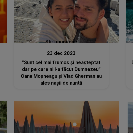
Stiri mondene
23 dec 2023
”Sunt cel mai frumos și neașteptat
dar pe care ni l-a făcut Dumnezeu”
Oana Moșneagu și Vlad Gherman au
ales nașii de nuntă