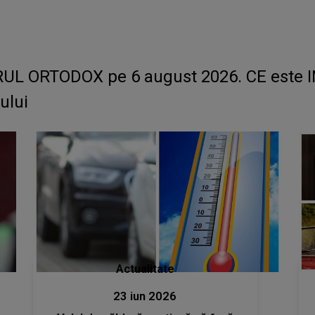
L ORTODOX pe 6 august 2026. CE este IN
ului
Actualitate
23 iun 2026