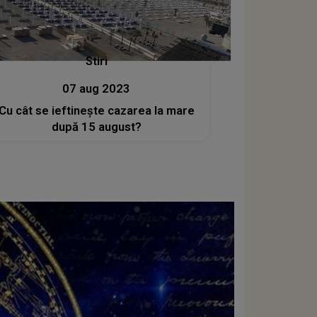
Stiri
07 aug 2023
Cu cât se ieftinește cazarea la mare
după 15 august?