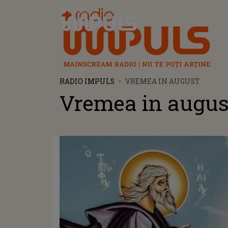
Radio Impuls
RADIO IMPULS
VREMEA IN AUGUST
Vremea in augus