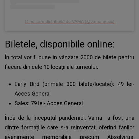
O postare distribuită de VAMA (@vamamusic)
Biletele, disponibile online:
În total vor fi puse în vânzare 2000 de bilete pentru
fiecare din cele 10 locații ale turneului
.
Early Bird (primele 300 bilete/locație): 49 lei-
Acces General
Sales: 79 lei- Acces General
Încă de la începutul pandemiei,
Vama
a fost una
dintre formațiile care s-a reinventat, oferind fanilor
evenimente memorabile precum Absolvirus,