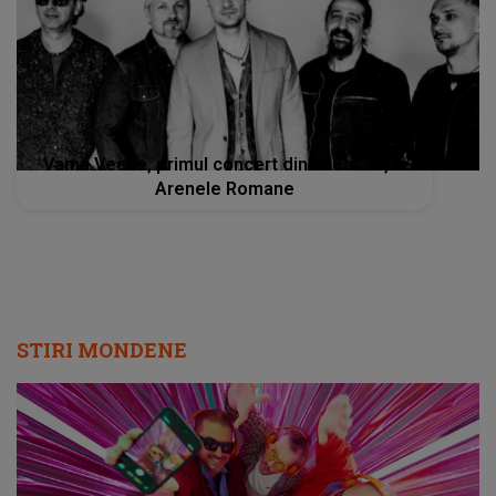
Vama Veche, primul concert din acest an, la
Arenele Romane
STIRI MONDENE