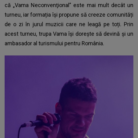
că „Vama Neconvenţional” este mai mult decât un
turneu, iar formația își propune să creeze comunități
de o zi în jurul muzicii care ne leagă pe toți. Prin
acest turneu, trupa Vama își dorește să devină și un
ambasador al turismului pentru România.