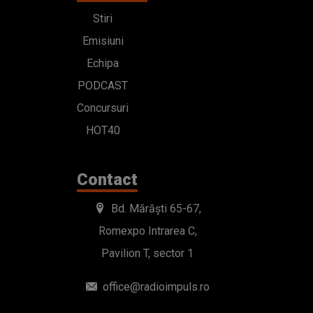
Stiri
Emisiuni
Echipa
PODCAST
Concursuri
HOT40
Contact
Bd. Mărăști 65-67,
Romexpo Intrarea C,
Pavilion T, sector 1
office@radioimpuls.ro