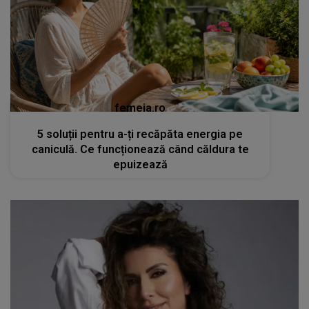
femeia.ro
5 soluții pentru a-ți recăpăta energia pe
caniculă. Ce funcționează când căldura te
epuizează