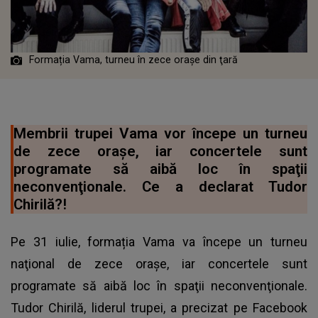
Formația Vama, turneu în zece oraşe din ţară
Membrii trupei Vama vor începe un turneu
de zece oraşe, iar concertele sunt
programate să aibă loc în spaţii
neconvenţionale. Ce a declarat Tudor
Chirilă?!
Pe 31 iulie, formația Vama va începe un turneu
naţional de zece oraşe, iar concertele sunt
programate să aibă loc în spaţii neconvenţionale.
Tudor Chirilă, liderul trupei, a precizat pe Facebook