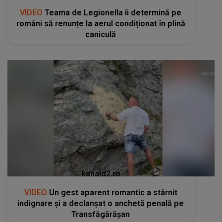
VIDEO
Teama de Legionella îi determină pe
români să renunțe la aerul condiționat în plină
caniculă
kanald2.ro
VIDEO
Un gest aparent romantic a stârnit
indignare și a declanșat o anchetă penală pe
Transfăgărășan