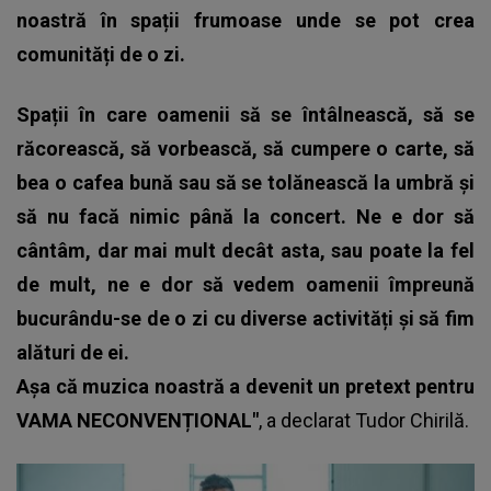
noastră în spații frumoase unde se pot crea
comunități de o zi.
Spații în care oamenii să se întâlnească, să se
răcorească, să vorbească, să cumpere o carte, să
bea o cafea bună sau să se tolănească la umbră și
să nu facă nimic până la concert. Ne e dor să
cântâm, dar mai mult decât asta, sau poate la fel
de mult, ne e dor să vedem oamenii împreună
bucurându-se de o zi cu diverse activități și să fim
alături de ei.
Așa că muzica noastră a devenit un pretext pentru
VAMA NECONVENȚIONAL"
, a declarat
Tudor Chirilă
.