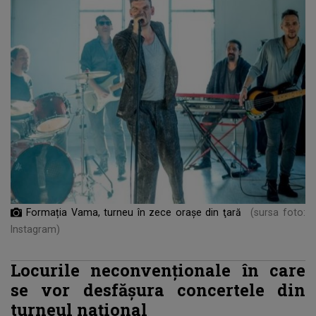
Formația Vama, turneu în zece oraşe din ţară
(sursa foto:
Instagram)
Locurile neconvenționale în care
se vor desfășura concertele din
turneul național