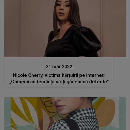
Stiri mondene
21 mar 2022
Nicole Cherry, victima hărțuirii pe internet:
„Oamenii au tendința să-ți găsească defecte”