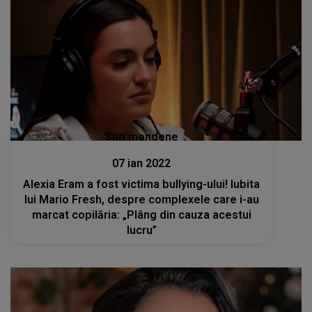
Stiri mondene
07 ian 2022
Alexia Eram a fost victima bullying-ului! Iubita
lui Mario Fresh, despre complexele care i-au
marcat copilăria: „Plâng din cauza acestui
lucru”