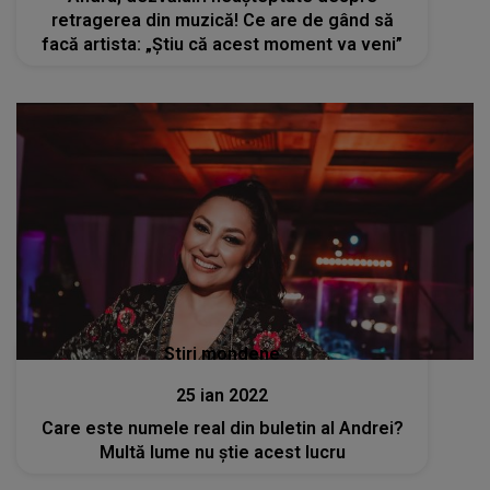
retragerea din muzică! Ce are de gând să
facă artista: „Știu că acest moment va veni”
Stiri mondene
25 ian 2022
Care este numele real din buletin al Andrei?
Multă lume nu ştie acest lucru