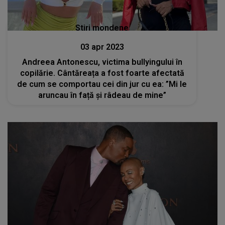
Stiri mondene
03 apr 2023
Andreea Antonescu, victima bullyingului în
copilărie. Cântăreața a fost foarte afectată
de cum se comportau cei din jur cu ea: ”Mi le
aruncau în față și râdeau de mine”