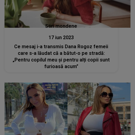
Stiri mondene
17 iun 2023
Ce mesaj i-a transmis Dana Rogoz femeii
care s-a lăudat că a bătut-o pe stradă:
„Pentru copilul meu și pentru alți copii sunt
furioasă acum”