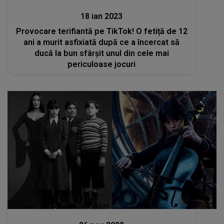
18 ian 2023
Provocare terifiantă pe TikTok! O fetiță de 12
ani a murit asfixiată după ce a încercat să
ducă la bun sfârșit unul din cele mai
periculoase jocuri
Stiri