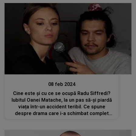
Stiri mondene
08 feb 2024
Cine este și cu ce se ocupă Radu Siffredi?
Iubitul Oanei Matache, la un pas să-și piardă
viața într-un accident teribil. Ce spune
despre drama care i-a schimbat complet
viața