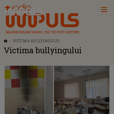
Radio Impuls
VICTIMA BULLYINGULUI
Victima bullyingului