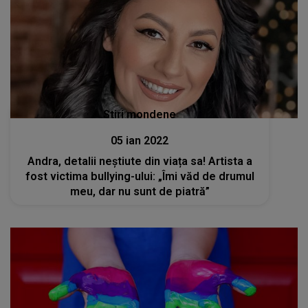
Stiri mondene
05 ian 2022
Andra, detalii neștiute din viața sa! Artista a
fost victima bullying-ului: „Îmi văd de drumul
meu, dar nu sunt de piatră”