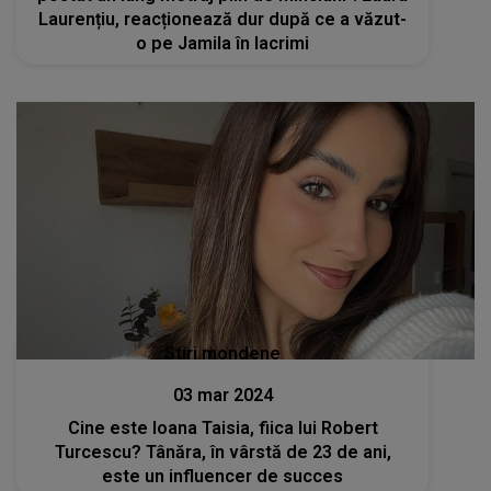
Laurențiu, reacționează dur după ce a văzut-
o pe Jamila în lacrimi
Stiri mondene
03 mar 2024
Cine este Ioana Taisia, fiica lui Robert
Turcescu? Tânăra, în vârstă de 23 de ani,
este un influencer de succes