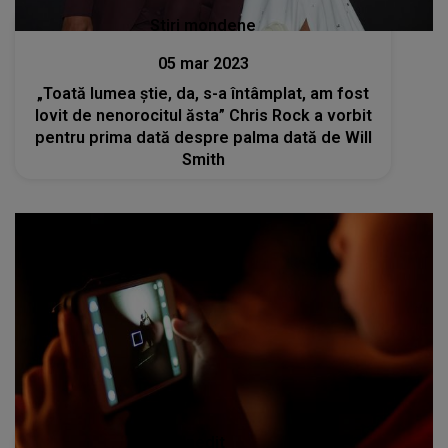
Stiri mondene
05 mar 2023
„Toată lumea ştie, da, s-a întâmplat, am fost
lovit de nenorocitul ăsta” Chris Rock a vorbit
pentru prima dată despre palma dată de Will
Smith
Inedit