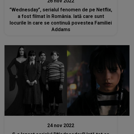
26 nov 2022
”Wednesday”, serialul fenomen de pe Netflix,
a fost filmat în România. Iată care sunt
locurile în care se continuă povestea Familiei
Addams
Stiri
24 nov 2022