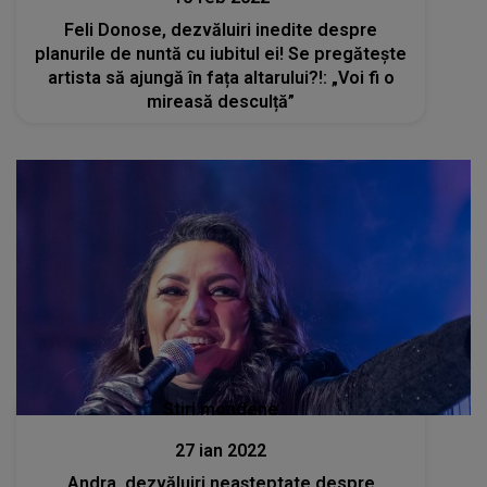
Feli Donose, dezvăluiri inedite despre
planurile de nuntă cu iubitul ei! Se pregătește
artista să ajungă în fața altarului?!: „Voi fi o
mireasă desculță”
Stiri mondene
27 ian 2022
Andra, dezvăluiri neașteptate despre