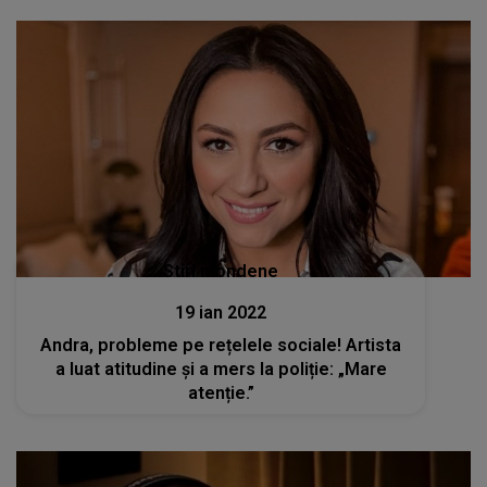
Stiri mondene
19 ian 2022
Andra, probleme pe rețelele sociale! Artista
a luat atitudine și a mers la poliție: „Mare
atenție.”