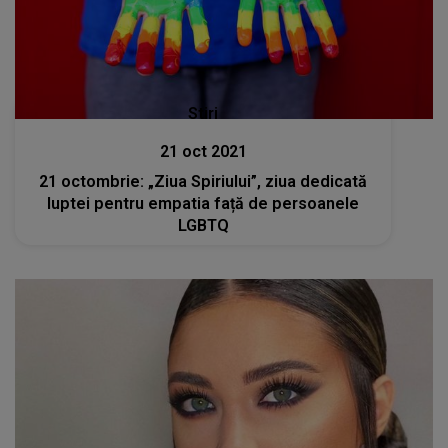
Stiri
21 oct 2021
21 octombrie: „Ziua Spiriului”, ziua dedicată
luptei pentru empatia față de persoanele
LGBTQ