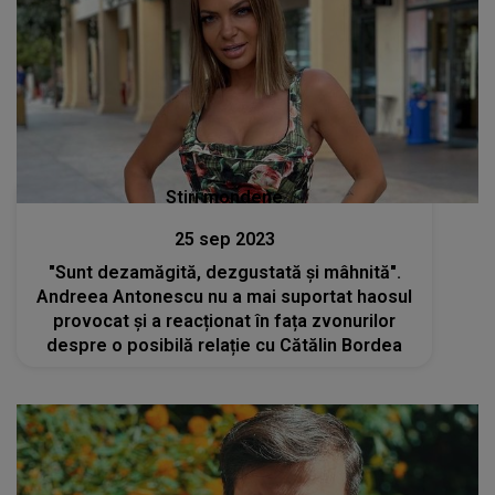
Stiri mondene
25 sep 2023
"Sunt dezamăgită, dezgustată și mâhnită".
Andreea Antonescu nu a mai suportat haosul
provocat și a reacționat în fața zvonurilor
despre o posibilă relație cu Cătălin Bordea