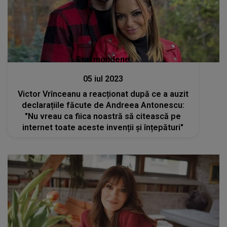
Stiri mondene
05 iul 2023
Victor Vrînceanu a reacționat după ce a auzit
declarațiile făcute de Andreea Antonescu:
"Nu vreau ca fiica noastră să citească pe
internet toate aceste invenții și înțepături"