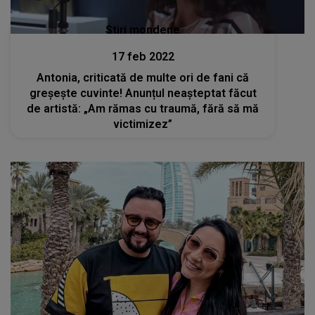
Stiri mondene
17 feb 2022
Antonia, criticată de multe ori de fani că
greșește cuvinte! Anunțul neașteptat făcut
de artistă: „Am rămas cu traumă, fără să mă
victimizez”