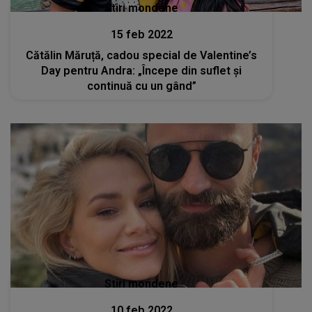
Stiri mondene
15 feb 2022
Cătălin Măruță, cadou special de Valentine’s
Day pentru Andra: „Începe din suflet și
continuă cu un gând”
Stiri mondene
10 feb 2022