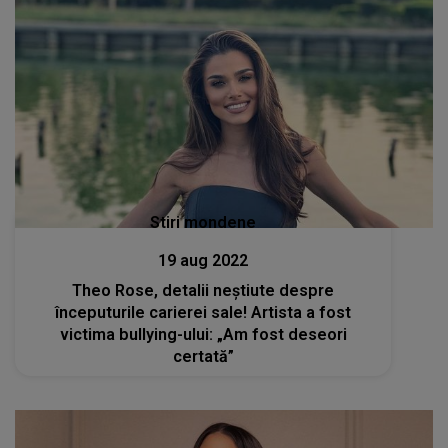
Stiri mondene
19 aug 2022
Theo Rose, detalii neștiute despre
începuturile carierei sale! Artista a fost
victima bullying-ului: „Am fost deseori
certată”