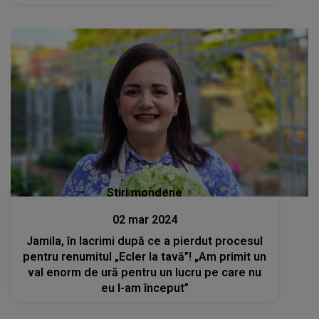
Stiri mondene
02 mar 2024
Jamila, în lacrimi după ce a pierdut procesul
pentru renumitul „Ecler la tavă”! „Am primit un
val enorm de ură pentru un lucru pe care nu
eu l-am început”