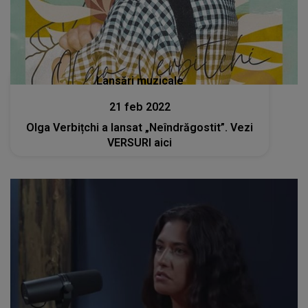
Lansări muzicale
21 feb 2022
Olga Verbițchi a lansat „Neîndrăgostit”. Vezi
VERSURI aici