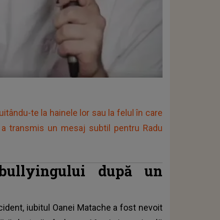
itându-te la hainele lor sau la felul în care
i a transmis un mesaj subtil pentru Radu
 bullyingului după un
cident, iubitul Oanei Matache a fost nevoit