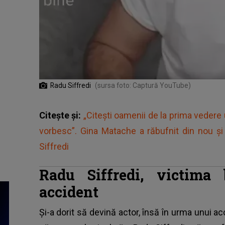
Radu Siffredi
(sursa foto: Captură YouTube)
Citește și:
„Citești oamenii de la prima vedere u
vorbesc”. Gina Matache a răbufnit din nou ș
Siffredi
Radu Siffredi, victima
accident
Și-a dorit să devină actor, însă în urma unui ac