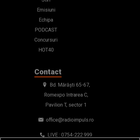
Emisiuni
Echipa
PODCAST
Concursuri
HOT40
Contact
Bd. Mărăști 65-67,
Romexpo Intrarea C,
Pavilion T, sector 1
office@radioimpuls.ro
LIVE : 0754-222.999