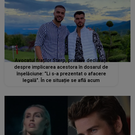
Avocatul fraților Sterp, primele declarații
despre implicarea acestora în dosarul de
înșelăciune: ”Li s-a prezentat o afacere
legală”. În ce situație se află acum