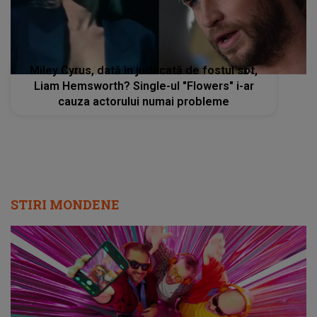
Miley Cyrus, dată în judecată de fostul sot,
Liam Hemsworth? Single-ul "Flowers" i-ar
cauza actorului numai probleme
STIRI MONDENE