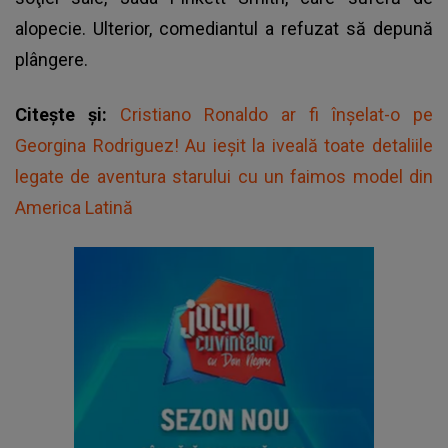
alopecie. Ulterior, comediantul a refuzat să depună
plângere.
Citește și:
Cristiano Ronaldo ar fi înșelat-o pe
Georgina Rodriguez! Au ieșit la iveală toate detaliile
legate de aventura starului cu un faimos model din
America Latină