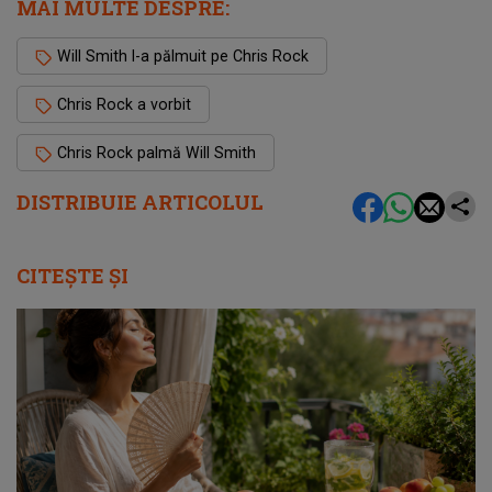
MAI MULTE DESPRE:
Will Smith l-a pălmuit pe Chris Rock
Chris Rock a vorbit
Chris Rock palmă Will Smith
DISTRIBUIE ARTICOLUL
CITEȘTE ȘI