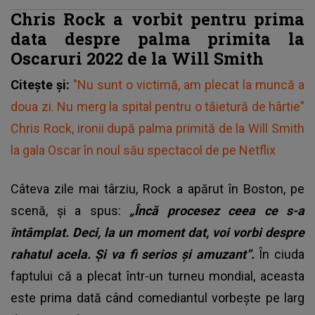
Chris Rock a vorbit pentru prima
data despre palma primita la
Oscaruri 2022 de la Will Smith
Citește și:
"Nu sunt o victimă, am plecat la muncă a
doua zi. Nu merg la spital pentru o tăietură de hârtie"
Chris Rock, ironii după palma primită de la Will Smith
la gala Oscar în noul său spectacol de pe Netflix
Câteva zile mai târziu, Rock a apărut în Boston, pe
scenă, şi a spus:
„Încă procesez ceea ce s-a
întâmplat. Deci, la un moment dat, voi vorbi despre
rahatul acela. Şi va fi serios şi amuzant”.
În ciuda
faptului că a plecat într-un turneu mondial, aceasta
este prima dată când comediantul vorbeşte pe larg