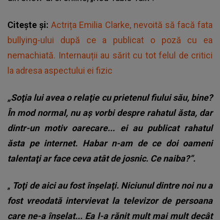
Citește și:
Actrița Emilia Clarke, nevoită să facă fata
bullying-ului după ce a publicat o poză cu ea
nemachiată. Internauții au sărit cu tot felul de critici
la adresa aspectului ei fizic
„Soţia lui avea o relaţie cu prietenul fiului său, bine?
În mod normal, nu aş vorbi despre rahatul ăsta, dar
dintr-un motiv oarecare... ei au publicat rahatul
ăsta pe internet. Habar n-am de ce doi oameni
talentaţi ar face ceva atât de josnic. Ce naiba?”.
„
Toţi de aici au fost înşelaţi. Niciunul dintre noi nu a
fost vreodată intervievat la televizor de persoana
care ne-a înşelat... Ea l-a rănit mult mai mult decât