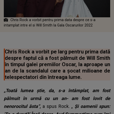
Chris Rock a vorbit pentru prima data despre ce s-a
intamplat intre el si Will Smith la Gala Oscarurilor 2022
Chris Rock a vorbit pe larg pentru prima dată
despre faptul că a fost pălmuit de Will Smith
în timpul galei premiilor Oscar, la aproape un
an de la scandalul care a şocat milioane de
telespectatori din întreaga lume.
„Toată lumea ştie, da, s-a întâmplat, am fost
pălmuit în urmă cu un an- am fost lovit de
nenorocitul ăsta”,
a spus Rock. „
Şi oamenii spun: