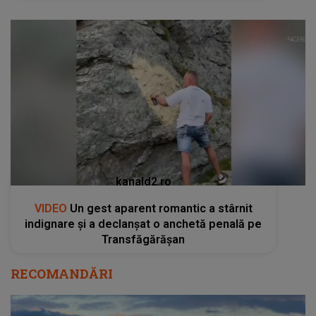
kanald2.ro
VIDEO
Un gest aparent romantic a stârnit
indignare și a declanșat o anchetă penală pe
Transfăgărășan
RECOMANDĂRI