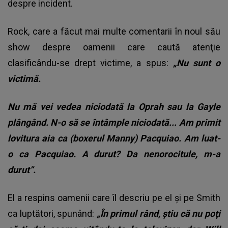
despre incident.
Rock, care a făcut mai multe comentarii în noul său
show despre oamenii care caută atenţie
clasificându-se drept victime, a spus:
„Nu sunt o
victimă.
Nu mă vei vedea niciodată la Oprah sau la Gayle
plângând. N-o să se întâmple niciodată... Am primit
lovitura aia ca (boxerul Manny) Pacquiao. Am luat-
o ca Pacquiao. A durut? Da nenorocitule, m-a
durut”.
El a respins oamenii care îl descriu pe el şi pe Smith
ca luptători, spunând:
„În primul rând, ştiu că nu poţi