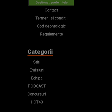
Gestionați preferințele
Contact
Termeni si conditii
Cod deontologic
Regulamente
Categorii
Stiri
Emisiuni
Echipa
PODCAST
Concursuri
HOT40