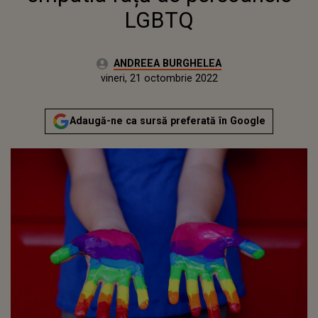
LGBTQ
Autor:
ANDREEA BURGHELEA
Publicat:
joi, 21 octombrie 2021
Actualizat:
vineri, 21 octombrie 2022
Adaugă-ne ca sursă preferată în Google