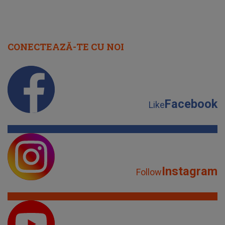
CONECTEAZĂ-TE CU NOI
Facebook
Like
Instagram
Follow