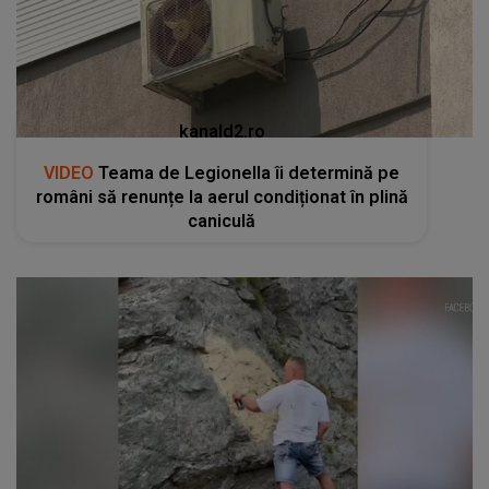
kanald2.ro
VIDEO
Teama de Legionella îi determină pe
români să renunțe la aerul condiționat în plină
caniculă