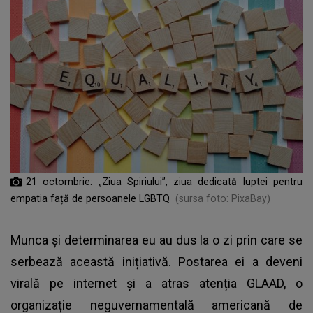
21 octombrie: „Ziua Spiriului”, ziua dedicată luptei pentru
empatia față de persoanele LGBTQ
(sursa foto: PixaBay)
Munca și determinarea eu au dus la o zi prin care se
serbează această inițiativă. Postarea ei a deveni
virală pe internet și a atras atenția GLAAD, o
organizație neguvernamentală americană de