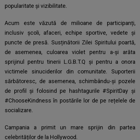
popularitate și vizibilitate.
Acum este văzută de milioane de participanți,
inclusiv școli, afaceri, echipe sportive, vedete și
puncte de presă. Susținătorii Zilei Spiritului poartă,
de asemenea, culoarea violet pentru a-și arăta
sprijinul pentru tinerii L.G.B.T.Q și pentru a onora
victimele sinuciderilor din comunitate. Suporterii
sărbătoresc, de asemenea, schimbându-și pozele
de profil și folosind pe hashtagurile #SpiritDay și
#ChooseKindness în postările lor de pe rețelele de
socializare.
Campania a primit un mare sprijin din partea
celebrităților de la Hollywood.