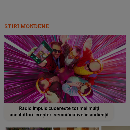
STIRI MONDENE
Radio Impuls cucerește tot mai mulți
ascultători: creșteri semnificative în audiență