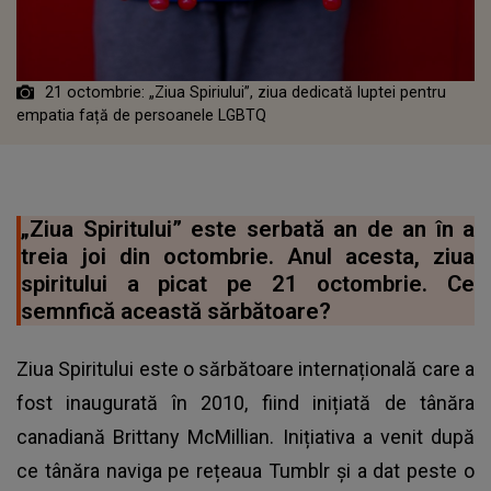
21 octombrie: „Ziua Spiriului”, ziua dedicată luptei pentru
empatia față de persoanele LGBTQ
„Ziua Spiritului” este serbată an de an în a
treia joi din octombrie. Anul acesta, ziua
spiritului a picat pe 21 octombrie. Ce
semnfică această sărbătoare?
Ziua Spiritului este o sărbătoare internațională care a
fost inaugurată în 2010, fiind inițiată de tânăra
canadiană Brittany McMillian. Inițiativa a venit după
ce tânăra naviga pe rețeaua Tumblr și a dat peste o