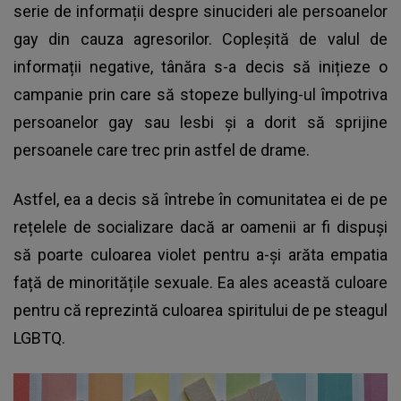
serie de informații despre sinucideri ale persoanelor
gay din cauza agresorilor. Copleșită de valul de
informații negative, tânăra s-a decis să inițieze o
campanie prin care să stopeze bullying-ul împotriva
persoanelor gay sau lesbi și a dorit să sprijine
persoanele care trec prin astfel de drame.
Astfel, ea a decis să întrebe în comunitatea ei de pe
rețelele de socializare dacă ar oamenii ar fi dispuși
să poarte culoarea violet pentru a-și arăta empatia
față de minoritățile sexuale. Ea ales această culoare
pentru că reprezintă culoarea spiritului de pe steagul
LGBTQ.