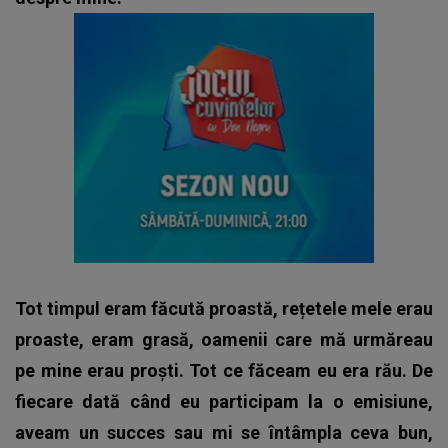
Tot timpul eram făcută proastă, rețetele mele erau
proaste, eram grasă, oamenii care mă urmăreau
pe mine erau proști. Tot ce făceam eu era rău.
De
fiecare dată când eu participam la o emisiune,
aveam un succes sau mi se întâmpla ceva bun,