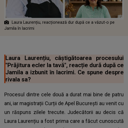
Laura Laurențiu, reacționează dur după ce a văzut-o pe
Jamila în lacrimi
Laura Laurențiu, câștigătoarea procesului
"Prăjitura ecler la tavă", reacție dură după ce
Jamila a izbunit în lacrimi. Ce spune despre
rivala sa?
Procesul dintre cele două a durat mai bine de patru
ani, iar magistrații Curții de Apel București au venit cu
un răspuns zilele trecute. Judecătorii au decis că
Laura Laurențiu a fost prima care a făcut cunoscută