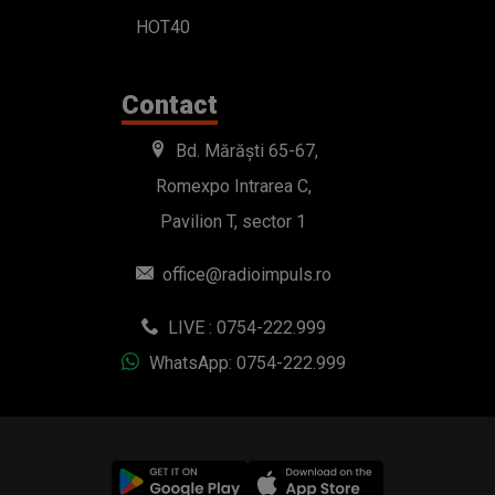
HOT40
Contact
Bd. Mărăști 65-67,
Romexpo Intrarea C,
Pavilion T, sector 1
office@radioimpuls.ro
LIVE : 0754-222.999
WhatsApp: 0754-222.999