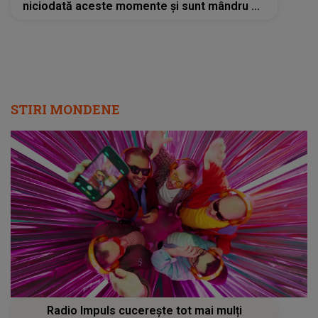
niciodată aceste momente și sunt mândru de
tot ce am realizat"
STIRI MONDENE
Radio Impuls cucerește tot mai mulți