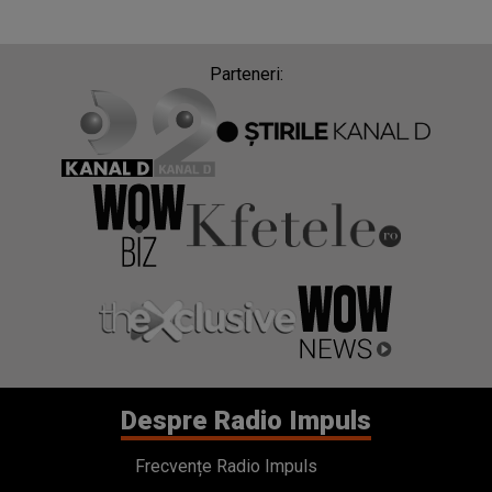
Parteneri:
Despre Radio Impuls
Frecvențe Radio Impuls