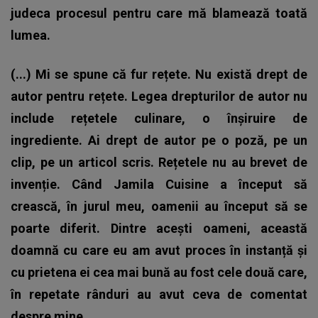
judeca procesul pentru care mă blamează toată
lumea.
(...) Mi se spune că fur rețete. Nu există drept de
autor pentru rețete. Legea drepturilor de autor nu
include rețetele culinare, o înșiruire de
ingrediente. Ai drept de autor pe o poză, pe un
clip, pe un articol scris. Rețetele nu au brevet de
invenție.
Când Jamila Cuisine a început să
crească, în jurul meu, oamenii au început să se
poarte diferit. Dintre acești oameni, această
doamnă cu care eu am avut proces în instanță și
cu prietena ei cea mai bună au fost cele două care,
în repetate rânduri au avut ceva de comentat
despre mine.