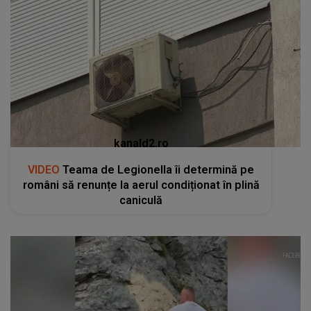
kanald2.ro
VIDEO
Teama de Legionella îi determină pe
români să renunțe la aerul condiționat în plină
caniculă