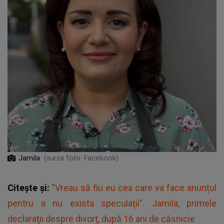
Jamila
(sursa foto: Facebook)
Citește și:
"Vreau să fiu eu cea care va face anunțul
pentru a nu exista speculații". Jamila, primele
declaraţii despre divorţ, după 16 ani de căsnicie