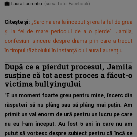
Laura Laurențiu
(sursa foto: Facebook)
Citește și:
„Sarcina era la început și era la fel de grea
și la fel de mare pericolul de a o pierde”. Jamila,
confesiuni sincere despre drama prin care a trecut
în timpul războiului în instanță cu Laura Laurențiu
După ce a pierdut procesul, Jamila
susține că tot acest proces a făcut-o
victima bullyingului
"E un moment foarte greu pentru mine, încerc din
răsputeri să nu plâng sau să plâng mai puțin. Am
primit un val enorm de ură pentru un lucru pe care
nu eu l-am început.
Au fost 5 ani în care nu am
putut să vorbesc despre subiect pentru că încă se