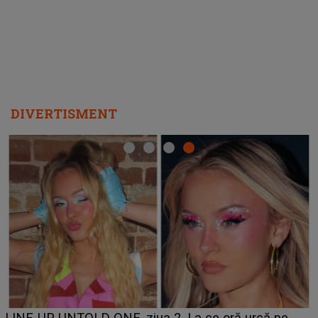
departe ca să le fie mai bine"
DIVERTISMENT
HOROSCOP 11 august 2026. Marte intră în Rac și