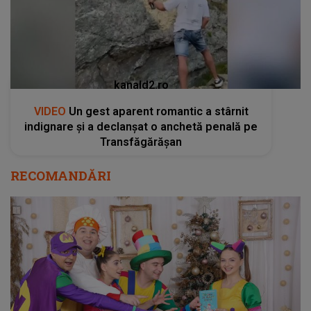
kanald2.ro
VIDEO
Un gest aparent romantic a stârnit
indignare și a declanșat o anchetă penală pe
Transfăgărășan
RECOMANDĂRI