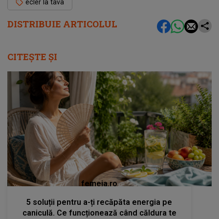
ecler la tava
DISTRIBUIE ARTICOLUL
CITEȘTE ȘI
femeia.ro
5 soluții pentru a-ți recăpăta energia pe
caniculă. Ce funcționează când căldura te