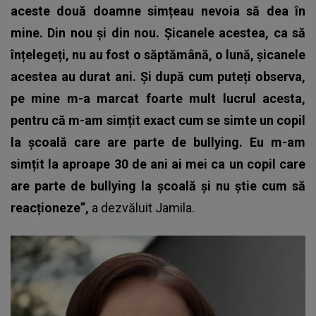
aceste două doamne simțeau nevoia să dea în
mine. Din nou și din nou. Șicanele acestea, ca să
înțelegeți, nu au fost o săptămână, o lună, șicanele
acestea au durat ani. Și după cum puteți observa,
pe mine m-a marcat foarte mult lucrul acesta,
pentru că m-am simțit exact cum se simte un copil
la școală care are parte de bullying. Eu m-am
simțit la aproape 30 de ani ai mei ca un copil care
are parte de bullying la școală și nu știe cum să
reacționeze”,
a dezvăluit
Jamila.