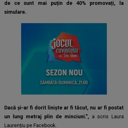
de ce sunt mai puțin de 40% promovați, la
simulare.
Dacă și-ar fi dorit liniște ar fi tăcut, nu ar fi postat
un lung metraj plin de minciuni.”,
a scris
Laura
Laurențiu
pe Facebook.