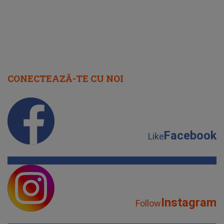
CONECTEAZĂ-TE CU NOI
Facebook
Like
Instagram
Follow