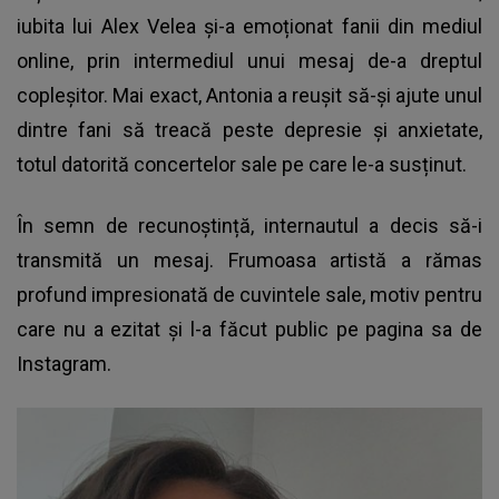
iubita lui Alex Velea și-a emoționat fanii din mediul
online, prin intermediul unui mesaj de-a dreptul
copleșitor. Mai exact, Antonia a reușit să-și ajute unul
dintre fani să treacă peste depresie și anxietate,
totul datorită concertelor sale pe care le-a susținut.
În semn de recunoștință, internautul a decis să-i
transmită un mesaj. Frumoasa artistă a rămas
profund impresionată de cuvintele sale, motiv pentru
care nu a ezitat și l-a făcut public pe pagina sa de
Instagram.