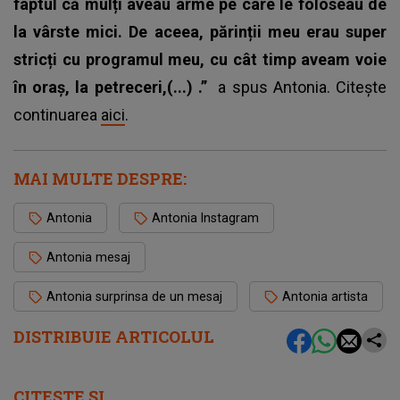
faptul că mulți aveau arme pe care le foloseau de
la vârste mici. De aceea, părinții meu erau super
stricți cu programul meu, cu cât timp aveam voie
în oraș, la petreceri,(...) .”
a spus Antonia. Citește
continuarea
aici
.
MAI MULTE DESPRE:
Antonia
Antonia Instagram
Antonia mesaj
Antonia surprinsa de un mesaj
Antonia artista
DISTRIBUIE ARTICOLUL
CITEȘTE ȘI