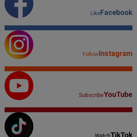
Facebook
Like
Instagram
Follow
YouTube
Subscribe
TikTok
Watch