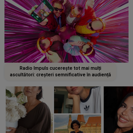
Radio Impuls cucerește tot mai mulți
ascultători: creșteri semnificative în audiență