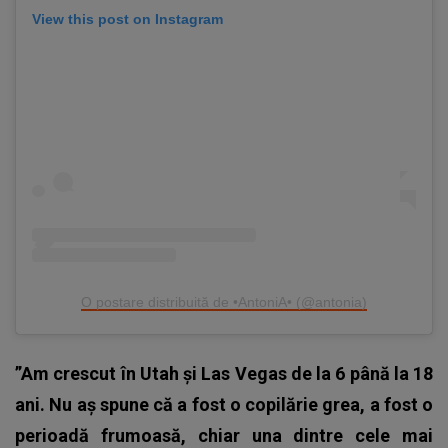
View this post on Instagram
O postare distribuită de •AntoniA• (@antonia)
”Am crescut în Utah și Las Vegas de la 6 până la 18
ani. Nu aș spune că a fost o copilărie grea, a fost o
perioadă frumoasă, chiar una dintre cele mai