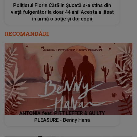
Polițistul Florin Cătălin Șucată s-a stins din
viață fulgerător la doar 44 ani! Acesta a lăsat
în urmă o soție și doi copii
RECOMANDĂRI
ANTONIA feat. PITT LEFFER & GUILTY
PLEASURE - Benny Hana