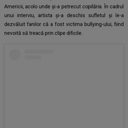
Americii, acolo unde și-a petrecut copilăria. În cadrul
unui interviu, artista și-a deschis sufletul și le-a
dezvăluit fanilor că a fost victima bullying-ului, fiind
nevoită să treacă prin clipe dificile.