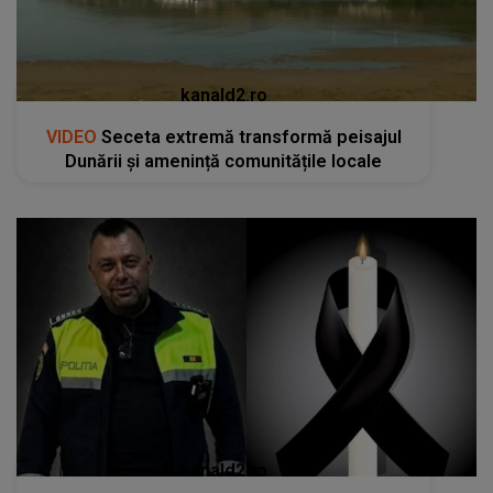
kanald2.ro
VIDEO
Seceta extremă transformă peisajul
Dunării și amenință comunitățile locale
kanald2.ro