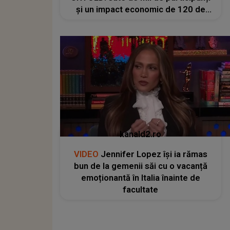
și un impact economic de 120 de
milioane de euro
kanald2.ro
VIDEO
Jennifer Lopez își ia rămas
bun de la gemenii săi cu o vacanță
emoționantă în Italia înainte de
facultate