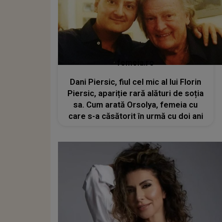
femeia.ro
Dani Piersic, fiul cel mic al lui Florin
Piersic, apariție rară alături de soția
sa. Cum arată Orsolya, femeia cu
care s-a căsătorit în urmă cu doi ani