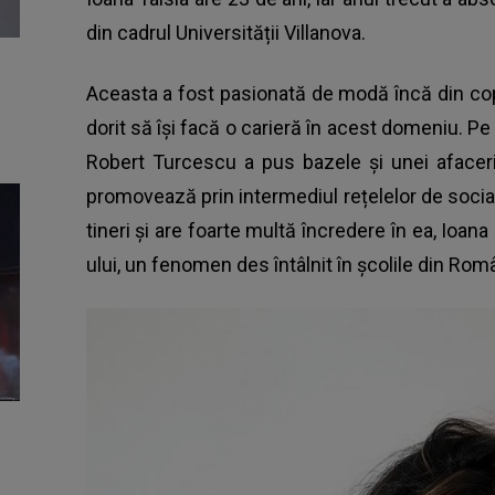
din cadrul Universității Villanova.
Aceasta a fost pasionată de modă încă din copi
dorit să își facă o carieră în acest domeniu. Pe l
Robert Turcescu a pus bazele și unei afaceri
promovează prin intermediul rețelelor de socia
tineri și are foarte multă încredere în ea, Ioan
ului
, un fenomen des întâlnit în școlile din Rom