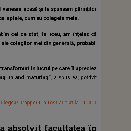
 veneam acasă și le spuneam părinților
ca laptele, cum au colegele mele.
 în cel de stat, la liceu, am înțeles că
 ale colegilor mei din generală, probabil
ransformat în lucrul pe care îl apreciez
ing up and maturing”,
a spus ea, potrivit
legea! Trapperul a fost audiat la DIICOT
a absolvit facultatea în