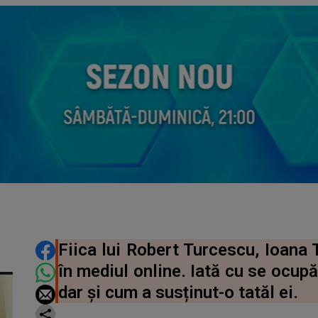
DISTRIBUIE ARTICOLUL
Fiica lui Robert Turcescu, Ioana 
în mediul online. Iată cu se ocupă
dar și cum a susținut-o tatăl ei.