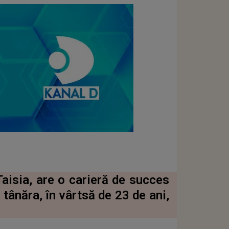
Taisia, are o carieră de succes
 tânăra, în vârtsă de 23 de ani,