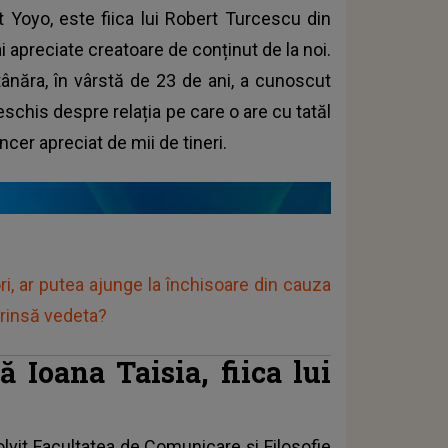
t Yoyo, este fiica lui Robert Turcescu din
ai apreciate creatoare de conținut de la noi.
 tânăra, în vârstă de 23 de ani, a cunoscut
schis despre relația pe care o are cu tatăl
encer apreciat de mii de tineri.
i, ar putea ajunge la închisoare din cauza
prinsă vedeta?
ă Ioana Taisia, fiica lui
solvit Facultatea de Comunicare și Filosofie