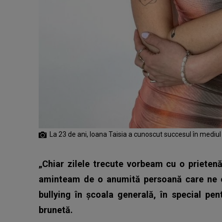
La 23 de ani, Ioana Taisia a cunoscut succesul în mediul
„Chiar zilele trecute vorbeam cu o prieten
aminteam de o anumită persoană care ne e
bullying în școala generală, în special pe
brunetă.