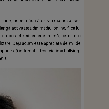
lărie, iar pe măsură ce s-a maturizat și-a
ângă activitatea din mediul online, fiica lui
 cu corsete și lenjerie intimă, pe care o
lizare. Deși acum este apreciată de mii de
a spune că în trecut
a fost victima bullying-
ânia.