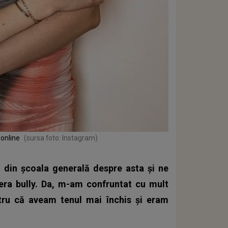
 online
(sursa foto: Instagram)
ă din școala generală despre asta și ne
ra bully. Da, m-am confruntat cu mult
ntru că aveam tenul mai închis și eram