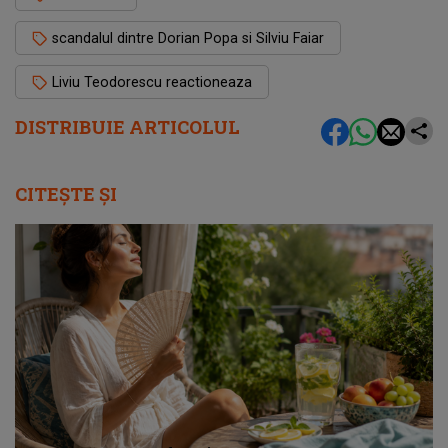
scandalul dintre Dorian Popa si Silviu Faiar
Liviu Teodorescu reactioneaza
DISTRIBUIE ARTICOLUL
CITEȘTE ȘI