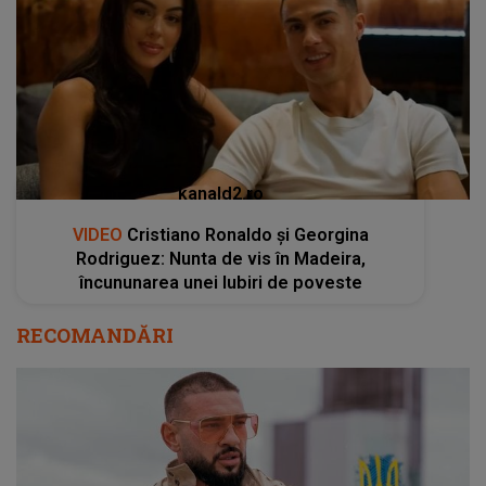
kanald2.ro
VIDEO
Cristiano Ronaldo și Georgina
Rodriguez: Nunta de vis în Madeira,
încununarea unei Iubiri de poveste
RECOMANDĂRI