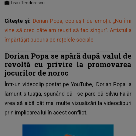
Liviu Teodorescu
Citește și:
Dorian Popa, copleșit de emoții: „Nu îmi
vine să cred câte am reușit să fac singur”. Artistul a
împărtășit bucuria pe rețelele sociale
Dorian Popa se apără după valul de
revoltă cu privire la promovarea
jocurilor de noroc
Într-un videoclip postat pe YouTube,
Dorian Popa
a
lămurit situația, spunând că i se pare că Silviu Faiăr
vrea să aibă cât mai multe vizualizări la videoclipuri
prin implicarea lui în acest conflict.