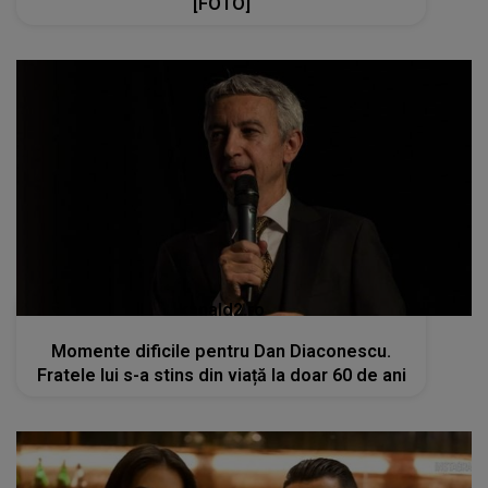
[FOTO]
kanald2.ro
Momente dificile pentru Dan Diaconescu.
Fratele lui s-a stins din viață la doar 60 de ani