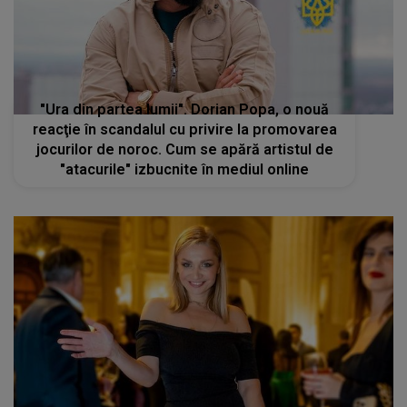
"Ura din partea lumii". Dorian Popa, o nouă
reacţie în scandalul cu privire la promovarea
jocurilor de noroc. Cum se apără artistul de
"atacurile" izbucnite în mediul online