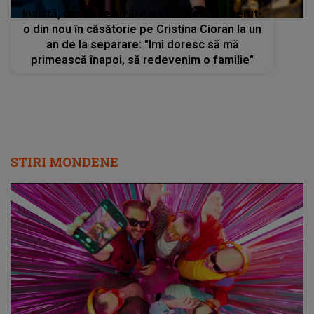
Insistă, dar ea refuză! Alex Dobrescu a cerut-
o din nou în căsătorie pe Cristina Cioran la un
an de la separare: "Imi doresc să mă
primească înapoi, să redevenim o familie"
STIRI MONDENE