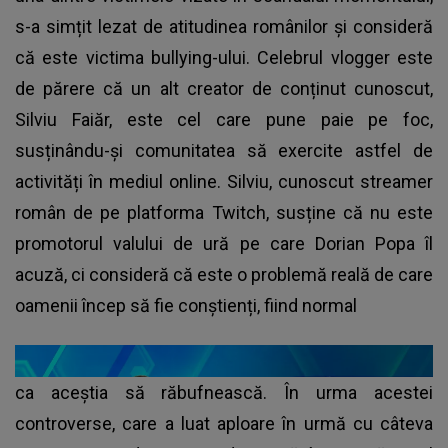
s-a simțit lezat de atitudinea românilor și consideră
că este victima bullying-ului. Celebrul vlogger este
de părere că un alt creator de conținut cunoscut,
Silviu Faiăr, este cel care pune paie pe foc,
susținându-și comunitatea să exercite astfel de
activități în mediul online. Silviu, cunoscut streamer
român de pe platforma Twitch, susține că nu este
promotorul valului de ură pe care Dorian Popa îl
acuză, ci consideră că este o problemă reală de care
oamenii încep să fie conștienți, fiind normal
ca aceștia să răbufnească. În urma acestei
controverse, care a luat aploare în urmă cu câteva