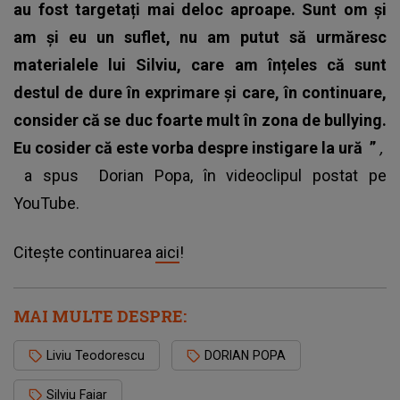
au fost targetați mai deloc aproape. Sunt om și
am și eu un suflet, nu am putut să urmăresc
materialele lui Silviu, care am înțeles că sunt
destul de dure în exprimare și care, în continuare,
consider că se duc foarte mult în zona de bullying.
Eu cosider că este vorba despre instigare la ură
”
,
a spus
Dorian Popa
, în videoclipul postat pe
YouTube.
Citește continuarea
aici
!
MAI MULTE DESPRE:
Liviu Teodorescu
DORIAN POPA
Silviu Faiar