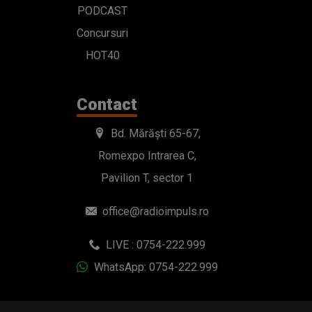
PODCAST
Concursuri
HOT40
Contact
Bd. Mărăști 65-67,
Romexpo Intrarea C,
Pavilion T, sector 1
office@radioimpuls.ro
LIVE : 0754-222.999
WhatsApp: 0754-222.999