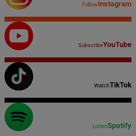
Instagram
Follow
YouTube
Subscribe
TikTok
Watch
Spotify
Listen