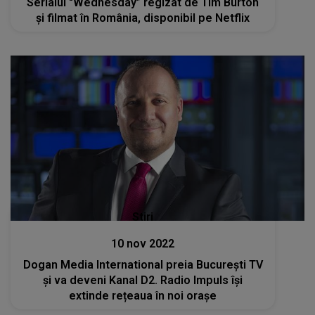
Serialul "Wednesday” regizat de Tim Burton
şi filmat în România, disponibil pe Netflix
Stiri
10 nov 2022
Dogan Media International preia Bucureşti TV
și va deveni Kanal D2. Radio Impuls își
extinde rețeaua în noi orașe