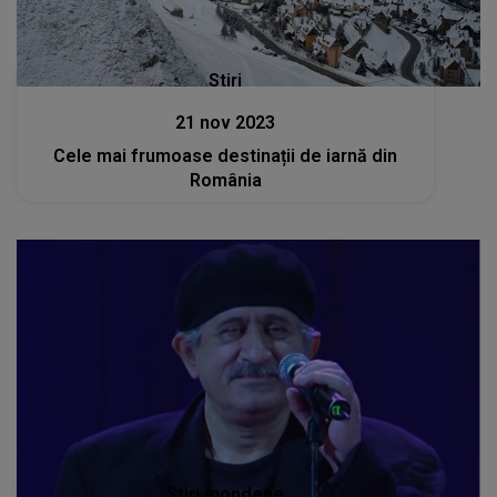
Stiri
21 nov 2023
Cele mai frumoase destinații de iarnă din
România
Stiri mondene