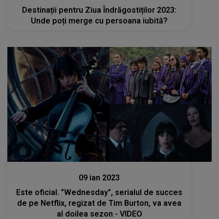
Destinații pentru Ziua Îndrăgostiților 2023:
Unde poți merge cu persoana iubită?
Stiri
09 ian 2023
Este oficial. ”Wednesday”, serialul de succes
de pe Netflix, regizat de Tim Burton, va avea
al doilea sezon - VIDEO