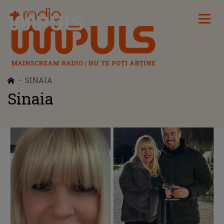
Radio Impuls
SINAIA
Sinaia