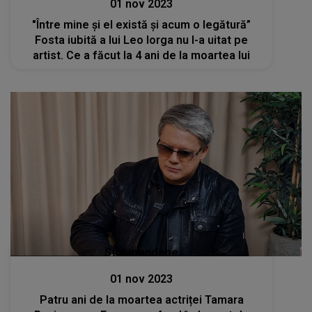
01 nov 2023
"Între mine și el există și acum o legătură”
Fosta iubită a lui Leo Iorga nu l-a uitat pe
artist. Ce a făcut la 4 ani de la moartea lui
Stiri mondene
01 nov 2023
Patru ani de la moartea actriței Tamara