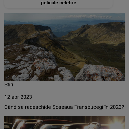
pelicule celebre
Stiri
12 apr 2023
Când se redeschide Șoseaua Transbucegi în 2023?