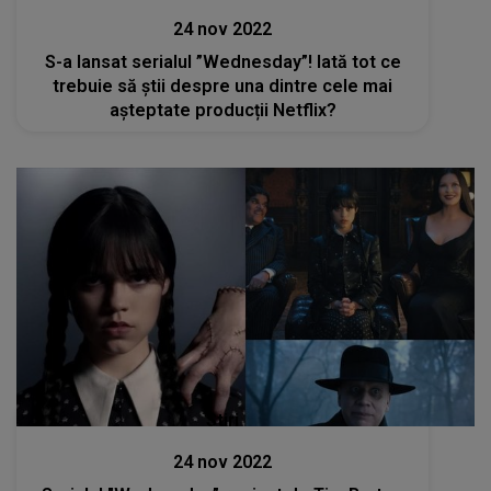
24 nov 2022
S-a lansat serialul ”Wednesday”! Iată tot ce
trebuie să știi despre una dintre cele mai
așteptate producții Netflix?
Stiri
24 nov 2022