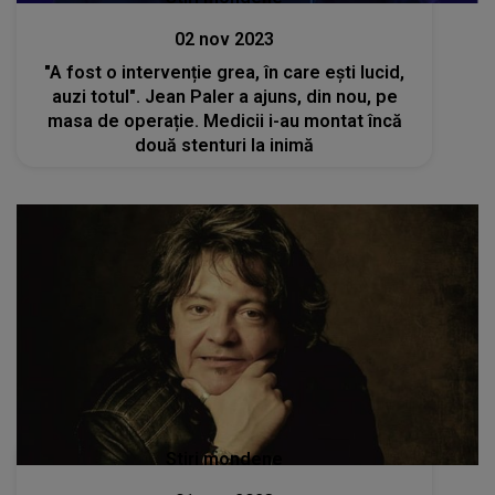
02 nov 2023
"A fost o intervenție grea, în care ești lucid,
auzi totul". Jean Paler a ajuns, din nou, pe
masa de operație. Medicii i-au montat încă
două stenturi la inimă
Stiri mondene