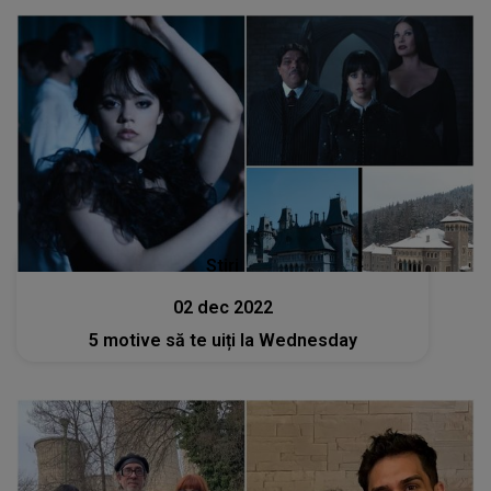
Stiri
02 dec 2022
5 motive să te uiți la Wednesday