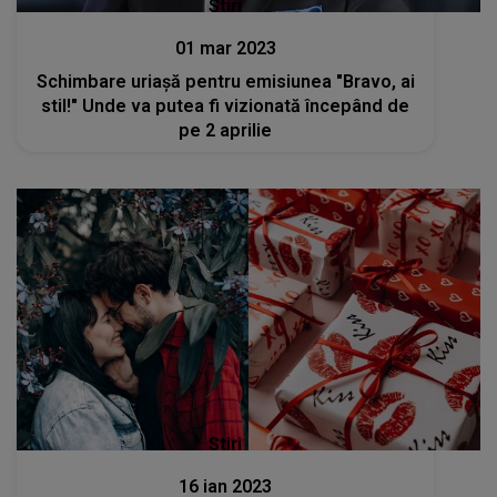
Stiri
01 mar 2023
Schimbare uriașă pentru emisiunea "Bravo, ai
stil!" Unde va putea fi vizionată începând de
pe 2 aprilie
Stiri
16 ian 2023