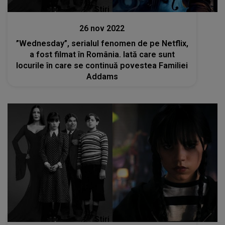
Stiri
26 nov 2022
”Wednesday”, serialul fenomen de pe Netflix,
a fost filmat în România. Iată care sunt
locurile în care se continuă povestea Familiei
Addams
Stiri