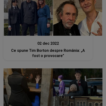
Stiri
02 dec 2022
Ce spune Tim Borton despre România: „A
fost o provocare”