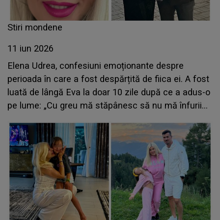
Stiri mondene
11 iun 2026
Elena Udrea, confesiuni emoționante despre
perioada în care a fost despărțită de fiica ei. A fost
luată de lângă Eva la doar 10 zile după ce a adus-o
pe lume: „Cu greu mă stăpânesc să nu mă înfurii
pe tot ce s-a întâmplat...”