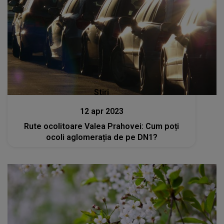
Stiri
12 apr 2023
Rute ocolitoare Valea Prahovei: Cum poți
ocoli aglomerația de pe DN1?