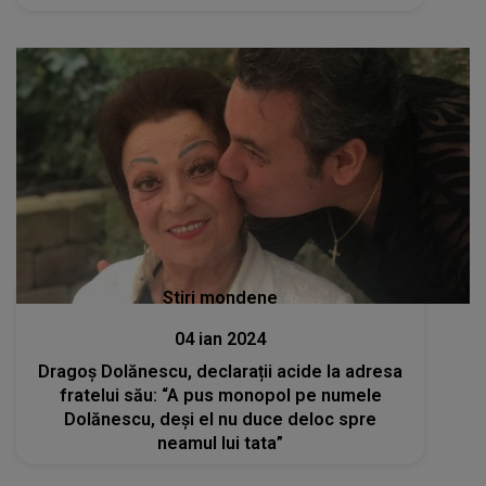
Stiri mondene
04 ian 2024
Dragoș Dolănescu, declarații acide la adresa
fratelui său: “A pus monopol pe numele
Dolănescu, deși el nu duce deloc spre
neamul lui tata”