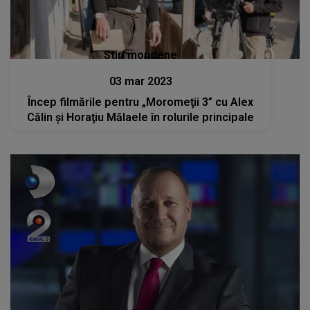
Stiri mondene
03 mar 2023
Încep filmările pentru „Moromeţii 3” cu Alex
Călin şi Horaţiu Mălaele în rolurile principale