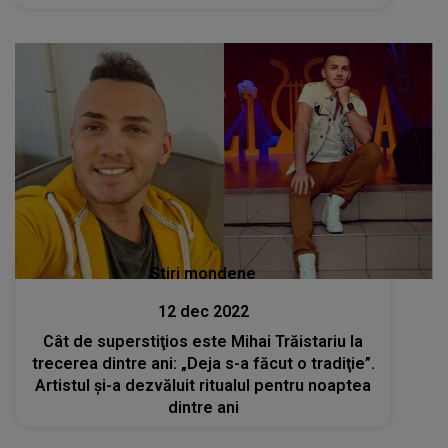
Stiri mondene
12 dec 2022
Cât de superstiţios este Mihai Trăistariu la
trecerea dintre ani: „Deja s-a făcut o tradiţie”.
Artistul și-a dezvăluit ritualul pentru noaptea
dintre ani