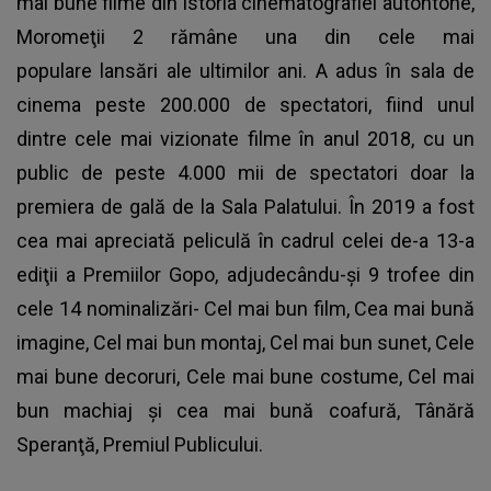
mai bune filme din istoria cinematografiei autohtone,
Moromeţii 2 rămâne una din cele mai
populare lansări ale ultimilor ani. A adus în sala de
cinema peste 200.000 de spectatori, fiind unul
dintre cele mai vizionate filme în anul 2018, cu un
public de peste 4.000 mii de spectatori doar la
premiera de gală de la Sala Palatului. În 2019 a fost
cea mai apreciată peliculă în cadrul celei de-a 13-a
ediţii a Premiilor Gopo, adjudecându-şi 9 trofee din
cele 14 nominalizări- Cel mai bun film, Cea mai bună
imagine, Cel mai bun montaj, Cel mai bun sunet, Cele
mai bune decoruri, Cele mai bune costume, Cel mai
bun machiaj şi cea mai bună coafură, Tânără
Speranţă, Premiul Publicului.