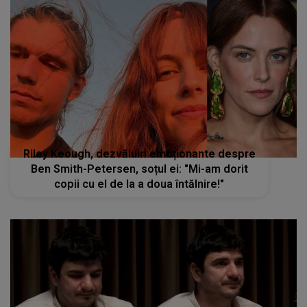
Riley Keough, dezvăluiri emoționante despre
Ben Smith-Petersen, soțul ei: "Mi-am dorit
copii cu el de la a doua întălnire!"