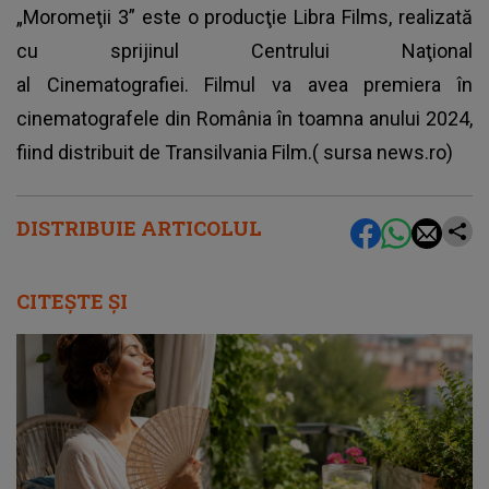
„Moromeţii 3” este o producţie Libra Films, realizată
cu sprijinul Centrului Naţional
al Cinematografiei. Filmul va avea premiera în
cinematografele din România în toamna anului 2024,
fiind distribuit de Transilvania Film.( sursa news.ro)
DISTRIBUIE ARTICOLUL
CITEȘTE ȘI