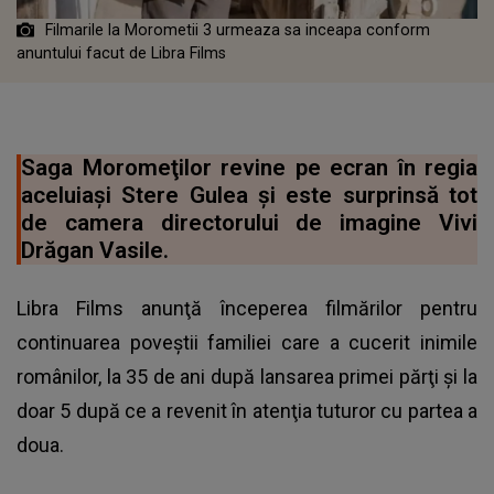
Filmarile la Morometii 3 urmeaza sa inceapa conform
anuntului facut de Libra Films
Saga Moromeţilor revine pe ecran în regia
aceluiaşi Stere Gulea şi este surprinsă tot
de camera directorului de imagine Vivi
Drăgan Vasile.
Libra Films anunţă începerea filmărilor pentru
continuarea poveştii familiei care a cucerit inimile
românilor, la 35 de ani după lansarea primei părţi şi la
doar 5 după ce a revenit în atenţia tuturor cu partea a
doua.