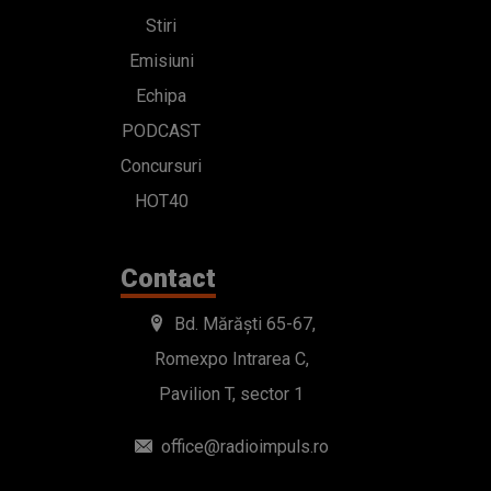
Stiri
Emisiuni
Echipa
PODCAST
Concursuri
HOT40
Contact
Bd. Mărăști 65-67,
Romexpo Intrarea C,
Pavilion T, sector 1
office@radioimpuls.ro