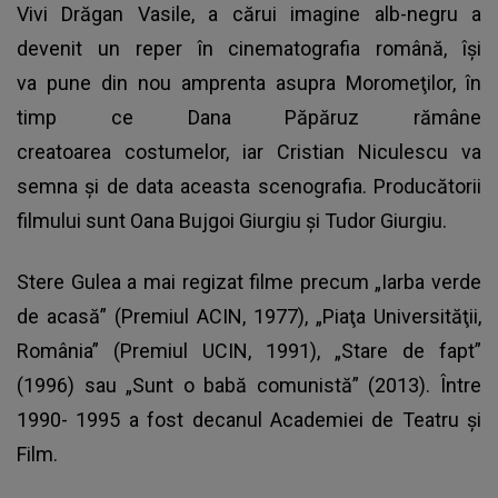
Vivi Drăgan Vasile, a cărui imagine alb-negru a
devenit un reper în cinematografia română, îşi
va pune din nou amprenta asupra Moromeţilor, în
timp ce Dana Păpăruz rămâne
creatoarea costumelor, iar Cristian Niculescu va
semna şi de data aceasta scenografia. Producătorii
filmului sunt Oana Bujgoi Giurgiu şi Tudor Giurgiu.
Stere Gulea a mai regizat filme precum „Iarba verde
de acasă” (Premiul ACIN, 1977), „Piaţa Universităţii,
România” (Premiul UCIN, 1991), „Stare de fapt”
(1996) sau „Sunt o babă comunistă” (2013). Între
1990- 1995 a fost decanul Academiei de Teatru şi
Film.