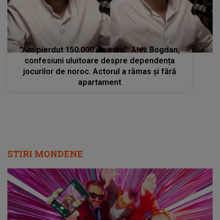
”Am pierdut 150.000 de euro”. Alex Bogdan,
confesiuni uluitoare despre dependența
jocurilor de noroc. Actorul a rămas și fără
apartament
STIRI MONDENE