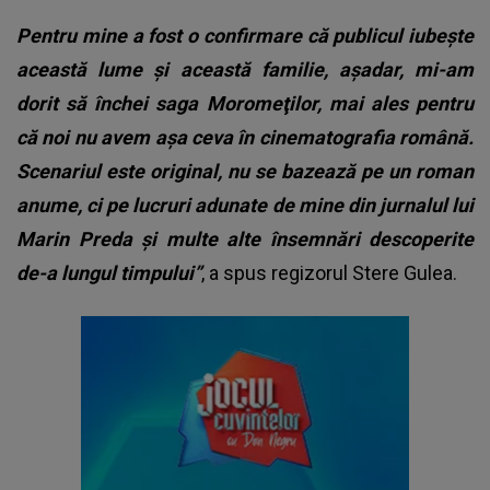
Pentru mine a fost o confirmare că publicul iubeşte
această lume şi această familie, aşadar, mi-am
dorit să închei saga Moromeţilor, mai ales pentru
că noi nu avem aşa ceva în cinematografia română.
Scenariul este original, nu se bazează pe un roman
anume, ci pe lucruri adunate de mine din jurnalul lui
Marin Preda şi multe alte însemnări descoperite
de-a lungul timpului”
, a spus regizorul Stere Gulea.