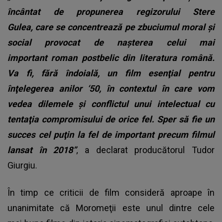
încântat de propunerea regizorului Stere
Gulea, care se concentrează pe zbuciumul moral şi
social provocat de naşterea celui mai
important roman postbelic din literatura română.
Va fi, fără îndoială, un film esenţial pentru
înţelegerea anilor ‘50, în contextul în care vom
vedea dilemele şi conflictul unui intelectual cu
tentaţia compromisului de orice fel. Sper să fie un
succes cel puţin la fel de important precum filmul
lansat în 2018”
, a declarat producătorul Tudor
Giurgiu.
În timp ce criticii de film consideră aproape în
unanimitate că Moromeţii este unul dintre cele