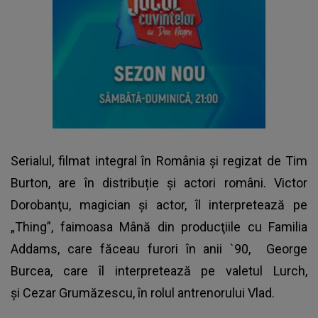
Serialul, filmat integral în România și regizat de Tim
Burton, are în distribuție și actori români. Victor
Dorobanţu, magician şi actor, îl interpretează pe
„Thing”, faimoasa Mână din producţiile cu Familia
Addams, care făceau furori în anii `90,
George
Burcea,
care îl interpretează pe valetul Lurch,
şi Cezar Grumăzescu, în rolul antrenorului Vlad.