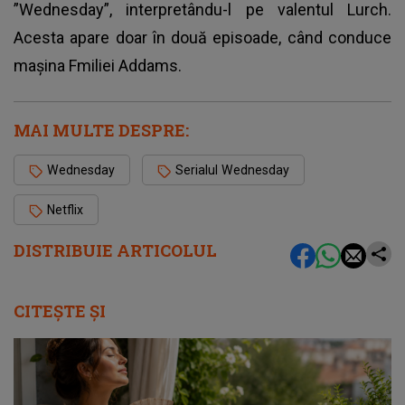
”Wednesday”, interpretându-l pe valentul Lurch.
Acesta apare doar în două episoade, când conduce
mașina Fmiliei Addams.
MAI MULTE DESPRE:
Wednesday
Serialul Wednesday
Netflix
DISTRIBUIE ARTICOLUL
CITEȘTE ȘI