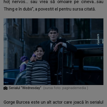
hoț nervos… sau vrea să omoare pe cineva…sau
Thing e în dubii”, a povestit el pentru sursa citată.
Serialul ”Wednesday”
(sursa foto: paginademedia )
Gorge Burcea
este un alt actor care joacă în serialul