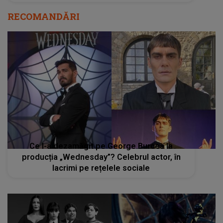
RECOMANDĂRI
Ce l-a dezamăgit pe George Burcea la
producția „Wednesday”? Celebrul actor, în
lacrimi pe rețelele sociale