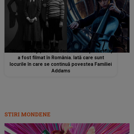
”Wednesday”, serialul fenomen de pe Netflix,
a fost filmat în România. Iată care sunt
locurile în care se continuă povestea Familiei
Addams
STIRI MONDENE