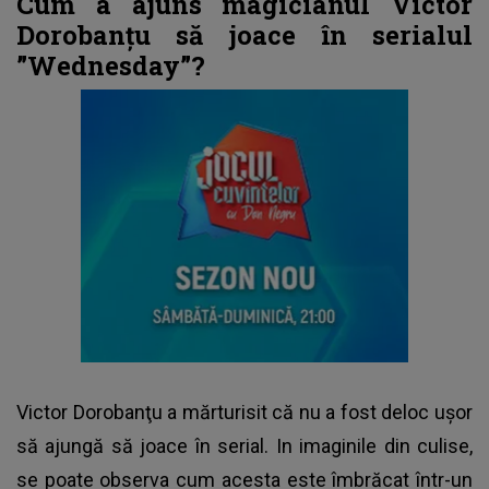
Cum a ajuns magicianul Victor
Dorobanțu să joace în serialul
”Wednesday”?
Victor Dorobanţu a mărturisit că nu a fost deloc ușor
să ajungă să joace în serial. In imaginile din culise,
se poate observa cum acesta este îmbrăcat într-un