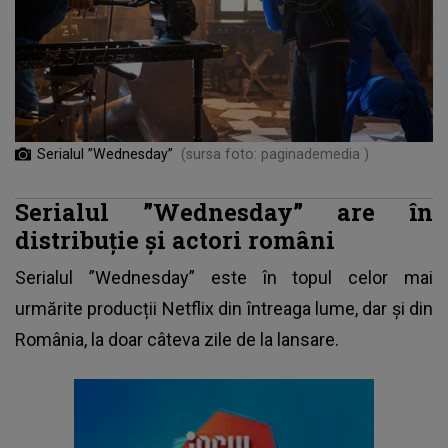
Serialul ”Wednesday”
(sursa foto: paginademedia )
Serialul ”Wednesday” are în
distribuție și actori români
Serialul ”Wednesday”
este în topul celor mai
urmărite producții Netflix din întreaga lume, dar și din
România, la doar câteva zile de la lansare.