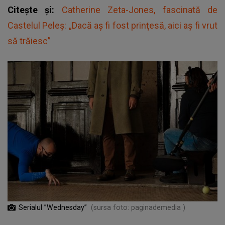
Citește și:
Catherine Zeta-Jones, fascinată de
Castelul Peleş: „Dacă aş fi fost prinţesă, aici aș fi vrut
să trăiesc”
Serialul ”Wednesday”
(sursa foto: paginademedia )