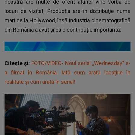
noastră are multe de oferit atunci vine vorba de
locuri de vizitat. Producţia are în distribuţie nume
mari de la Hollywood, însă industria cinematografică
din România a avut și ea o contribuție importantă.
Citește și:
FOTO/VIDEO- Noul serial „Wednesday” s-
a filmat în România. Iată cum arată locațiile în
realitate și cum arată în serial!