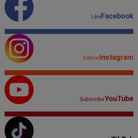
Facebook
Like
Instagram
Follow
YouTube
Subscribe