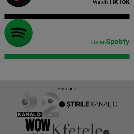
TikTok
Watch
Spotify
Listen
Parteneri: