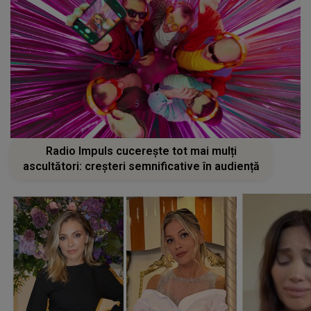
Radio Impuls cucerește tot mai mulți
ascultători: creșteri semnificative în audiență