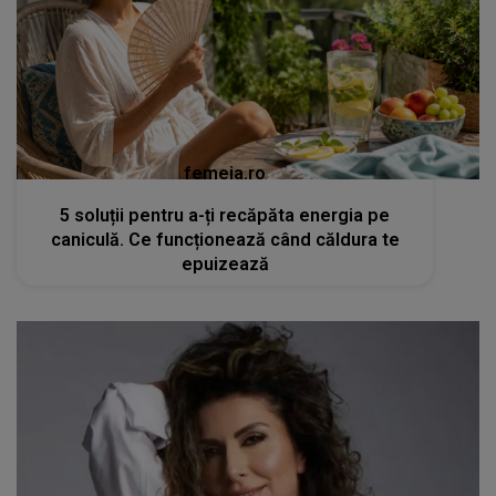
femeia.ro
5 soluții pentru a-ți recăpăta energia pe
caniculă. Ce funcționează când căldura te
epuizează