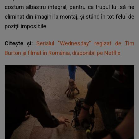
costum albastru integral, pentru ca trupul lui să fie
eliminat din imagini la montaj, şi stând în tot felul de
poziţii imposibile.
Citește și:
Serialul "Wednesday” regizat de Tim
Burton şi filmat în România, disponibil pe Netflix