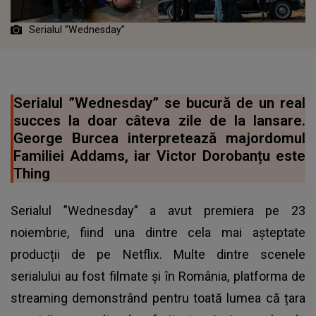
Serialul ”Wednesday”
Serialul ”Wednesday” se bucură de un real
succes la doar câteva zile de la lansare.
George Burcea interpretează majordomul
Familiei Addams, iar Victor Dorobanțu este
Thing
Serialul ”Wednesday” a avut premiera pe 23
noiembrie, fiind una dintre cela mai așteptate
producții de pe Netflix. Multe dintre scenele
serialului au fost filmate și în România, platforma de
streaming demonstrând pentru toată lumea că țara