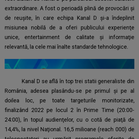
extraordinare. A fost o perioadă plină de provocări şi
de reuşite, în care echipa Kanal D şi-a îndeplinit
misiunea nobilă de a oferi publicului experienţe
unice, entertainment de calitate şi informaţie
relevantă, la cele mai înalte standarde tehnologice.
Kanal D
se află în top trei statii generaliste din
România, adesea plasându-se pe primul şi pe al
doilea loc, pe toate targeturile monitorizate,
finalizând 2022 pe locul 2 în Prime Time (20:00-
24:00), în topul audienţelor, cu o cotă de piaţă de
14,4%, la nivel Naţional. 16,5 milioane (reach 000) de
telespectatori au urmărit programele oferite de