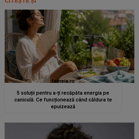
CITEȘTE ȘI
femeia.ro
5 soluții pentru a-ți recăpăta energia pe
caniculă. Ce funcționează când căldura te
epuizează