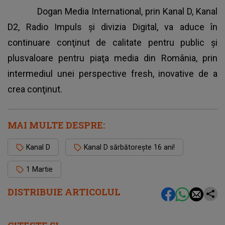
Dogan Media International, prin
Kanal D
, Kanal
D2, Radio Impuls şi divizia Digital, va aduce în
continuare conţinut de calitate pentru public şi
plusvaloare pentru piaţa media din România, prin
intermediul unei perspective fresh, inovative de a
crea conţinut.
MAI MULTE DESPRE:
Kanal D
Kanal D sărbătoreşte 16 ani!
1 Martie
DISTRIBUIE ARTICOLUL