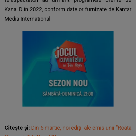
Kanal D în 2022, conform datelor furnizate de Kantar
Media International.
Citește și:
Din 5 martie, noi ediții ale emisiunii “Roata