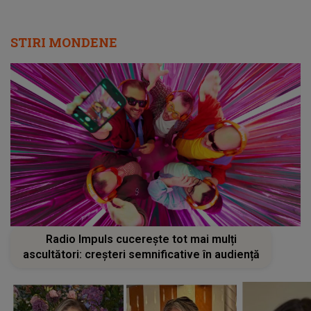
STIRI MONDENE
Radio Impuls cucerește tot mai mulți
ascultători: creșteri semnificative în audiență