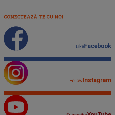
CONECTEAZĂ-TE CU NOI
Facebook
Like
Instagram
Follow
YouTube
Subscribe