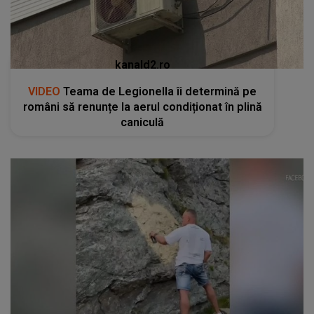
kanald2.ro
VIDEO
Teama de Legionella îi determină pe
români să renunțe la aerul condiționat în plină
caniculă