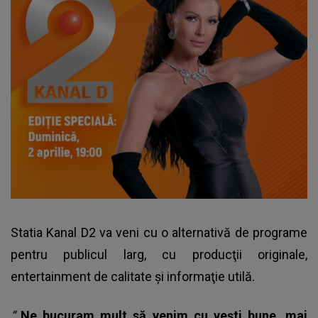
Statia Kanal D2 va veni cu o alternativă de programe
pentru publicul larg, cu producţii originale,
entertainment de calitate şi informaţie utilă.
“
Ne bucuram mult să venim cu veşti bune, mai