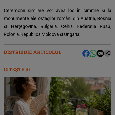
Ceremonii similare vor avea loc în cimitire și la
monumente ale ostașilor români din Austria, Bosnia
și Herțegovina, Bulgaria, Cehia, Federația Rusă,
Polonia, Republica Moldova și Ungaria.
DISTRIBUIE ARTICOLUL
CITEȘTE ȘI