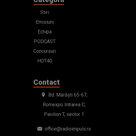
Stiri
Emisiuni
Echipa
PODCAST
Concursuri
HOT40
Contact
Bd. Mărăști 65-67,
Romexpo Intrarea C,
Pavilion T, sector 1
office@radioimpuls.ro