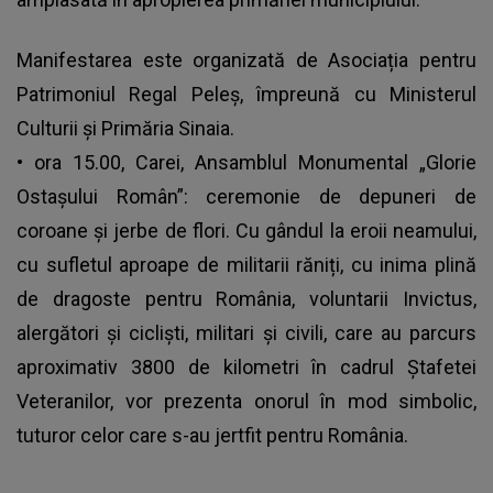
Manifestarea este organizată de Asociația pentru
Patrimoniul Regal Peleș, împreună cu Ministerul
Culturii și Primăria Sinaia.
• ora 15.00, Carei, Ansamblul Monumental „Glorie
Ostașului Român”: ceremonie de depuneri de
coroane și jerbe de flori. Cu gândul la eroii neamului,
cu sufletul aproape de militarii răniți, cu inima plină
de dragoste pentru România, voluntarii Invictus,
alergători și cicliști, militari și civili, care au parcurs
aproximativ 3800 de kilometri în cadrul Ștafetei
Veteranilor, vor prezenta onorul în mod simbolic,
tuturor celor care s-au jertfit pentru România.