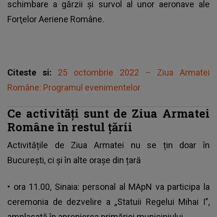
schimbare a gărzii şi survol al unor aeronave ale
Forţelor Aeriene Române.
Citeste si:
25 octombrie 2022 – Ziua Armatei
Române: Programul evenimentelor
Ce activități sunt de Ziua Armatei
Române în restul țării
Activitățile de Ziua Armatei nu se țin doar în
București, ci și în alte orașe din țară
• ora 11.00, Sinaia: personal al MApN va participa la
ceremonia de dezvelire a „Statuii Regelui Mihai I”,
amplasată în apropierea primăriei municipiului.