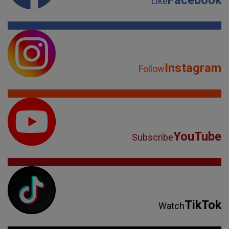
Like
Instagram
Follow
YouTube
Subscribe
TikTok
Watch