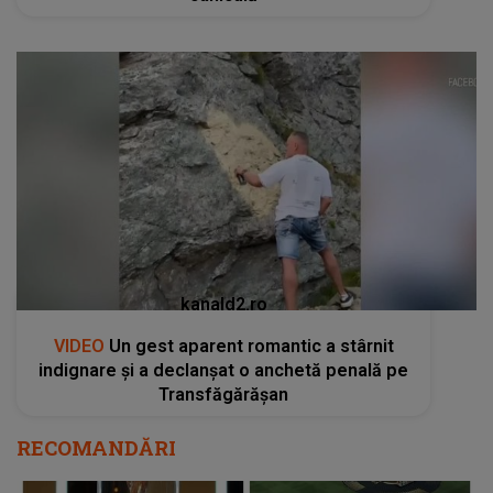
kanald2.ro
VIDEO
Un gest aparent romantic a stârnit
indignare și a declanșat o anchetă penală pe
Transfăgărășan
RECOMANDĂRI