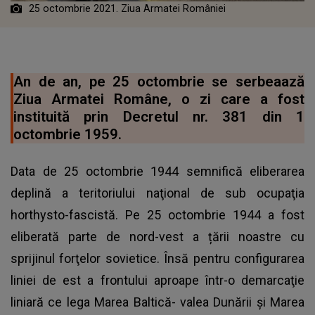
25 octombrie 2021. Ziua Armatei României
An de an, pe 25 octombrie se serbeaază
Ziua Armatei Române, o zi care a fost
instituită prin Decretul nr. 381 din 1
octombrie 1959.
Data de 25 octombrie 1944 semnifică eliberarea
deplină a teritoriului naţional de sub ocupaţia
horthysto-fascistă. Pe 25 octombrie 1944 a fost
eliberată parte de nord-vest a țării noastre cu
sprijinul forţelor sovietice. Însă pentru configurarea
liniei de est a frontului aproape într-o demarcaţie
liniară ce lega Marea Baltică- valea Dunării şi Marea