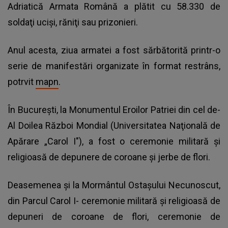
Adriatică Armata Română a plătit cu 58.330 de
soldaţi ucişi, răniţi sau prizonieri.
Anul acesta, ziua armatei a fost sărbătorită printr-o
serie de manifestări organizate în format restrâns,
potrvit
mapn
.
În București, la Monumentul Eroilor Patriei din cel de-
Al Doilea Război Mondial (Universitatea Naţională de
Apărare „Carol I"), a fost o ceremonie militară şi
religioasă de depunere de coroane şi jerbe de flori.
Deasemenea și la Mormântul Ostaşului Necunoscut,
din Parcul Carol I- ceremonie militară şi religioasă de
depuneri de coroane de flori, ceremonie de