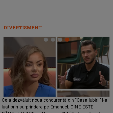
DIVERTISMENT
HOROSCOP de weekend, 8-9 august 2026. Zodia
care riscă să rămână fără bani. O decizie luată în