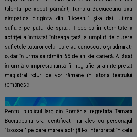
talentul pe acest pământ, Tamara Buciuceanu sau
simpatica dirigintă din "Liceenii" și-a dat ultima
suflare pe patul de spital. Trecerea în eternitate a
actriței a întristat întreaga țară, a umplut de durere
sufletele tuturor celor care au cunoscut-o și admirat-
o, dar în urma sa rămân 65 de ani de carieră. A lăsat
în urmă o impresionantă filmografie și a interpretat
magistral roluri ce vor rămâne în istoria teatrului
românesc.
Pentru publicul larg din România, regretata Tamara
Buciuceanu s-a identificat mai ales cu personajul
"Isoscel" pe care marea actriță l-a interpretat în cele