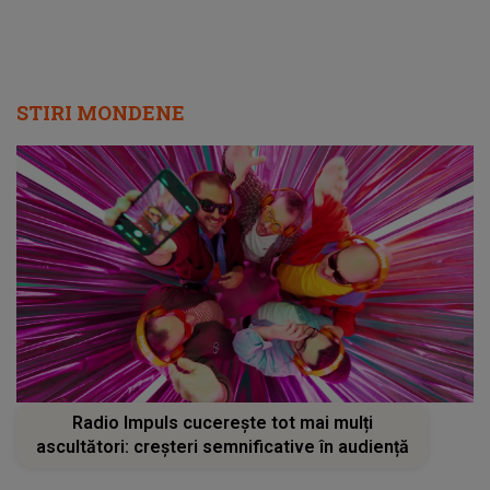
STIRI MONDENE
Radio Impuls cucerește tot mai mulți
ascultători: creșteri semnificative în audiență