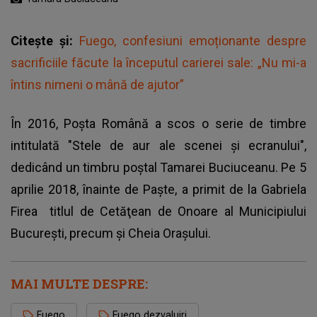
Citește și:
Fuego, confesiuni emoționante despre
sacrificiile făcute la începutul carierei sale: „Nu mi-a
întins nimeni o mână de ajutor”
În 2016, Poșta Română a scos o serie de timbre
intitulată "Stele de aur ale scenei și ecranului",
dedicând un timbru poștal Tamarei Buciuceanu. Pe 5
aprilie 2018, înainte de Paşte, a primit de la Gabriela
Firea titlul de Cetăţean de Onoare al Municipiului
București, precum și Cheia Orașului.
MAI MULTE DESPRE:
Fuego
Fuego dezvaluiri