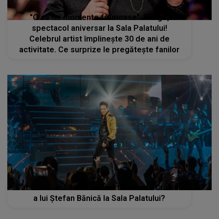
"O să fie momente frumoase". Fuego,
spectacol aniversar la Sala Palatului!
Celebrul artist împlinește 30 de ani de
activitate. Ce surprize le pregătește fanilor
Cât costă un bilet la concertul live de Crăciun
a lui Ștefan Bănică la Sala Palatului?