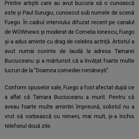
Printre artiștii care au avut bucuria să o cunoască
este și Paul Surugiu, cunoscut sub numele de scenă
Fuego. În cadrul interviului difuzat recent pe canalul
de WOWnews și moderat de Cornelia Ionescu,
Fuego
și-a adus aminte cu drag de celebra actriță. Artistul a
avut numai cuvinte de laudă la adresa Tamarei
Buciuceanu și a mărturisit că a învățat foarte multe
lucruri de la "Doamna comediei românești".
Conform spuselor sale, Fuego a fost afectat după ce
a aflat că Tamara Buciuceanu a murit. Pentru că
aveau foarte multe amintiri împreună, solistul nu a
vrut să vorbească cu nimeni, mai mult, și-a închis
telefonul două zile.