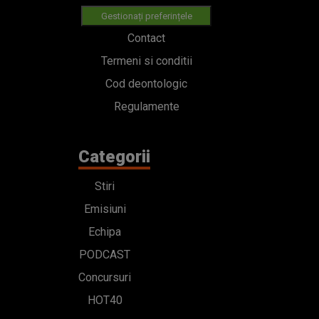
Gestionați preferințele
Contact
Termeni si conditii
Cod deontologic
Regulamente
Categorii
Stiri
Emisiuni
Echipa
PODCAST
Concursuri
HOT40