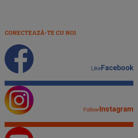
CONECTEAZĂ-TE CU NOI
Facebook
Like
Instagram
Follow