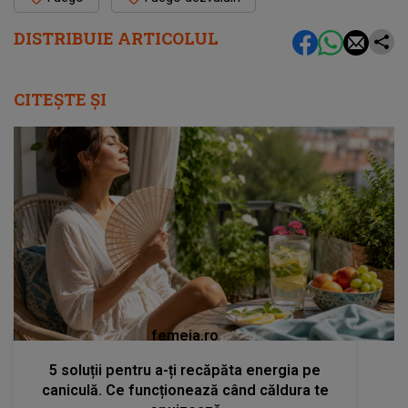
DISTRIBUIE ARTICOLUL
CITEȘTE ȘI
femeia.ro
5 soluții pentru a-ți recăpăta energia pe
caniculă. Ce funcționează când căldura te