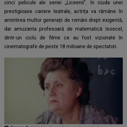
cinci pelicule ale seriei „Liceenii”. În ciuda unei
prestigioase cariere teatrale, actrița va rămâne în
amintirea multor generații de români drept exigentă,
dar amuzanta profesoară de matematică Isoscel,
dintr-un ciclu de filme ce au fost vizionate în
cinematografe de peste 18 milioane de spectatori.