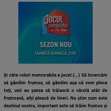
Și câte roluri memorabile a jucat.(...) Să încercăm
să gândim frumos, să gândim așa că vom pleca
toți, unii au șansa să trăiască o vârstă atât de
frumoasă, alții pleacă de tineri. Nu știm cum este
destinul nostru, important este să trăim frumos și