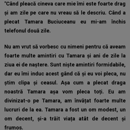
"Când pleacă cineva care mie îmi este foarte drag
și am zile pe care nu vreau să le descriu. Când a
plecat Tamara Buciuceanu eu mi-am închis
telefonul două zile.
Nu am vrut să vorbesc cu nimeni pentru că aveam
foarte multe amintiri cu Tamara și ani de zile la
ziua ei de naștere. Sunt niște amintiri formidabile,
dar eu îmi induc acest gând că și eu voi pleca, nu
știm clipa și ceasul. Așa cum a plecat draga
noastră Tamara așa vom pleca toți. Eu am
divinizat-o pe Tamara, am învățat foarte multe
lucruri de la ea. Tamara a fost un om modest, un
om decent, și-a trăit viața atât de decent și
frumos.