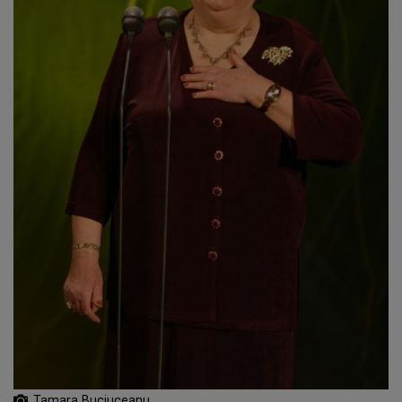
Tamara Buciuceanu