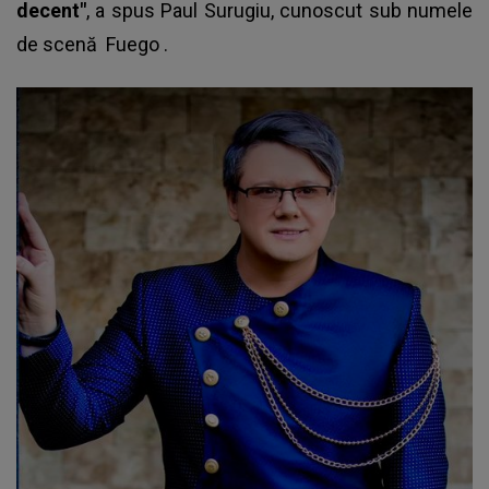
decent"
, a spus Paul Surugiu, cunoscut sub numele
de scenă
Fuego
.