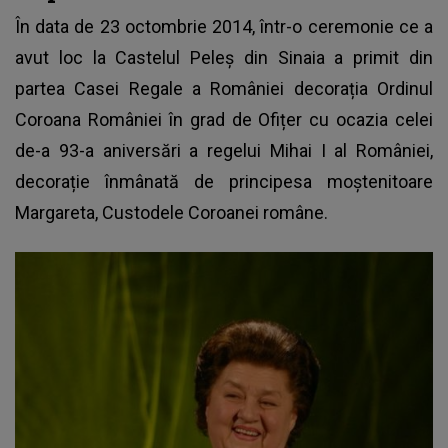
În data de 23 octombrie 2014, într-o ceremonie ce a
avut loc la Castelul Peleș din Sinaia a primit din
partea Casei Regale a României decorația Ordinul
Coroana României în grad de Ofițer cu ocazia celei
de-a 93-a aniversări a regelui Mihai I al României,
decorație înmânată de principesa moștenitoare
Margareta, Custodele Coroanei române.