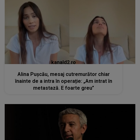
kanald2.ro
Alina Pușcău, mesaj cutremurător chiar
înainte de a intra în operație: „Am intrat în
metastază. E foarte greu”