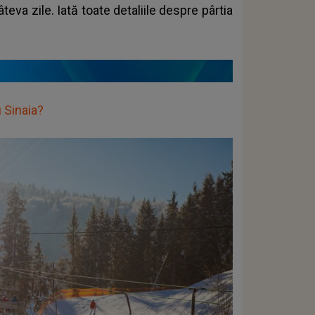
eva zile. Iată toate detaliile despre pârtia
 Sinaia?