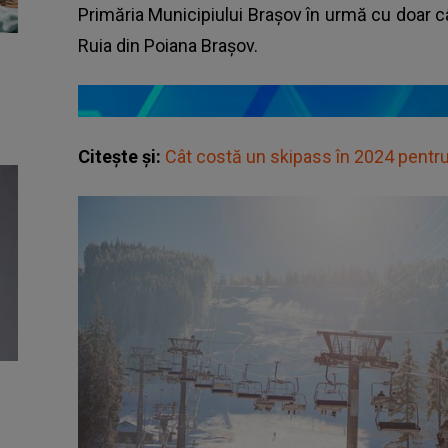
Primăria Municipiului Brașov în urmă cu doar cât
Ruia din Poiana Brașov.
Citește și:
Cât costă un skipass în 2024 pentru