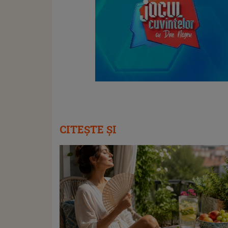
CITEȘTE ȘI