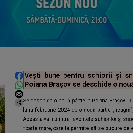
DISTRIBUIE ARTICOLUL
Vești bune pentru schiorii și sn
Poiana Brașov se deschide o nouă 
Se deschide o nouă pârtie în Poiana Brașov! Iubi
luna februarie 2024 de o nouă pârtie „neagră”,
Aceasta va fi printre favoritele schiorilor și s
foarte mare, care le permite să se bucure de e