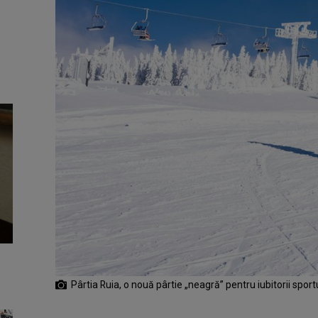
Pârtia Ruia, o nouă pârtie „neagră” pentru iubitorii sportu