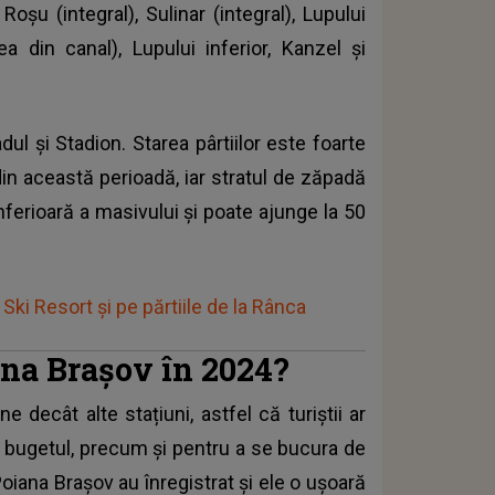
oșu (integral), Sulinar (integral), Lupului
ea din canal), Lupului inferior, Kanzel și
dul și Stadion. Starea pârtiilor este foarte
in această perioadă, iar stratul de zăpadă
ferioară a masivului și poate ajunge la 50
Ski Resort și pe părtiile de la Rânca
iana Brașov în 2024?
e decât alte stațiuni, astfel că turiștii ar
a bugetul, precum și pentru a se bucura de
oiana Brașov au înregistrat și ele o ușoară