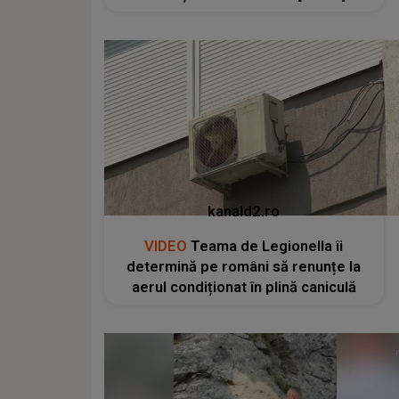
kanald2.ro
VIDEO
Teama de Legionella îi
determină pe români să renunțe la
aerul condiționat în plină caniculă