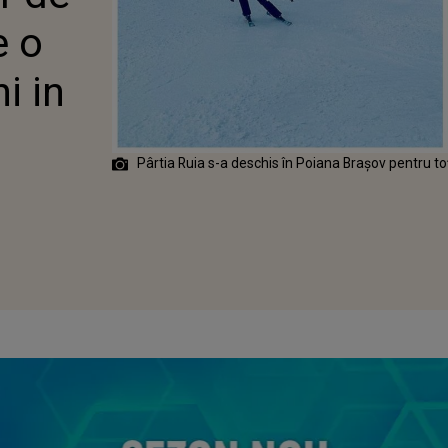
e o
i in
Pârtia Ruia s-a deschis în Poiana Brașov pentru to