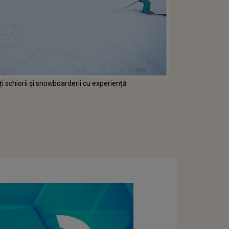
ți schiorii și snowboarderii cu experiență