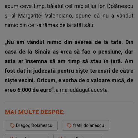
acum ceva timp, băiatul cel mic al lui Ion Dolănescu
și al Margaritei Valenciano, spune că nu a vândut
nimic din ce i-a rămas de la tatăl său.
„Nu am vândut nimic din averea de la tata. Din
casa de la Sinaia aș vrea să fac o pensiune, dar
asta ar însemna să am timp să stau în țară.
Am
fost dat în judecată pentru niște terenuri de către
niște vecini. Oricum, e vorba de o valoare mică, de
vreo 6.000 de euro”
, a mai adăugat acesta.
MAI MULTE DESPRE:
Dragoș Dolănescu
fratii dolanescu