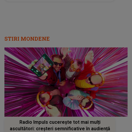
STIRI MONDENE
Radio Impuls cucerește tot mai mulți
ascultători: creșteri semnificative în audiență