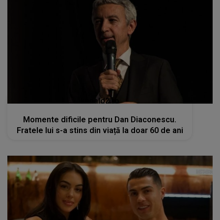
kanald2.ro
Momente dificile pentru Dan Diaconescu.
Fratele lui s-a stins din viață la doar 60 de ani