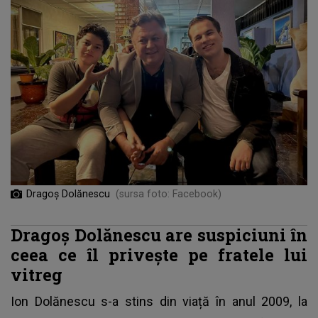
Dragoș Dolănescu
(sursa foto: Facebook)
Dragoș Dolănescu are suspiciuni în
ceea ce îl privește pe fratele lui
vitreg
Ion Dolănescu s-a stins din viață în anul 2009, la