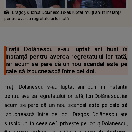
Dragoș și Ionuț Dolănescu s-au luptat mulți ani în instanță
pentru averea regretatului lor tată
Frații Dolănescu s-au luptat ani buni în
instanță pentru averea regretatului lor tată,
iar acum se pare că un nou scandal este pe
cale să izbucnească între cei doi.
Frații Dolanescu s-au luptat ani buni în instanță
pentru averea regretatului lor tată, Ion Dolănescu, iar
acum se pare că un nou scandal este pe cale să
izbucnească între cei doi. Dragoș Dolănescu are
suspiciuni în ceea ce îl privește pe Ionuț Dolănescu,