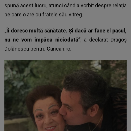
spună acest lucru, atunci când a vorbit despre relația
pe care o are cu fratele său vitreg.
„Îi doresc multă sănătate. Și dacă ar face el pasul,
nu ne vom împăca niciodată”
, a declarat
Dragoș
Dolănescu
pentru
Cancan.ro.