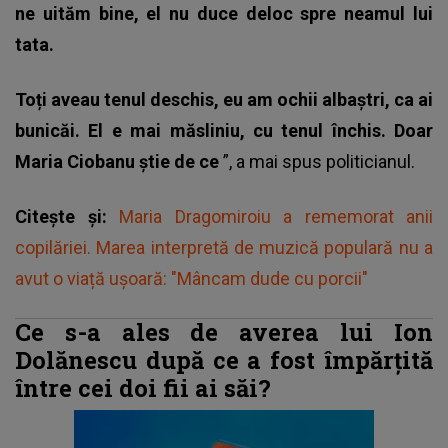
ne uităm bine, el nu duce deloc spre neamul lui
tata.
Toți aveau tenul deschis, eu am ochii albaștri, ca ai
bunicăi. El e mai măsliniu, cu tenul închis. Doar
Maria Ciobanu știe de ce
”, a mai spus politicianul.
Citește și:
Maria Dragomiroiu a rememorat anii
copilăriei. Marea interpretă de muzică populară nu a
avut o viață ușoară: "Mâncam dude cu porcii"
Ce s-a ales de averea lui Ion
Dolănescu după ce a fost împărțită
între cei doi fii ai săi?