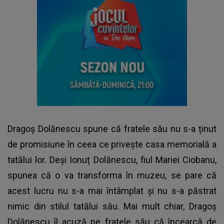
Dragoș Dolănescu spune că fratele său nu s-a ținut
de promisiune în ceea ce privește casa memorială a
tatălui lor. Deși
Ionuț Dolănescu
, fiul Mariei Ciobanu,
spunea că o va transforma în muzeu, se pare că
acest lucru nu s-a mai întâmplat și nu s-a păstrat
nimic din stilul tatălui său. Mai mult chiar, Dragoș
Dolănescu îl acuză pe fratele său că încearcă de