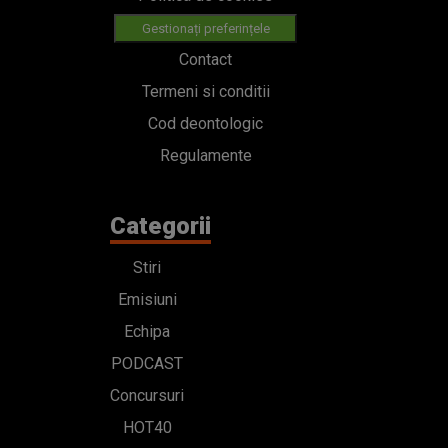
Gestionați preferințele
Contact
Termeni si conditii
Cod deontologic
Regulamente
Categorii
Stiri
Emisiuni
Echipa
PODCAST
Concursuri
HOT40