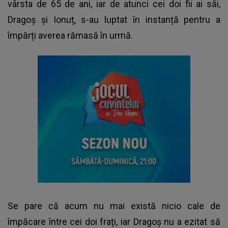
vârsta de 65 de ani, iar de atunci cei doi fii ai săi,
Dragoș și Ionuț, s-au luptat în instanță pentru a
împărți averea rămasă în urmă.
Se pare că acum nu mai există nicio cale de
împăcare între cei doi frați, iar Dragoș nu a ezitat să