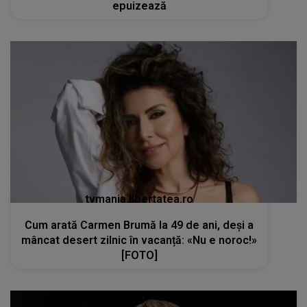
epuizează
tvmania.libertatea.ro
Cum arată Carmen Brumă la 49 de ani, deși a
mâncat desert zilnic în vacanță: «Nu e noroc!»
[FOTO]