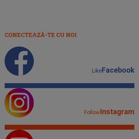
CONECTEAZĂ-TE CU NOI
Facebook
Like
Instagram
Follow