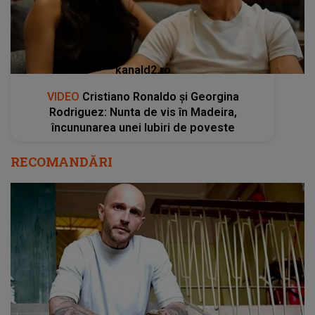
kanald2.ro
VIDEO
Cristiano Ronaldo și Georgina
Rodriguez: Nunta de vis în Madeira,
încununarea unei Iubiri de poveste
RECOMANDĂRI