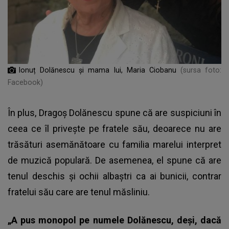
Ionuț Dolănescu și mama lui, Maria Ciobanu
(sursa foto:
Facebook)
În plus, Dragoș Dolănescu spune că are suspiciuni în
ceea ce îl privește pe fratele său, deoarece nu are
trăsături asemănătoare cu familia marelui interpret
de muzică populară. De asemenea, el spune că are
tenul deschis și ochii albaștri ca ai bunicii, contrar
fratelui său care are tenul măsliniu.
„A pus monopol pe numele Dolănescu, deși, dacă