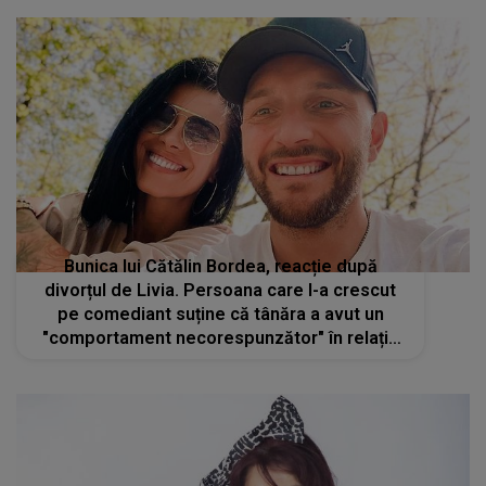
Bunica lui Cătălin Bordea, reacție după
divorțul de Livia. Persoana care l-a crescut
pe comediant suține că tânăra a avut un
"comportament necorespunzător" în relația
lor