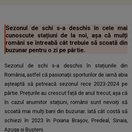
Sezonul de schi s-a deschis în cele mai
cunoscute stațiuni de la noi, așa că mulți
români se întreabă cât trebuie să scoată din
buzunar pentru o zi pe pârtie.
Sezonul de schi s-a deschis în stațiunile din
România, astfel că pasionații sporturilor de iarnă abia
așteaptă să petreacă sezonul rece 2023-2024 pe
pârtie. Prețurile au crescut față de anul trecut, așa că
în cazul anumitor stațiuni, românii sunt nevoiți să
scoată mai mulți bani din buzunar. Iată cât costă să
schiezi în 2023 în Poiana Brașov, Predeal, Sinaia,
Azuga și Bușteni.