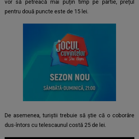
vor să petreacă mai puțin timp pe pârtie, prețul
pentru două puncte este de 15 lei.
De asemenea, turiștii trebuie să știe că o coborâre
dus-întors cu telescaunul costă 25 de lei.