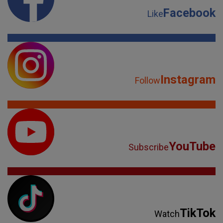
Facebook
Like
Instagram
Follow
YouTube
Subscribe
TikTok
Watch