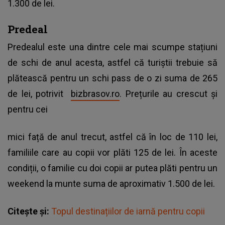
1.300 de lei.
Predeal
Predealul este una dintre cele mai scumpe stațiuni
de schi de anul acesta, astfel că turiștii trebuie să
plătească pentru un schi pass de o zi suma de 265
de lei, potrivit
bizbrasov.ro
. Prețurile au crescut și
pentru cei
mici față de anul trecut, astfel că în loc de 110 lei,
familiile care au copii vor plăti 125 de lei. În aceste
condiții, o familie cu doi copii ar putea plăti pentru un
weekend la munte suma de aproximativ 1.500 de lei.
Citește și:
Topul destinațiilor de iarnă pentru copii