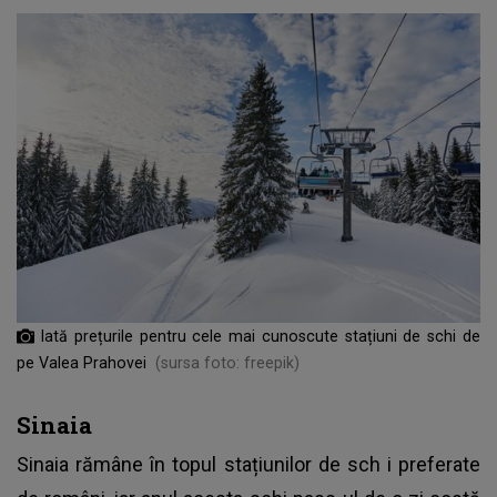
Iată prețurile pentru cele mai cunoscute stațiuni de schi de
pe Valea Prahovei
(sursa foto: freepik)
Sinaia
Sinaia rămâne în
topul stațiunilor de sch
i preferate