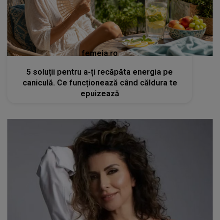
femeia.ro
5 soluții pentru a-ți recăpăta energia pe
caniculă. Ce funcționează când căldura te
epuizează