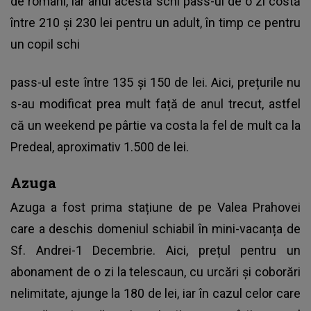
de români, iar anul acesta schi pass-ul de o zi costă
între 210 și 230 lei pentru un adult, în timp ce pentru
un copil schi
pass-ul este între 135 și 150 de lei. Aici, prețurile nu
s-au modificat prea mult față de anul trecut, astfel
că un weekend pe pârtie va costa la fel de mult ca la
Predeal, aproximativ 1.500 de lei.
Azuga
Azuga a fost prima stațiune de pe Valea Prahovei
care a deschis domeniul schiabil în mini-vacanța de
Sf. Andrei-1 Decembrie. Aici, prețul pentru un
abonament de o zi la telescaun, cu urcări și coborări
nelimitate, ajunge la 180 de lei, iar în cazul celor care