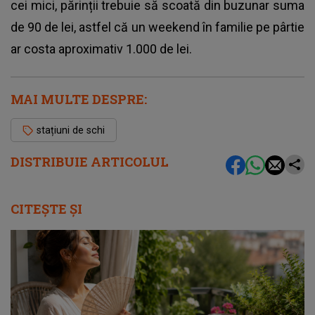
cei mici, părinții trebuie să scoată din buzunar suma
de 90 de lei, astfel că un weekend în familie pe pârtie
ar costa aproximativ 1.000 de lei.
MAI MULTE DESPRE:
stațiuni de schi
DISTRIBUIE ARTICOLUL
CITEȘTE ȘI