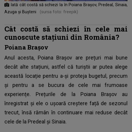
Iată cât costă să schiezi la în Poiana Brașov, Predeal, Sinaia,
Azuga și Bușteni
(sursa foto: freepik)
Cât costă să schiezi în cele mai
cunoscute stațiuni din România?
Poiana Brașov
Anul acesta, Poiana Brașov are prețuri mai bune
decât alte stațiuni, astfel că turiștii ar putea alege
această locație pentru a-și proteja bugetul, precum
și pentru a se bucura de cele mai frumoase
experiențe. Prețurile de la Poiana Brașov au
înregistrat și ele o ușoară creștere față de sezonul
trecut, însă rămân în continuare mai reduse decât
cele de la Predeal și Sinaia.