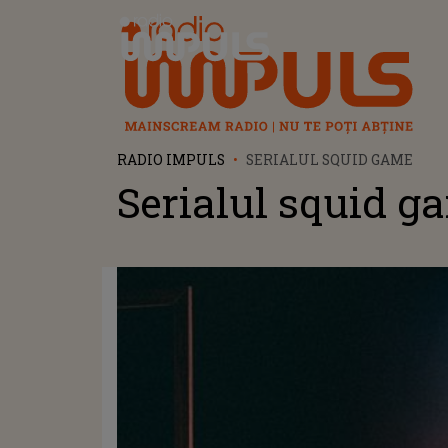
Radio Impuls
RADIO IMPULS
SERIALUL SQUID GAME
Serialul squid g