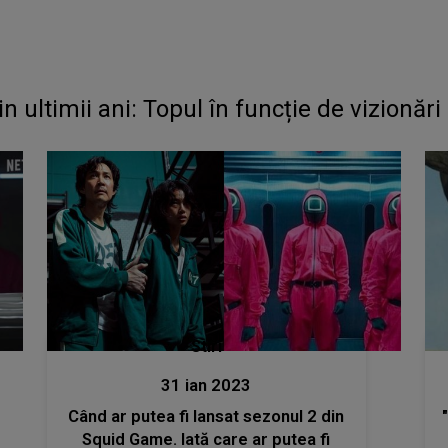
n ultimii ani: Topul în funcție de vizionări
Stiri
31 ian 2023
Când ar putea fi lansat sezonul 2 din
Squid Game. Iată care ar putea fi