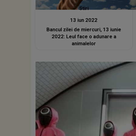
Stiri
13 iun 2022
Bancul zilei de miercuri, 13 iunie
2022: Leul face o adunare a
animalelor