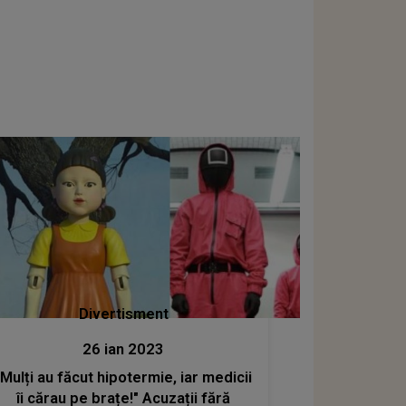
Divertisment
26 ian 2023
"Mulți au făcut hipotermie, iar medicii
îi cărau pe brațe!" Acuzații fără