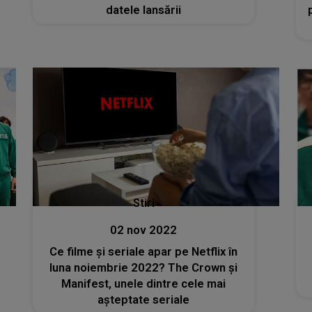
datele lansării
Stiri
02 nov 2022
Ce filme și seriale apar pe Netflix în
luna noiembrie 2022? The Crown și
Manifest, unele dintre cele mai
așteptate seriale