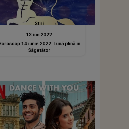
Stiri
13 iun 2022
Horoscop 14 iunie 2022: Lună plină în
Săgetător