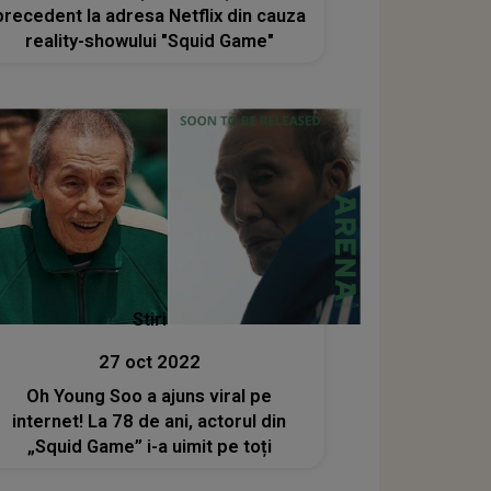
precedent la adresa Netflix din cauza
reality-showului "Squid Game"
Stiri
27 oct 2022
Oh Young Soo a ajuns viral pe
internet! La 78 de ani, actorul din
„Squid Game” i-a uimit pe toți