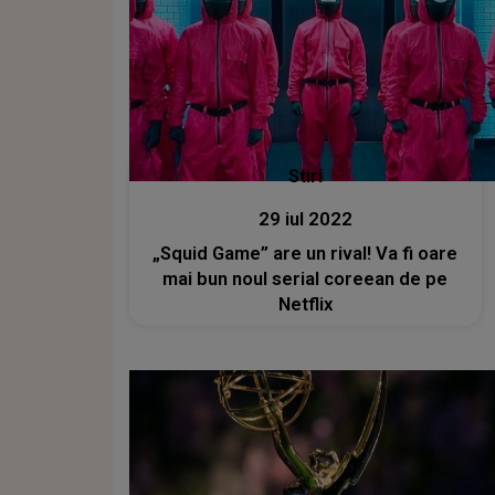
Stiri
29 iul 2022
„Squid Game” are un rival! Va fi oare
mai bun noul serial coreean de pe
Netflix