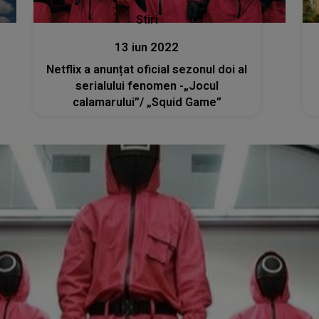
Stiri
13 iun 2022
Netflix a anunțat oficial sezonul doi al
serialului fenomen -„Jocul
calamarului”/ „Squid Game”