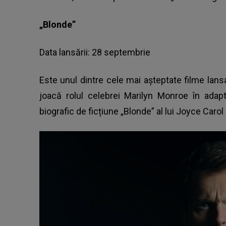
„Blonde”
Data lansării: 28 septembrie
Este unul dintre cele mai așteptate filme lans
joacă rolul celebrei Marilyn Monroe în ada
biografic de ficțiune „Blonde” al lui Joyce Carol