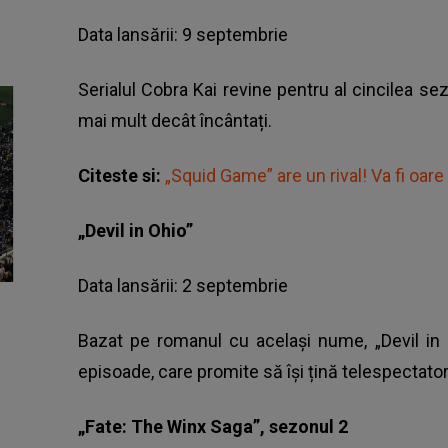
Data lansării: 9 septembrie
Serialul Cobra Kai revine pentru al cincilea se
mai mult decât încântați.
Citeste si:
„Squid Game” are un rival! Va fi oare
„Devil in Ohio”
Data lansării: 2 septembrie
Bazat pe romanul cu același nume, „Devil in O
episoade, care promite să își țină telespectator
„Fate: The Winx Saga”, sezonul 2