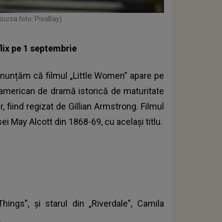
(sursa foto: PixaBay)
lix pe 1 septembrie
 anunțăm că filmul „Little Women” apare pe
 american de dramă istorică de maturitate
 fiind regizat de Gillian Armstrong. Filmul
 May Alcott din 1868-69, cu același titlu.
hings”, și starul din
„Riverdale”
, Camila
.