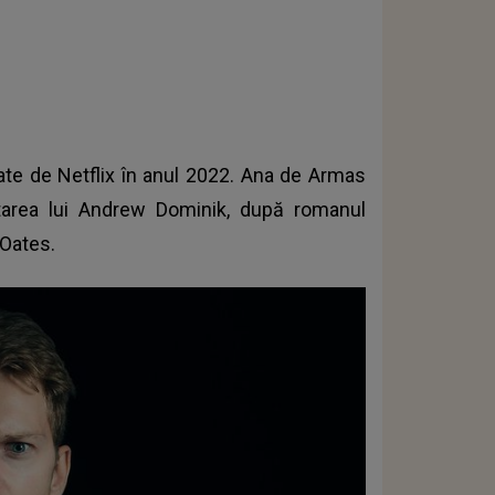
ate de Netflix în anul 2022.
Ana de Armas
ptarea lui Andrew Dominik, după romanul
 Oates.