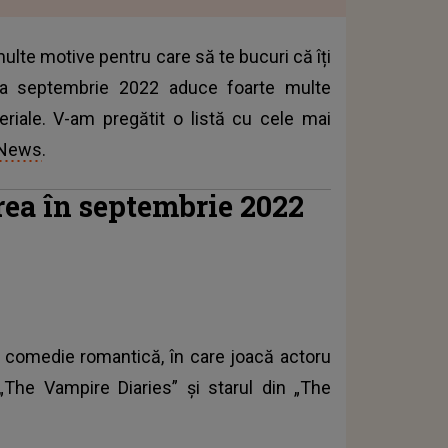
ulte motive pentru care să te bucuri că îți
na septembrie 2022 aduce foarte multe
seriale. V-am pregătit o listă cu cele mai
 News
.
rea în septembrie 2022
e o comedie romantică, în care joacă actoru
„The Vampire Diaries” și starul din „The