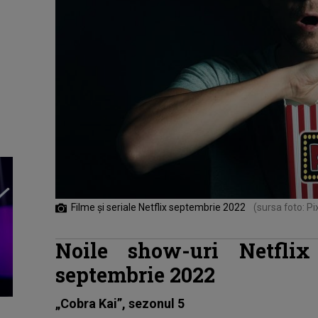
Filme și seriale Netflix septembrie 2022
(sursa foto: P
Noile show-uri Netfli
septembrie 2022
„Cobra Kai”, sezonul 5