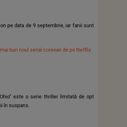
zon pe data de 9 septembrie, iar fanii sunt
 mai bun noul serial coreean de pe Netflix
hio” este o serie thriller limitată de opt
ii în suspans.