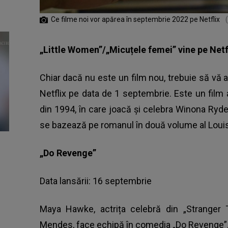
Ce filme noi vor apărea în septembrie 2022 pe Netflix
„Little Women”/„Micuțele femei” vine pe Netf
Chiar dacă nu este un film nou, trebuie să vă
Netflix pe data de 1 septembrie. Este un film
din 1994, în care joacă și celebra Winona Ryder,
se bazează pe romanul în două volume al Louisei
„Do Revenge”
Data lansării: 16 septembrie
Maya Hawke, actrița celebră din „Stranger T
Mendes, face echipă în comedia „Do Revenge”