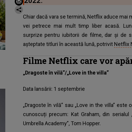
2022.
Chiar dacă vara se termină, Netflix aduce mai m
vei petrece mai mult timp liber acasă. Lu
surprize pentru iubitorii de filme, dar și de 
așteptate titluri în această lună, potrivit
Netflix
Filme Netflix care vor apă
„Dragoste în vilă”/„Love in the villa”
Data lansării: 1 septembrie
„Dragoste în vilă” sau „Love in the villa” est
cunoscuți precum: Kat Graham, din serialul 
Umbrella Academy”, Tom Hopper.