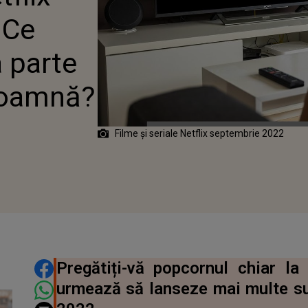
 Ce
 parte
 toamnă?
Filme și seriale Netflix septembrie 2022
DISTRIBUIE ARTICOLUL
Pregătiți-vă popcornul chiar la
urmează să lanseze mai multe su