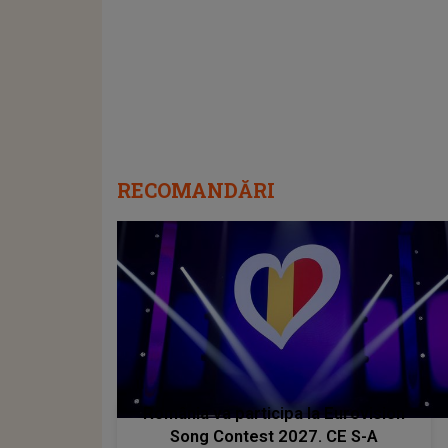
RECOMANDĂRI
România va participa la Eurovision
Song Contest 2027. CE S-A