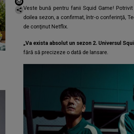
Veste bună pentru fanii Squid Game! Potrivit 
doilea sezon, a confirmat, într-o conferinţă, Te
de conţinut Netflix.
„Va exista absolut un sezon 2. Universul Squ
fără să precizeze o dată de lansare.