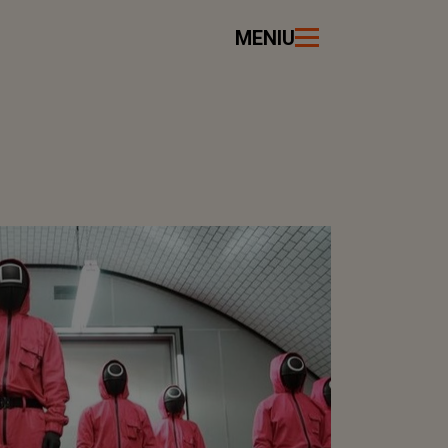
MENIU