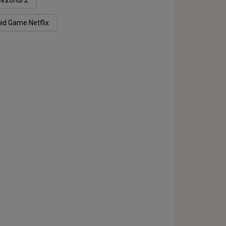
ezonul 2
id Game Netflix