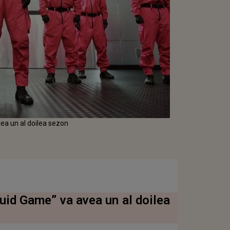
ea un al doilea sezon
quid Game” va avea un al doilea