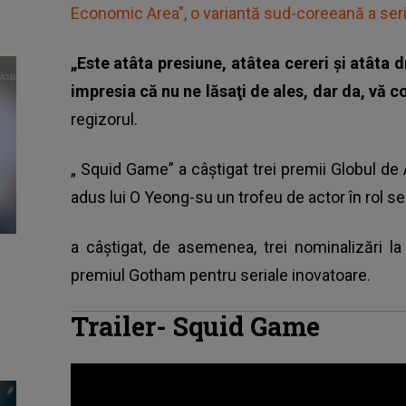
Economic Area", o variantă sud-coreeană a seri
„Este atâta presiune, atâtea cereri şi atâta
impresia că nu ne lăsaţi de ales, dar da, vă c
regizorul.
„
Squid Game” a câștigat trei premii Globul de 
adus lui O Yeong-su un trofeu de actor în rol se
a câștigat, de asemenea, trei nominalizări la
premiul Gotham pentru seriale inovatoare.
Trailer- Squid Game