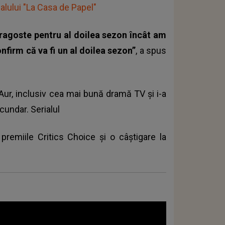
alului "La Casa de Papel"
 dragoste pentru al doilea sezon încât am
onfirm că va fi un al doilea sezon”
, a spus
Aur
, inclusiv cea mai bună dramă TV și i-a
cundar. Serialul
 premiile Critics Choice și o câștigare la