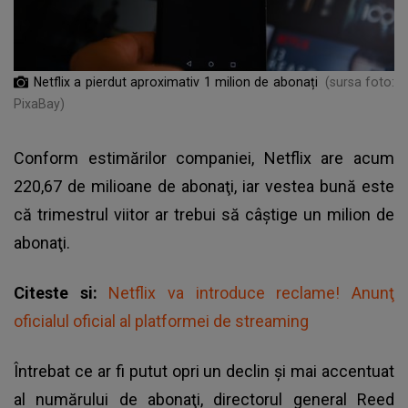
Netflix a pierdut aproximativ 1 milion de abonați
(sursa foto:
PixaBay)
Conform estimărilor companiei, Netflix are acum
220,67 de milioane de abonaţi, iar vestea bună este
că trimestrul viitor ar trebui să câştige un milion de
abonaţi.
Citeste si:
Netflix va introduce reclame! Anunţ
oficialul oficial al platformei de streaming
Întrebat ce ar fi putut opri un declin şi mai accentuat
al numărului de abonaţi, directorul general Reed