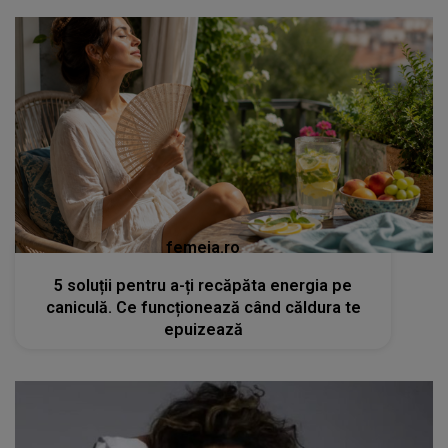
femeia.ro
5 soluții pentru a-ți recăpăta energia pe
caniculă. Ce funcționează când căldura te
epuizează