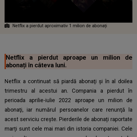
Netflix a pierdut aproximativ 1 milion de abonați
Netflix a pierdut aproape un milion de
abonați în câteva luni.
Netflix a continuat să piardă abonaţi şi în al doilea
trimestru al acestui an. Compania a pierdut în
perioada aprilie-iulie 2022 aproape un milion de
abonaţi, iar numărul persoanelor care renunţă la
acest serviciu crește. Pierderile de abonați raportate
marți sunt cele mai mari din istoria companiei. Cele