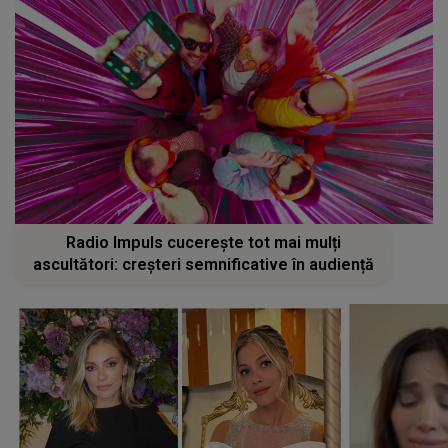
Radio Impuls cucerește tot mai mulți
ascultători: creșteri semnificative în audiență