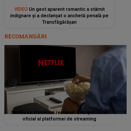
VIDEO
Un gest aparent romantic a stârnit
indignare și a declanșat o anchetă penală pe
Transfăgărășan
RECOMANDĂRI
Netflix va introduce reclame! Anunţ oficialul
oficial al platformei de streaming