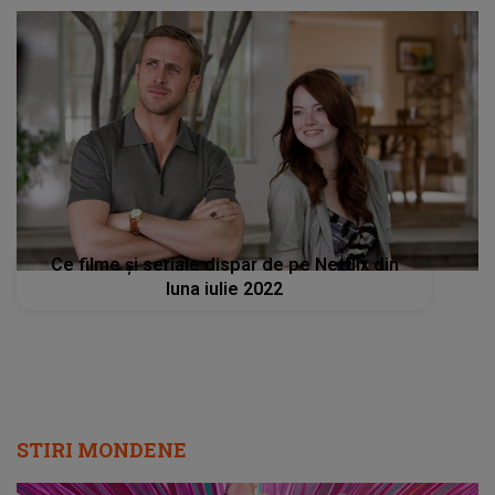
Ce filme şi seriale dispar de pe Netflix din
luna iulie 2022
STIRI MONDENE