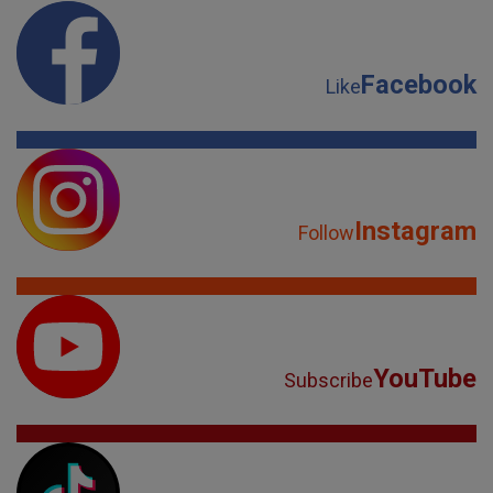
Facebook
Like
Instagram
Follow
YouTube
Subscribe