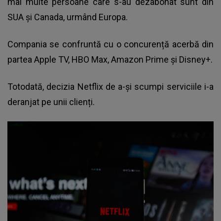
mai multe persoane care s-au dezabonat sunt din
SUA și Canada, urmând Europa.
Compania se confruntă cu o concurență acerbă din
partea Apple TV, HBO Max, Amazon Prime și Disney+.
Totodată, decizia Netflix de a-și scumpi serviciile i-a
deranjat pe unii clienți.