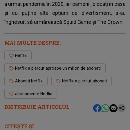
a urmat pandemia în 2020, iar oamenii, blocați în case
și cu puține alte opțiuni de divertisment, s-au
înghesuit să urmărească
Squid Game
și The Crown.
MAI MULTE DESPRE:
Netflix
Netflix a pierdut aproape un milion de abonati
Abonati Netflix
Netflix a pierdut abonati
abonamente Netflix
DISTRIBUIE ARTICOLUL
CITEȘTE ȘI