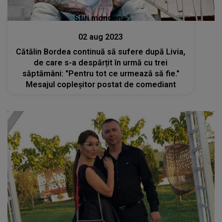
Stiri mondene
02 aug 2023
Cătălin Bordea continuă să sufere după Livia,
de care s-a despărțit în urmă cu trei
săptămâni: "Pentru tot ce urmează să fie."
Mesajul copleșitor postat de comediant