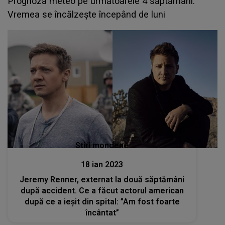
Prognoza meteo pe următoarele 4 săptămâni:
Vremea se încălzește începând de luni
Stiri mondene
18 ian 2023
Jeremy Renner, externat la două săptămâni
după accident. Ce a făcut actorul american
după ce a ieşit din spital: ”Am fost foarte
încântat”