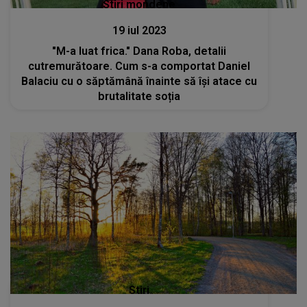
Stiri mondene
19 iul 2023
"M-a luat frica." Dana Roba, detalii
cutremurătoare. Cum s-a comportat Daniel
Balaciu cu o săptămână înainte să își atace cu
brutalitate soția
Stiri