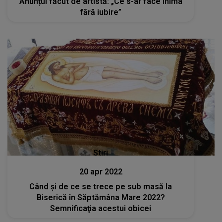
Anunțul făcut de artistă: „Ce s-ar face inima
fără iubire”
Stiri
20 apr 2022
Când și de ce se trece pe sub masă la
Biserică în Săptămâna Mare 2022?
Semnificaţia acestui obicei