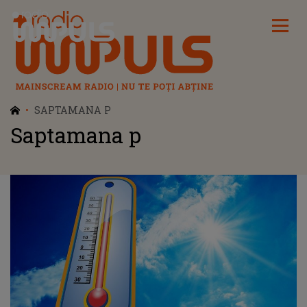
Radio Impuls
SAPTAMANA P
Saptamana p