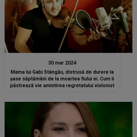
Stiri mondene
30 mar 2024
Mama lui Gabi Stângău, distrusă de durere la
șase săptămâni de la moartea fiului ei. Cum îi
păstrează vie amintirea regretatului violonist