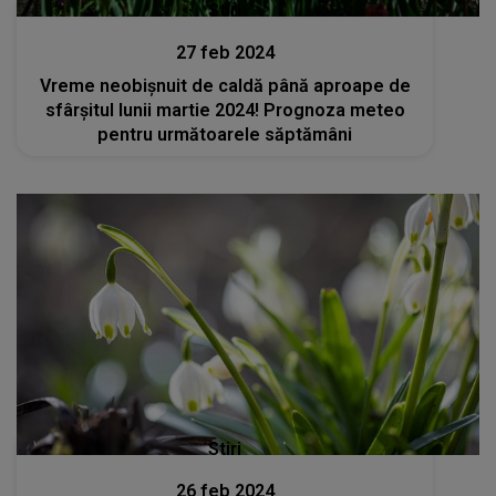
Stiri
27 feb 2024
Vreme neobișnuit de caldă până aproape de
sfârşitul lunii martie 2024! Prognoza meteo
pentru următoarele săptămâni
Stiri
26 feb 2024