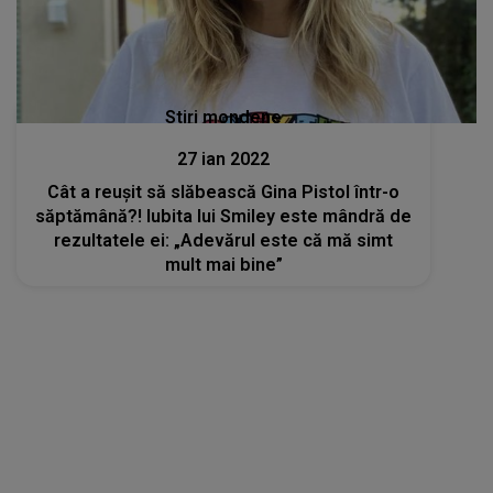
Stiri mondene
27 ian 2022
Cât a reușit să slăbească Gina Pistol într-o
săptămână?! Iubita lui Smiley este mândră de
rezultatele ei: „Adevărul este că mă simt
mult mai bine”