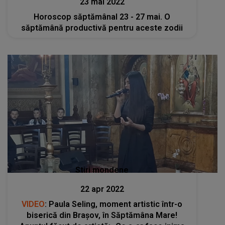
23 mai 2022
Horoscop săptămânal 23 - 27 mai. O
săptămână productivă pentru aceste zodii
Stiri mondene
22 apr 2022
VIDEO
: Paula Seling, moment artistic într-o
biserică din Brașov, în Săptămâna Mare!