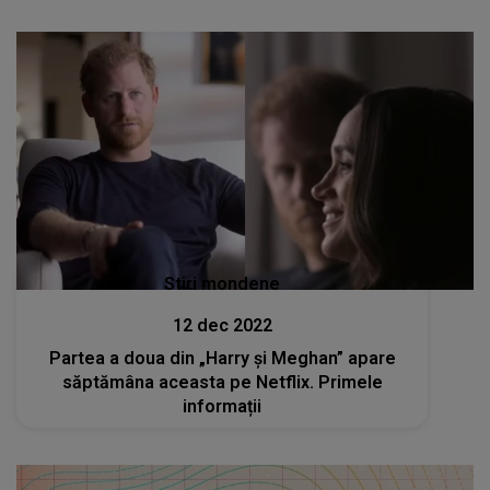
Stiri mondene
12 dec 2022
Partea a doua din „Harry și Meghan” apare
săptămâna aceasta pe Netflix. Primele
informații