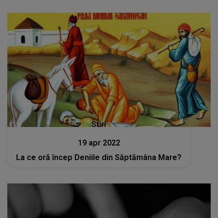
Stiri
19 apr 2022
La ce oră încep Deniile din Săptămâna Mare?