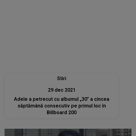
Stiri
29 dec 2021
Adele a petrecut cu albumul „30” a cincea
săptămână consecutiv pe primul loc în
Billboard 200