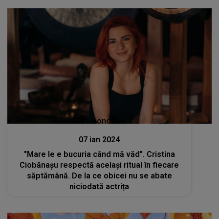
Stiri mondene
07 ian 2024
"Mare le e bucuria când mă văd". Cristina
Ciobănașu respectă același ritual în fiecare
săptămână. De la ce obicei nu se abate
niciodată actrița