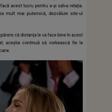
facă acest lucru pentru a-și salva relația.
a mult mai puternică, dezvăluie site-ul
 părere că distanța le va face bine în acest
t, aceștia continuă să vorbească fie la
icane.