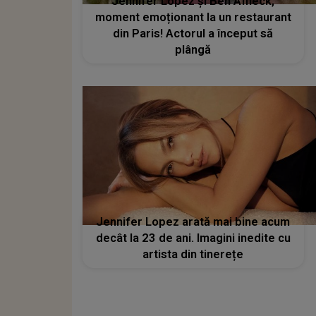
Jennifer Lopez și Ben Affleck,
moment emoționant la un restaurant
din Paris! Actorul a început să
plângă
Jennifer Lopez arată mai bine acum
decât la 23 de ani. Imagini inedite cu
artista din tinerețe