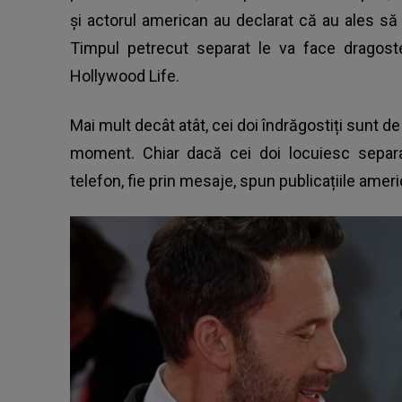
și actorul american au declarat că au ales să 
Timpul petrecut separat le va face dragoste
Hollywood Life.
Mai mult decât atât, cei doi îndrăgostiți sunt de
moment. Chiar dacă cei doi locuiesc separa
telefon, fie prin mesaje, spun publicațiile amer