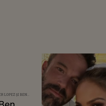
R LOPEZ ȘI BEN
 S-AU SEPARAT LA TREI
 Ben
NI DE LA NUNTĂ! CARE