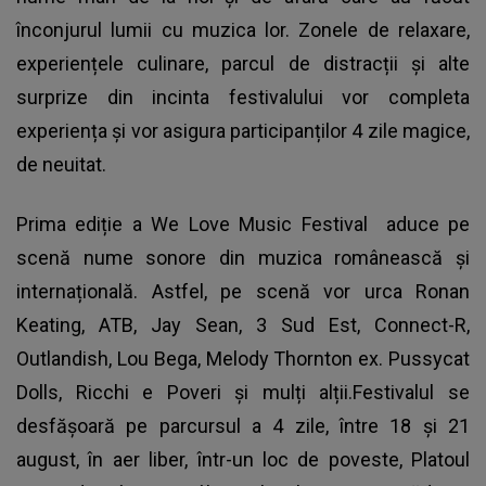
înconjurul lumii cu muzica lor. Zonele de relaxare,
experiențele culinare, parcul de distracții și alte
surprize din incinta festivalului vor completa
experiența și vor asigura participanților 4 zile magice,
de neuitat.
Prima ediție a
We Love Music Festival
aduce pe
scenă nume sonore din muzica românească și
internațională. Astfel, pe scenă vor urca Ronan
Keating, ATB, Jay Sean, 3 Sud Est, Connect-R,
Outlandish, Lou Bega, Melody Thornton ex. Pussycat
Dolls, Ricchi e Poveri și mulți alții.Festivalul se
desfășoară pe parcursul a 4 zile, între 18 și 21
august, în aer liber, într-un loc de poveste, Platoul