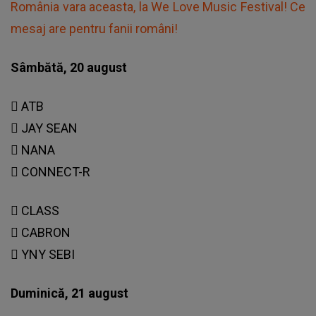
România vara aceasta, la We Love Music Festival! Ce
mesaj are pentru fanii români!
Sâmbătă, 20 august
 ATB
 JAY SEAN
 NANA

CONNECT-R
 CLASS
 CABRON
 YNY SEBI
Duminică, 21 august