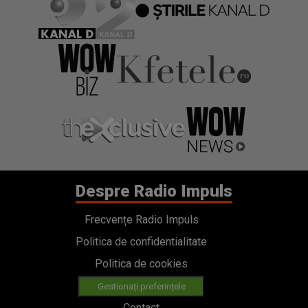
Despre Radio Impuls
Frecvențe Radio Impuls
Politica de confidentialitate
Politica de cookies
Gestionați preferințele
Contact
Termeni si conditii
Cod deontologic
Regulamente
Categorii