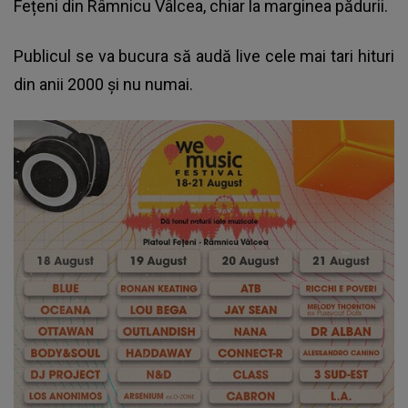
Fețeni din Râmnicu Vâlcea, chiar la marginea pădurii.
Publicul se va bucura să audă live cele mai tari hituri
din anii 2000 și nu numai.