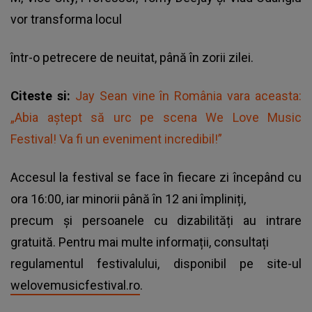
vor transforma locul
într-o petrecere de neuitat, până în zorii zilei.
Citeste si:
Jay Sean vine în România vara aceasta:
„Abia aștept să urc pe scena We Love Music
Festival! Va fi un eveniment incredibil!”
Accesul la festival se face în fiecare zi începând cu
ora 16:00, iar minorii până în 12 ani împliniți,
precum și persoanele cu dizabilități au intrare
gratuită. Pentru mai multe informații, consultați
regulamentul festivalului, disponibil pe site-ul
welovemusicfestival.ro
.