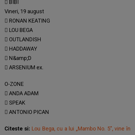
 BIBI
Vineri, 19 august
 RONAN KEATING
 LOU BEGA
 OUTLANDISH
 HADDAWAY
 N&amp;D
 ARSENIUM ex.
O-ZONE
 ANDA ADAM
 SPEAK
 ANTONIO PICAN
Citeste si:
Lou Bega, cu a lui „Mambo No. 5”, vine în