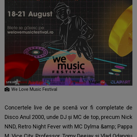
We Love Music Festival
Concertele live de pe scenă vor fi completate de
Disco Anul 2000, unde DJ și MC de top, precum Nick
NND, Retro Night Fever with MC Dylma &amp; Pappa
M, Vice City, Professor, Tomy Deejay și Vlad Odangiu