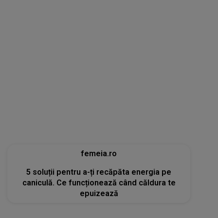
femeia.ro
5 soluții pentru a-ți recăpăta energia pe
caniculă. Ce funcționează când căldura te
epuizează