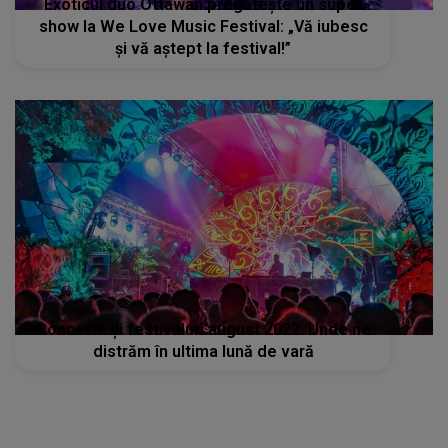
Concerte şi festivaluri august 2022. Unde ne
distrăm în ultima lună de vară
STIRI MONDENE