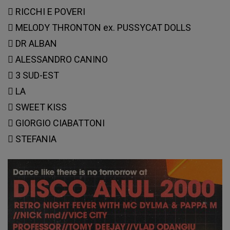
 RICCHI E POVERI
 MELODY THRONTON ex. PUSSYCAT DOLLS
 DR ALBAN
 ALESSANDRO CANINO
 3 SUD-EST
 LA
 SWEET KISS
 GIORGIO CIABATTONI
 STEFANIA