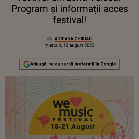
Program și informații acces
festival!
Autor:
ADRIANA CHIRIAC
Publicat:
miercuri, 10 august 2022
Adaugă-ne ca sursă preferată în Google