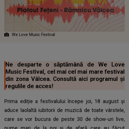
We Love Music Festival
Ne desparte o săptămână de We Love
Music Festival, cel mai cel mai mare festival
din zona Vâlcea. Consultă aici programul și
regulile de acces!
Prima ediție a festivalului începe joi, 18 august și
aduce laolaltă iubitorii de muzică de toate vârstele,
care se vor bucura de peste 30 de show-uri live,
nume mari de la noi și de afară care au făcut