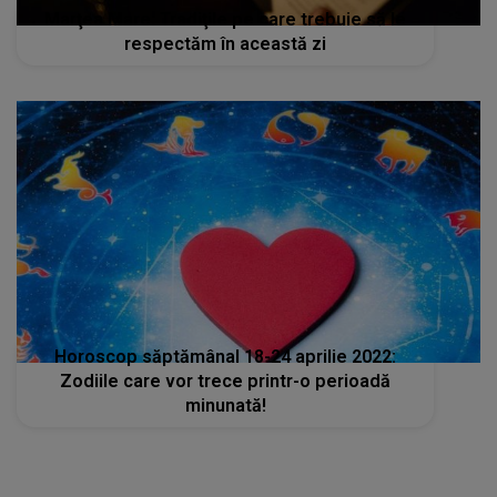
Marţea Mare: Tradiţile pe care trebuie să le
respectăm în această zi
Horoscop săptămânal 18-24 aprilie 2022:
Zodiile care vor trece printr-o perioadă
minunată!