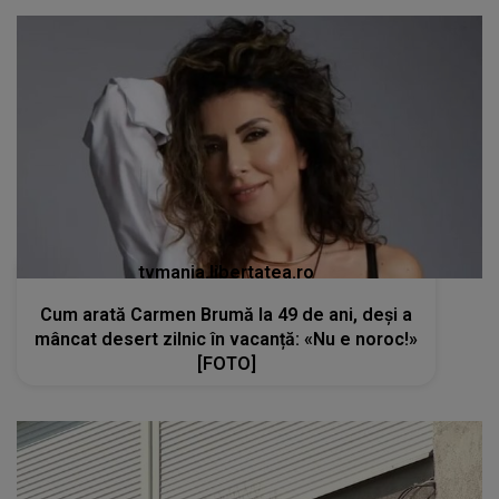
tvmania.libertatea.ro
Cum arată Carmen Brumă la 49 de ani, deși a
mâncat desert zilnic în vacanță: «Nu e noroc!»
[FOTO]