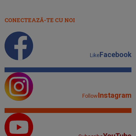
CONECTEAZĂ-TE CU NOI
Facebook
Like
Instagram
Follow