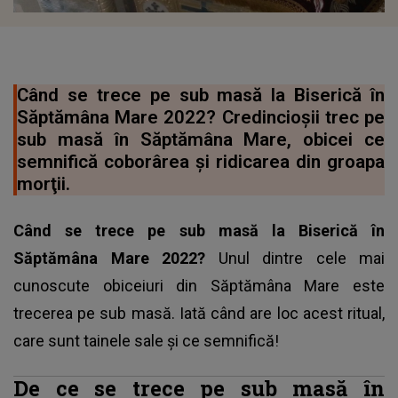
Când se trece pe sub masă la Biserică în
Săptămâna Mare 2022? Credincioşii trec pe
sub masă în Săptămâna Mare, obicei ce
semnifică coborârea şi ridicarea din groapa
morţii.
Când se trece pe sub masă la Biserică în
Săptămâna Mare 2022?
Unul dintre cele mai
cunoscute obiceiuri din Săptămâna Mare este
trecerea pe sub masă. Iată când are loc acest ritual,
care sunt tainele sale şi ce semnifică!
De ce se trece pe sub masă în