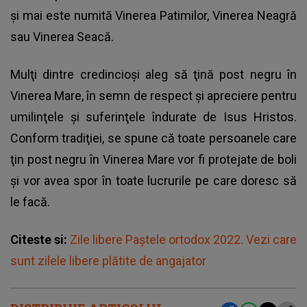
şi mai este numită Vinerea Patimilor, Vinerea Neagră
sau Vinerea Seacă.
Mulţi dintre credincioşi aleg să ţină post negru în
Vinerea Mare, în semn de respect şi apreciere pentru
umilinţele şi suferinţele îndurate de Isus Hristos.
Conform tradiţiei, se spune că toate persoanele care
ţin post negru în Vinerea Mare vor fi protejate de boli
şi vor avea spor în toate lucrurile pe care doresc să
le facă.
Citeste si:
Zile libere Paștele ortodox 2022. Vezi care
sunt zilele libere plătite de angajator