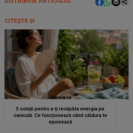
DISTRIBUIE ARTICOLUL
CITEȘTE ȘI
femeia.ro
5 soluții pentru a-ți recăpăta energia pe
caniculă. Ce funcționează când căldura te
epuizează