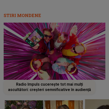
STIRI MONDENE
Radio Impuls cucerește tot mai mulți
ascultători: creșteri semnificative în audiență