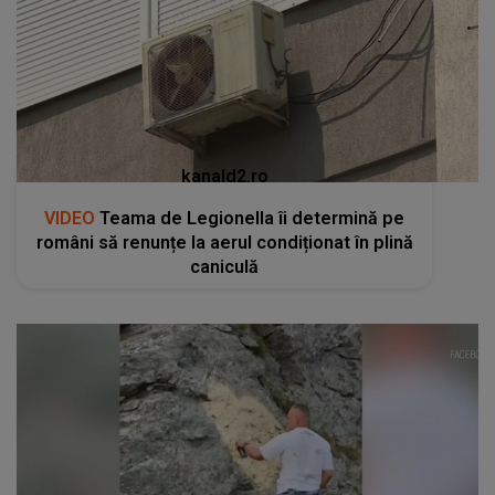
kanald2.ro
VIDEO
Teama de Legionella îi determină pe
români să renunțe la aerul condiționat în plină
caniculă