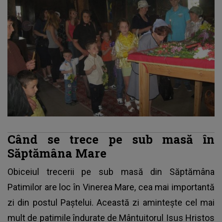
Când se trece pe sub masă în
Săptămâna Mare
Obiceiul trecerii pe sub masă din Săptămâna
Patimilor are loc în Vinerea Mare,
cea mai importantă
zi din postul Paştelui
. Această zi aminteşte cel mai
mult de patimile îndurate de Mântuitorul Isus Hristos