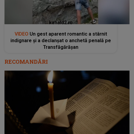
kanald2.ro
VIDEO
Un gest aparent romantic a stârnit
indignare și a declanșat o anchetă penală pe
Transfăgărășan
RECOMANDĂRI