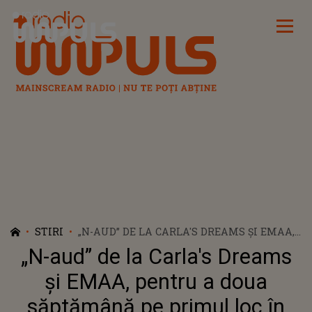
Radio Impuls
STIRI
„N-AUD” DE LA CARLA'S DREAMS ŞI EMAA,
PENTRU A DOUA SĂPTĂMÂNĂ PE PRIMUL
„N-aud” de la Carla's Dreams
LOC ÎN HOT 40
şi EMAA, pentru a doua
săptămână pe primul loc în