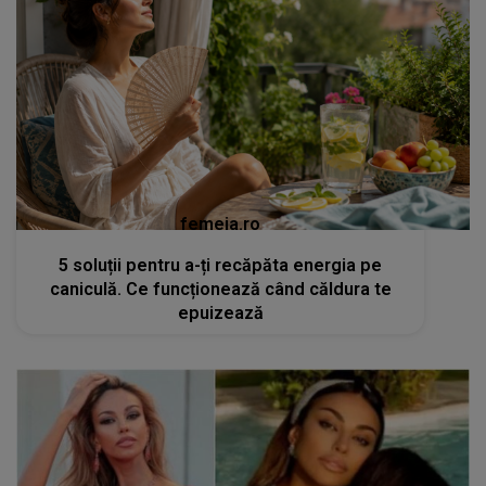
femeia.ro
5 soluții pentru a-ți recăpăta energia pe
caniculă. Ce funcționează când căldura te
epuizează