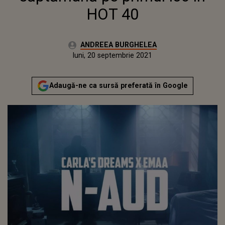
HOT 40
Autor:
ANDREEA BURGHELEA
Publicat:
luni, 20 septembrie 2021
Adaugă-ne ca sursă preferată în Google