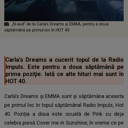
„N-aud” de la Carla's Dreams şi EMAA, pentru a doua
săptămână pe primul loc în HOT 40
Carla's Dreams a cucerit topul de la Radio
Impuls. Este pentru a doua săptămână pe
prima poziţie. Iată ce alte hituri mai sunt în
HOT 40.
Carla's Dreams și EMMA sunt și săptămâna aceasta
pe primul loc în topul săptămânal Radio Impuls, Hot
40. Poziția a doua este ocuată de Pink cu deja
celebra piesă Cover me in Sunshine, în vreme ce pe