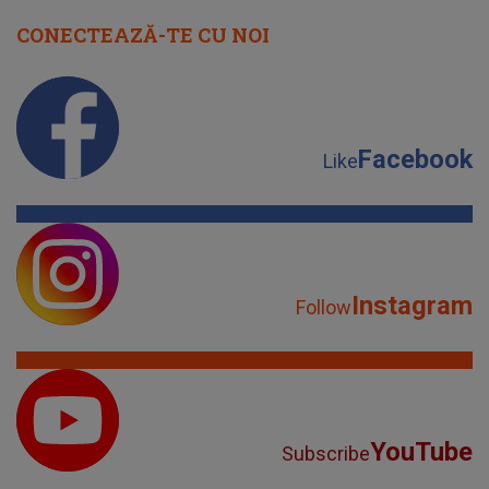
CONECTEAZĂ-TE CU NOI
Facebook
Like
Instagram
Follow
YouTube
Subscribe