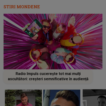
STIRI MONDENE
Radio Impuls cucerește tot mai mulți
ascultători: creșteri semnificative în audiență