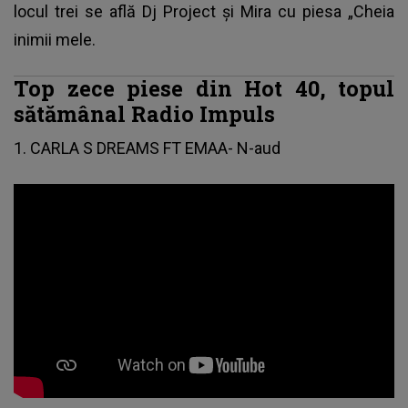
locul trei se află Dj Project și Mira cu piesa „Cheia
inimii mele.
Top zece piese din Hot 40, topul
sătămânal Radio Impuls
1. CARLA S DREAMS FT EMAA- N-aud