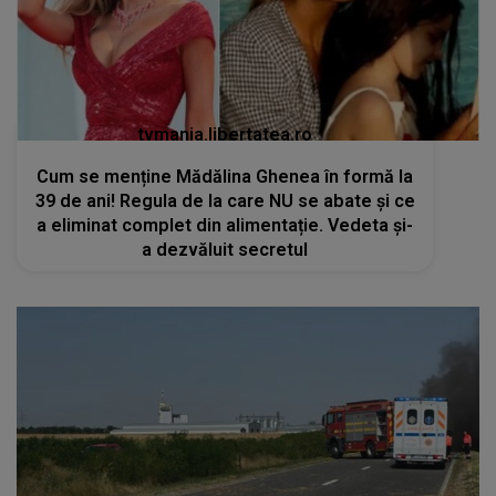
tvmania.libertatea.ro
Cum se menține Mădălina Ghenea în formă la
39 de ani! Regula de la care NU se abate și ce
a eliminat complet din alimentație. Vedeta și-
a dezvăluit secretul