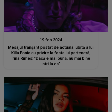
Stiri mondene
19 feb 2024
Mesajul tranșant postat de actuala iubită a lui
Killa Fonic cu privire la fosta lui parteneră,
Irina Rimes: ”Dacă e mai bună, nu mai bine
intri la ea”