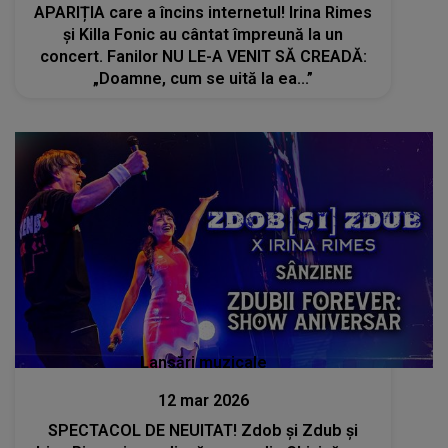
APARIȚIA care a încins internetul! Irina Rimes
și Killa Fonic au cântat împreună la un
concert. Fanilor NU LE-A VENIT SĂ CREADĂ:
„Doamne, cum se uită la ea...”
Lansări muzicale
12 mar 2026
SPECTACOL DE NEUITAT! Zdob și Zdub și