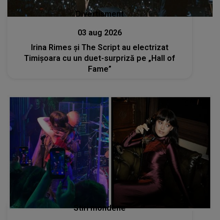
Divertisment
03 aug 2026
Irina Rimes și The Script au electrizat
Timișoara cu un duet-surpriză pe „Hall of
Fame”
Stiri mondene