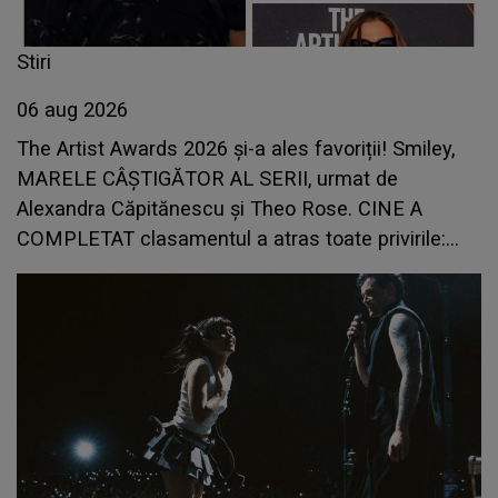
Stiri
06 aug 2026
The Artist Awards 2026 și-a ales favoriții! Smiley,
MARELE CÂȘTIGĂTOR AL SERII, urmat de
Alexandra Căpitănescu și Theo Rose. CINE A
COMPLETAT clasamentul a atras toate privirile:
"Mulțumesc celor care îmi ascultă muzica. Este
rezultatul unei..."