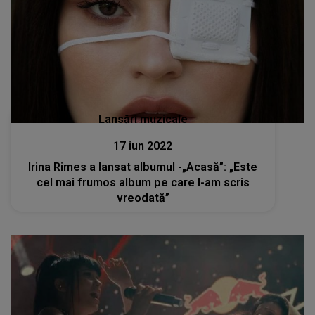
Lansări muzicale
17 iun 2022
Irina Rimes a lansat albumul -„Acasă”: „Este
cel mai frumos album pe care l-am scris
vreodată”