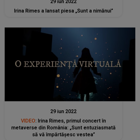
29 iun 2022
Irina Rimes a lansat piesa „Sunt a nimănui”
Stiri mondene
29 iun 2022
VIDEO
: Irina Rimes, primul concert în
metaverse din România: „Sunt entuziasmată
să vă împărtășesc vestea”