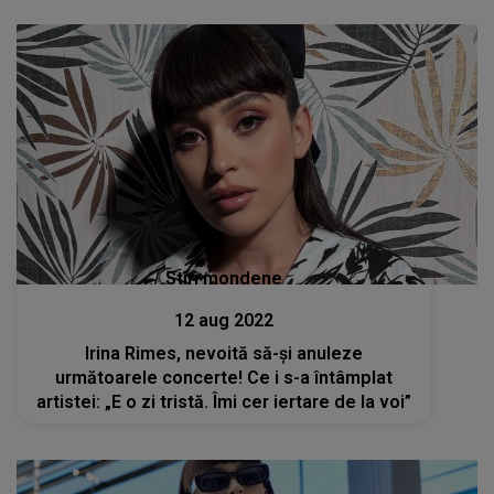
Stiri mondene
12 aug 2022
Irina Rimes, nevoită să-și anuleze
următoarele concerte! Ce i s-a întâmplat
artistei: „E o zi tristă. Îmi cer iertare de la voi”