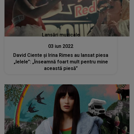
Lansări muzicale
03 iun 2022
David Ciente și Irina Rimes au lansat piesa
„Ielele”: „Înseamnă foart mult pentru mine
această piesă”