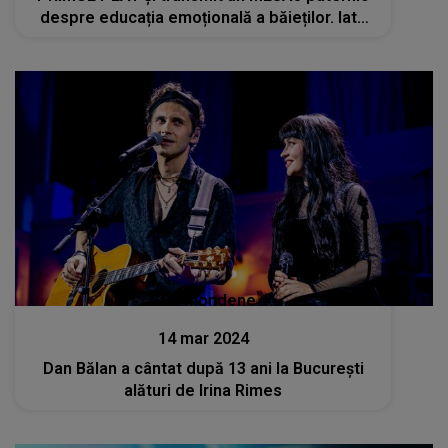
despre educația emoțională a băieților. Iată
cum sună
Stiri mondene
14 mar 2024
Dan Bălan a cântat după 13 ani la București
alături de Irina Rimes