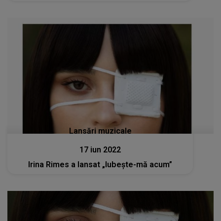
Lansări muzicale
17 iun 2022
Irina Rimes a lansat „Iubește-mă acum”