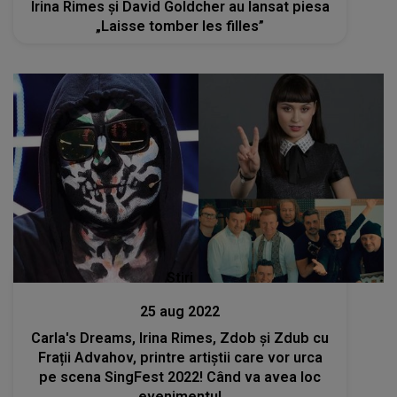
Irina Rimes și David Goldcher au lansat piesa
„Laisse tomber les filles”
Stiri
25 aug 2022
Carla's Dreams, Irina Rimes, Zdob și Zdub cu
Frații Advahov, printre artiștii care vor urca
pe scena SingFest 2022! Când va avea loc
evenimentul