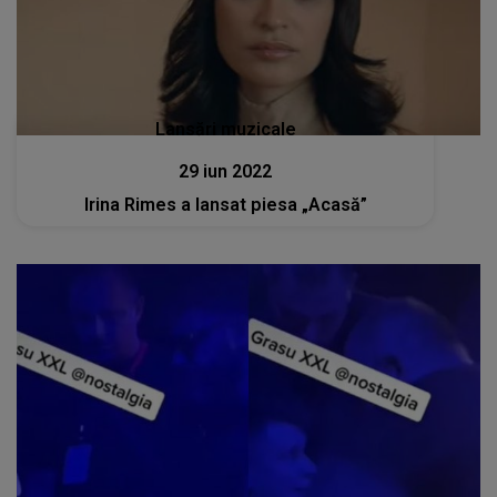
Lansări muzicale
29 iun 2022
Irina Rimes a lansat piesa „Acasă”