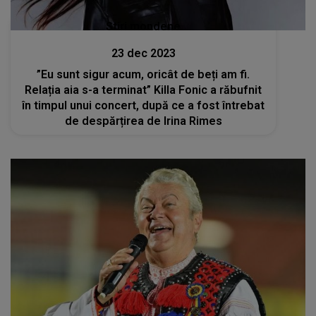
Stiri mondene
23 dec 2023
”Eu sunt sigur acum, oricât de beți am fi.
Relația aia s-a terminat” Killa Fonic a răbufnit
în timpul unui concert, după ce a fost întrebat
de despărțirea de Irina Rimes