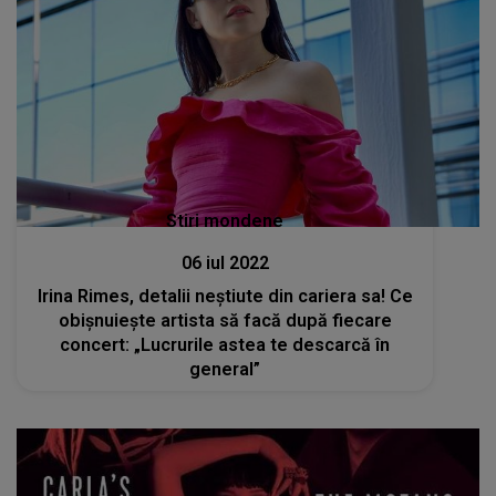
Stiri mondene
06 iul 2022
Irina Rimes, detalii neștiute din cariera sa! Ce
obișnuiește artista să facă după fiecare
concert: „Lucrurile astea te descarcă în
general”