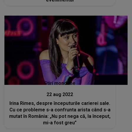
Stiri mondene
22 aug 2022
Irina Rimes, despre începuturile carierei sale.
Cu ce probleme s-a confrunta arista când s-a
mutat în România: „Nu pot nega că, la început,
mi-a fost greu”