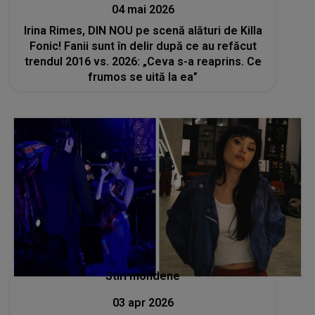
04 mai 2026
Irina Rimes, DIN NOU pe scenă alături de Killa
Fonic! Fanii sunt în delir după ce au refăcut
trendul 2016 vs. 2026: „Ceva s-a reaprins. Ce
frumos se uită la ea”
Stiri mondene
03 apr 2026