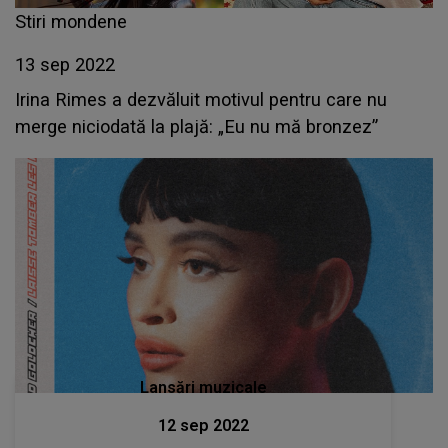
Stiri mondene
13 sep 2022
Irina Rimes a dezvăluit motivul pentru care nu
merge niciodată la plajă: „Eu nu mă bronzez”
Lansări muzicale
12 sep 2022