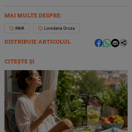
MAI MULTE DESPRE:
INNA
Loredana Groza
DISTRIBUIE ARTICOLUL
CITEȘTE ȘI