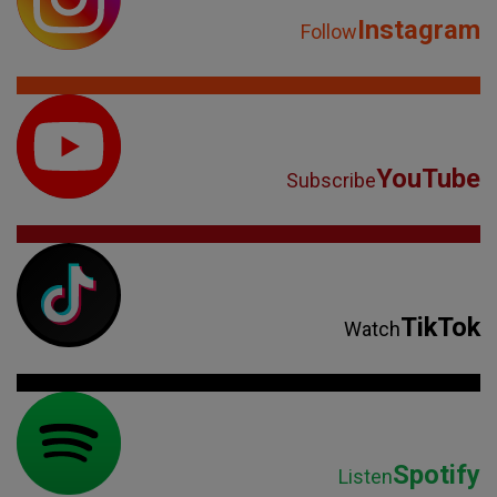
Instagram
Follow
YouTube
Subscribe
TikTok
Watch
Spotify
Listen