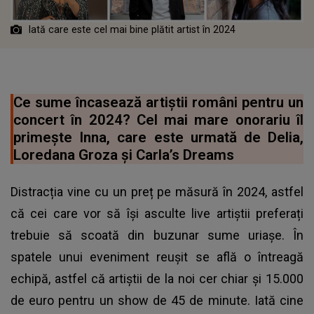
Iată care este cel mai bine plătit artist în 2024
Ce sume încasează artiștii români pentru un
concert în 2024? Cel mai mare onorariu îl
primește Inna, care este urmată de Delia,
Loredana Groza și Carla’s Dreams
Distracția vine cu un preț pe măsură în 2024, astfel
că cei care vor să își asculte live artiștii preferați
trebuie să scoată din buzunar sume uriașe. În
spatele unui eveniment reușit se află o întreagă
echipă, astfel că artiștii de la noi cer chiar și 15.000
de euro pentru un show de 45 de minute. Iată cine