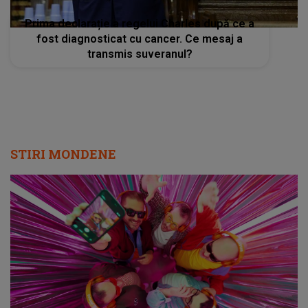
Prima declarație a regelui Charles după ce a
fost diagnosticat cu cancer. Ce mesaj a
transmis suveranul?
STIRI MONDENE