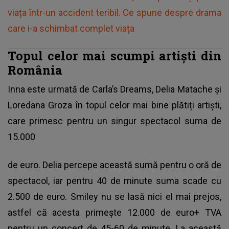
viața într-un accident teribil. Ce spune despre drama
care i-a schimbat complet viața
Topul celor mai scumpi artiști din
România
Inna este urmată de Carla’s Dreams, Delia Matache și
Loredana Groza
în topul celor mai bine plătiți artiști,
care primesc pentru un singur spectacol suma de
15.000
de euro. Delia percepe această sumă pentru o oră de
spectacol, iar pentru 40 de minute suma scade cu
2.500 de euro. Smiley nu se lasă nici el mai prejos,
astfel că acesta primește 12.000 de euro+ TVA
pentru un concert de 45-60 de minute. La această