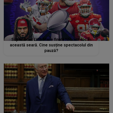
Super Bowl LVIII: Mare finală NFL are loc în
această seară. Cine susține spectacolul din
pauză?