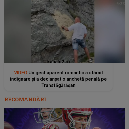
kanald2.ro
VIDEO
Un gest aparent romantic a stârnit
indignare și a declanșat o anchetă penală pe
Transfăgărășan
RECOMANDĂRI