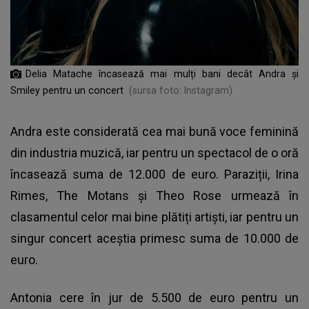
Delia Matache încasează mai mulți bani decât Andra și
Smiley pentru un concert
(sursa foto: Instagram)
Andra este considerată cea mai bună voce feminină
din industria muzică, iar pentru un spectacol de o oră
încasează suma de 12.000 de euro. Paraziții, Irina
Rimes, The Motans și Theo Rose urmează în
clasamentul celor mai bine plătiți artiști, iar pentru un
singur concert aceștia primesc suma de 10.000 de
euro.
Antonia cere în jur de 5.500 de euro pentru un