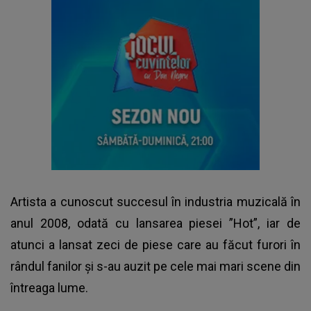
Artista a cunoscut succesul în industria muzicală în
anul 2008, odată cu lansarea piesei ”Hot”, iar de
atunci a lansat zeci de piese care au făcut furori în
rândul fanilor și s-au auzit pe cele mai mari scene din
întreaga lume.