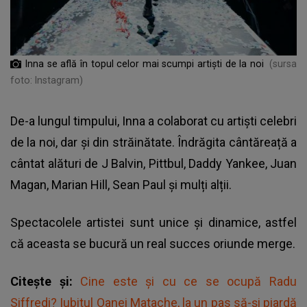
Inna se află în topul celor mai scumpi artiști de la noi
(sursa
foto: Instagram)
De-a lungul timpului,
Inna
a colaborat cu artiști celebri
de la noi, dar și din străinătate. Îndrăgita cântăreață a
cântat alături de J Balvin, Pittbul, Daddy Yankee, Juan
Magan, Marian Hill, Sean Paul și mulți alții.
Spectacolele artistei sunt unice și dinamice, astfel
că aceasta se bucură un real succes oriunde merge.
Citește și:
Cine este și cu ce se ocupă Radu
Siffredi? Iubitul Oanei Matache, la un pas să-și piardă