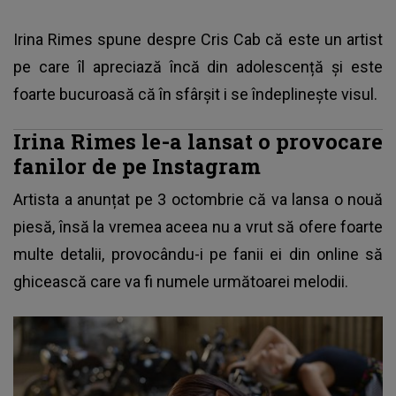
Irina Rimes spune despre Cris Cab că este un artist
pe care îl apreciază încă din adolescență și este
foarte bucuroasă că în sfârșit i se îndeplinește visul.
Irina Rimes le-a lansat o provocare
fanilor de pe Instagram
Artista a anunțat pe 3 octombrie că va lansa o nouă
piesă, însă la vremea aceea nu a vrut să ofere foarte
multe detalii, provocându-i pe fanii ei din online să
ghicească care va fi numele următoarei melodii.