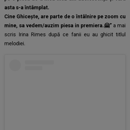
asta s-a întâmplat.
Cine Ghicește, are parte de o întâlnire pe zoom cu
mine, sa vedem/auzim piesa in premiera.🤗”
a mai
scris Irina Rimes după ce fanii eu au ghicit titlul
melodiei.