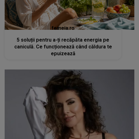
femeia.ro
5 soluții pentru a-ți recăpăta energia pe
caniculă. Ce funcționează când căldura te
epuizează