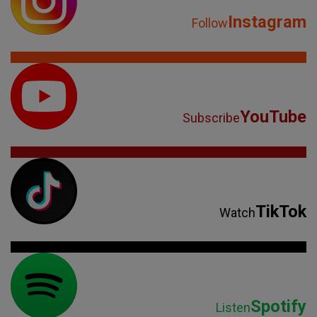
Instagram
Follow
YouTube
Subscribe
TikTok
Watch
Spotify
Listen