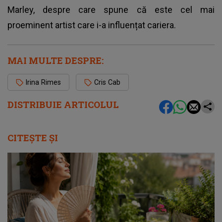
Marley, despre care spune că este cel mai
proeminent artist care i-a influențat cariera.
MAI MULTE DESPRE:
Irina Rimes
Cris Cab
DISTRIBUIE ARTICOLUL
CITEȘTE ȘI