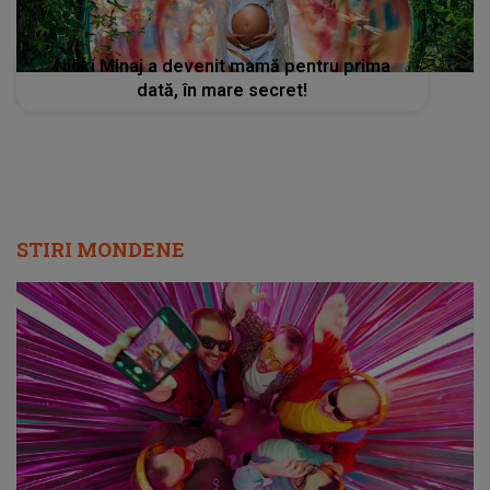
Nicki Minaj a devenit mamă pentru prima
dată, în mare secret!
STIRI MONDENE