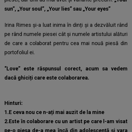
sun”, „Your soul”, „Your lies” sau „Your eyes”
Irina Rimes și-a luat inima în dinți și a dezvăluit rând
pe rând numele piesei cât și numele artistului alături
de care a colaborat pentru cea mai nouă piesă din
portofoliul ei.
“Love” este răspunsul corect, acum sa vedem
dacă ghiciți care este colaborarea.
Hinturi:
1.E ceva nou ce n-ați mai auzit de la mine
2.Este în colaborare cu un artist pe care l-am visat
pe-o piesa de-a mea încă din adolescență și vara