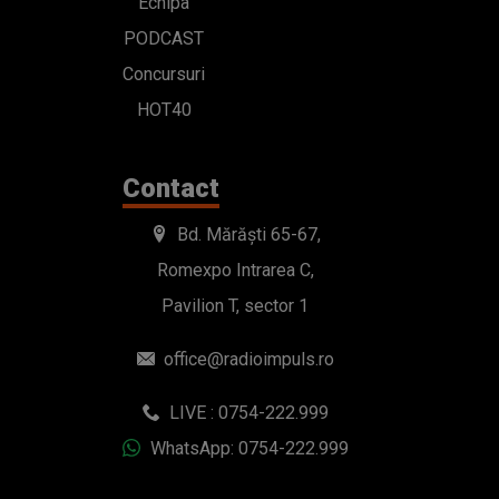
Echipa
PODCAST
Concursuri
HOT40
Contact
Bd. Mărăști 65-67,
Romexpo Intrarea C,
Pavilion T, sector 1
office@radioimpuls.ro
LIVE : 0754-222.999
WhatsApp: 0754-222.999