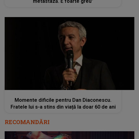
metastază. E foarte greu”
kanald2.ro
Momente dificile pentru Dan Diaconescu.
Fratele lui s-a stins din viață la doar 60 de ani
RECOMANDĂRI