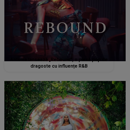
Antonia lansează „Rebound”, o piesă pop de
dragoste cu influențe R&B