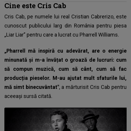
Cine este Cris Cab
Cris Cab, pe numele lui real Cristian Cabrerizo, este
cunoscut publicului larg din România pentru piesa
„Liar Liar” pentru care a lucrat cu Pharrell Williams.
„Pharrell mă inspiră cu adevărat, are o energie
minunată și m-a învățat o groază de lucruri: cum
să compun muzică, cum să cânt, cum să fac
producția pieselor. M-au ajutat mult sfaturile lui,
mă simt binecuvântat"
, a mărturisit Cris Cab pentru
aceeași sursă citată.