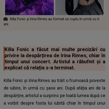
Killa Fonic și Irina Rimes au format un cuplu în urmă cu 6
ani
Killa Fonic a făcut mai multe precizări cu
privire la despărțirea de Irina Rimes, chiar în
timpul unui concert. Artistul a răbufnit și a
explicat că relația s-a terminat.
Killa Fonic și Irina Rimes au trăit o frumoasă poveste
de iubire, în urmă cu șase ani. După atâția ani de la
despărțire, artistul a surprins pe toată lumea după ce
a vorbit despre fosta lui iubită chiar în timpul unui