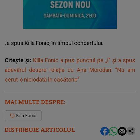
, a spus Killa Fonic, în timpul concertului.
Citește și:
Killa Fonic a pus punctul pe „i” și a spus
adevărul despre relația cu Ana Morodan: ”Nu am
cerut-o niciodată în căsătorie”
MAI MULTE DESPRE:
Killa Fonic
DISTRIBUIE ARTICOLUL