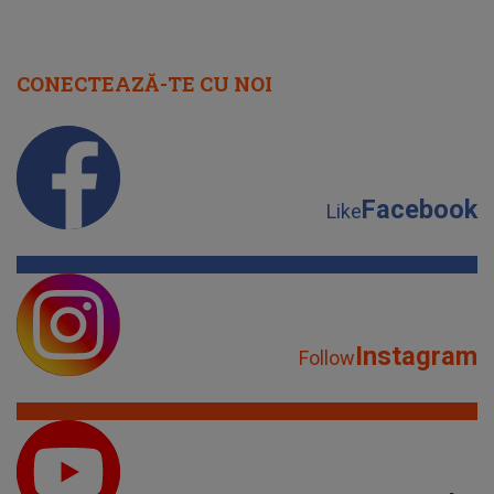
CONECTEAZĂ-TE CU NOI
Facebook
Like
Instagram
Follow