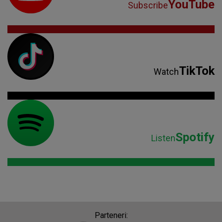
YouTube
Subscribe
TikTok
Watch
Spotify
Listen
Parteneri: