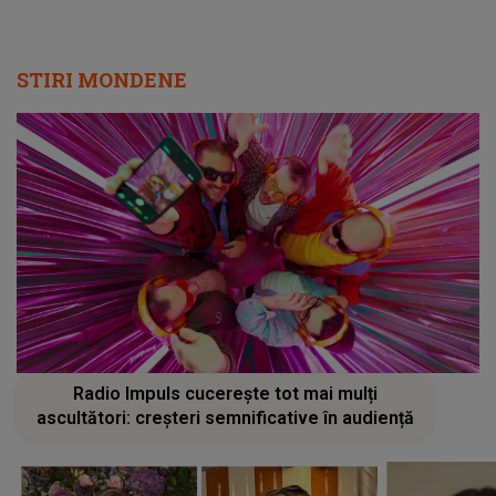
STIRI MONDENE
Radio Impuls cucerește tot mai mulți
ascultători: creșteri semnificative în audiență