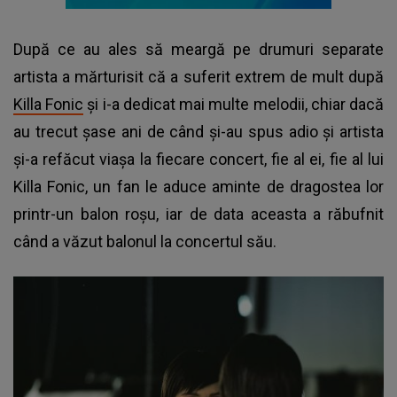
După ce au ales să meargă pe drumuri separate
artista a mărturisit că a suferit extrem de mult după
Killa Fonic
și i-a dedicat mai multe melodii, chiar dacă
au trecut șase ani de când și-au spus adio și artista
și-a refăcut viașa la fiecare concert, fie al ei, fie al lui
Killa Fonic, un fan le aduce aminte de dragostea lor
printr-un balon roșu, iar de data aceasta a răbufnit
când a văzut balonul la concertul său.