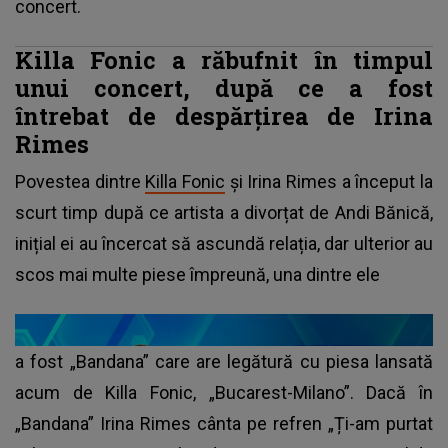
concert.
Killa Fonic a răbufnit în timpul
unui concert, după ce a fost
întrebat de despărțirea de Irina
Rimes
Povestea dintre
Killa Fonic
și Irina Rimes a început la
scurt timp după ce artista a divorțat de Andi Bănică,
inițial ei au încercat să ascundă relația, dar ulterior au
scos mai multe piese împreună, una dintre ele
a fost „Bandana” care are legătură cu piesa lansată
acum de Killa Fonic, „Bucarest-Milano”. Dacă în
„Bandana” Irina Rimes cânta pe refren „Ți-am purtat