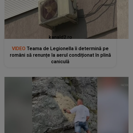
kanald2.ro
VIDEO
Teama de Legionella îi determină pe
români să renunțe la aerul condiționat în plină
caniculă