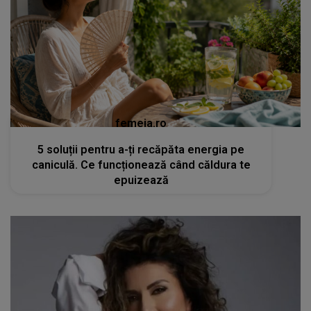
femeia.ro
5 soluții pentru a-ți recăpăta energia pe
caniculă. Ce funcționează când căldura te
epuizează