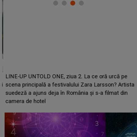
LINE-UP UNTOLD ONE, ziua 2. La ce oră urcă pe
scena principală a festivalului Zara Larsson? Artista
suedeză a ajuns deja în România și s-a filmat din
camera de hotel
a