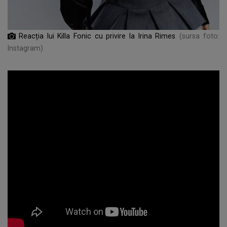
Reacția lui Killa Fonic cu privire la Irina Rimes
(sursa foto:
Instagram)