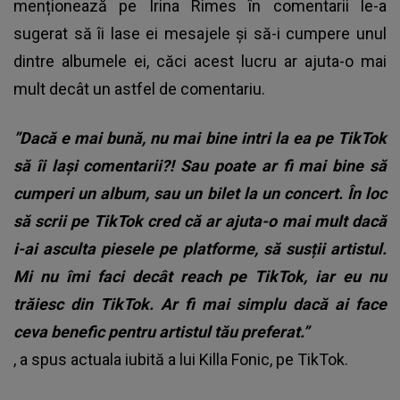
menționează pe Irina Rimes în comentarii le-a
sugerat să îi lase ei mesajele și să-i cumpere unul
dintre albumele ei, căci acest lucru ar ajuta-o mai
mult decât un astfel de comentariu.
”Dacă e mai bună, nu mai bine intri la ea pe TikTok
să îi lași comentarii?! Sau poate ar fi mai bine să
cumperi un album, sau un bilet la un concert. În loc
să scrii pe TikTok cred că ar ajuta-o mai mult dacă
i-ai asculta piesele pe platforme, să susții artistul.
Mi nu îmi faci decât reach pe TikTok, iar eu nu
trăiesc din TikTok. Ar fi mai simplu dacă ai face
ceva benefic pentru artistul tău preferat.”
, a spus actuala iubită a lui Killa Fonic, pe TikTok.