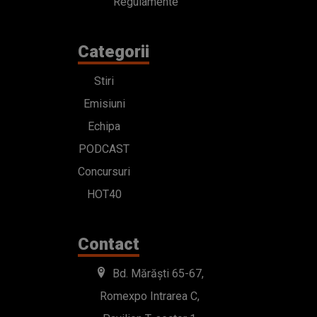
Regulamente
Categorii
Stiri
Emisiuni
Echipa
PODCAST
Concursuri
HOT40
Contact
Bd. Mărăști 65-67,
Romexpo Intrarea C,