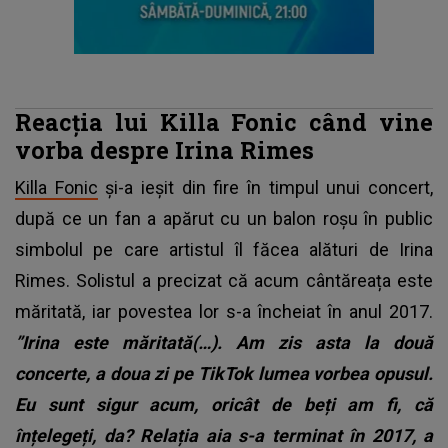
Reacția lui Killa Fonic când vine
vorba despre Irina Rimes
Killa Fonic
și-a ieșit din fire în timpul unui concert,
după ce un fan a apărut cu un balon roșu în public
simbolul pe care artistul îl făcea alături de Irina
Rimes. Solistul a precizat că acum cântăreața este
măritată, iar povestea lor s-a încheiat în anul 2017.
”Irina este măritată(…). Am zis asta la două
concerte, a doua zi pe TikTok lumea vorbea opusul.
Eu sunt sigur acum, oricât de beți am fi, că
înțelegeți, da? Relația aia s-a terminat în 2017, a