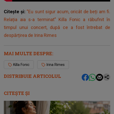
Citește și:
”Eu sunt sigur acum, oricât de beți am fi.
Relația aia s-a terminat” Killa Fonic a răbufnit în
timpul unui concert, după ce a fost întrebat de
despărțirea de Irina Rimes
MAI MULTE DESPRE:
Killa Fonic
Irina Rimes
DISTRIBUIE ARTICOLUL
CITEȘTE ȘI