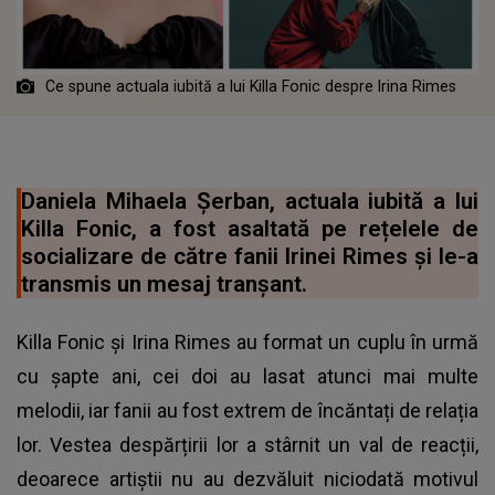
Ce spune actuala iubită a lui Killa Fonic despre Irina Rimes
Daniela Mihaela Șerban, actuala iubită a lui
Killa Fonic, a fost asaltată pe rețelele de
socializare de către fanii Irinei Rimes și le-a
transmis un mesaj tranșant.
Killa Fonic și Irina Rimes au format un cuplu în urmă
cu șapte ani, cei doi au lasat atunci mai multe
melodii, iar fanii au fost extrem de încăntați de relația
lor. Vestea despărțirii lor a stârnit un val de reacții,
deoarece artiștii nu au dezvăluit niciodată motivul