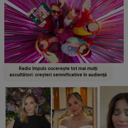
Radio Impuls cucerește tot mai mulți
ascultători: creșteri semnificative în audiență