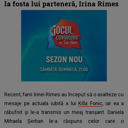
la fosta lui parteneră, Irina Rimes
Recent, fanii Irinei Rimes au început să o asalteze cu
mesaje pe actuala iubită a lui
Killa Fonic
, iar ea a
răbufnit și le-a transmis un meaj tranșant. Daniela
Mihaela Șerban le-a răspuns celor care o