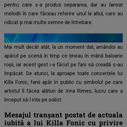
pentru care s-a produs separarea, dar au lansat
melodii în care făceau referire unul la altul, care au
ridicat și mai multe semne de întrebare.
Mai mult decât atât, la un moment dat, amândoi au
apărut pe scenă în timp ce țineau în mână baloane
roșii, iar acest gest i-a făcut pe fani să creadă s-au
împăcat. De atunci, la aproape toate concertele lui
Killa Fonic, fanii apăr în public cu simbolul pe care
artistul îl făcea alături de Irina Rimes, lucru care a
început să-l irite pe solist.
Mesajul tranșant postat de actuala
iubită a lui Killa Fonic cu privire