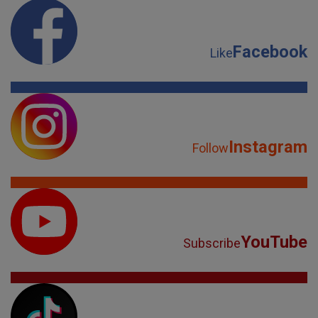
Facebook
Like
Instagram
Follow
YouTube
Subscribe