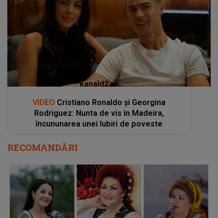
kanald2.ro
VIDEO
Cristiano Ronaldo și Georgina
Rodriguez: Nunta de vis în Madeira,
încununarea unei Iubiri de poveste
RECOMANDĂRI