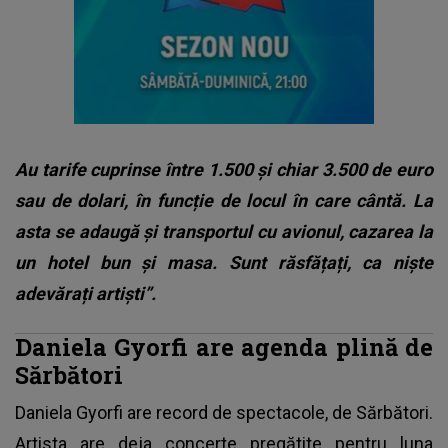
Au tarife cuprinse între 1.500 și chiar 3.500 de euro
sau de dolari, în funcție de locul în care cântă. La
asta se adaugă și transportul cu avionul, cazarea la
un hotel bun și masa. Sunt răsfățați, ca niște
adevărați artiști”.
Daniela Gyorfi are agenda plină de
Sărbători
Daniela Gyorfi are record de spectacole, de Sărbători.
Artista are deja concerte pregătite pentru luna