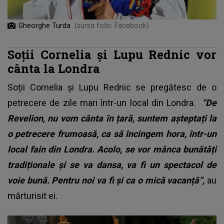
Gheorghe Turda
(sursa foto: Facebook)
Soții Cornelia și Lupu Rednic vor
cânta la Londra
Soții Cornelia și Lupu Rednic se pregătesc de o
petrecere de zile mari într-un local din Londra.
”De
Revelion, nu vom cânta în țară, suntem așteptați la
o petrecere frumoasă, ca să încingem hora, într-un
local fain din Londra. Acolo, se vor mânca bunătăți
tradiționale și se va dansa, va fi un spectacol de
voie bună. Pentru noi va fi și ca o mică vacanță”,
au
mărturisit ei.