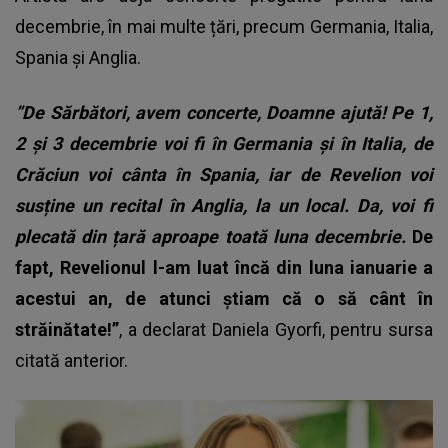
decembrie, în mai multe țări, precum Germania, Italia,
Spania și Anglia.
”De Sărbători, avem concerte, Doamne ajută! Pe 1,
2 și 3 decembrie voi fi în Germania și în Italia, de
Crăciun voi cânta în Spania, iar de Revelion voi
susține un recital în Anglia, la un local. Da, voi fi
plecată din țară aproape toată luna decembrie.
De
fapt, Revelionul l-am luat încă din luna ianuarie a
acestui an, de atunci știam că o să cânt în
străinătate!”
, a declarat Daniela Gyorfi, pentru sursa
citată anterior.