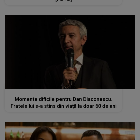
kanald2.ro
Momente dificile pentru Dan Diaconescu.
Fratele lui s-a stins din viață la doar 60 de ani