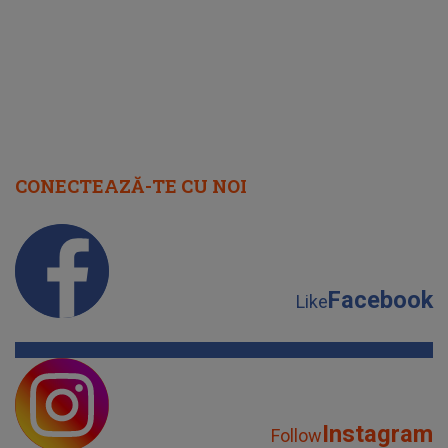
CONECTEAZĂ-TE CU NOI
Facebook
Like
Instagram
Follow