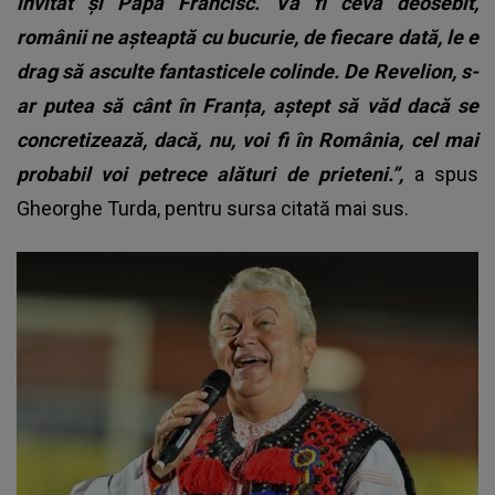
invitat și Papa Francisc. Va fi ceva deosebit,
românii ne așteaptă cu bucurie, de fiecare dată, le e
drag să asculte fantasticele colinde. De Revelion, s-
ar putea să cânt în Franța, aștept să văd dacă se
concretizează, dacă, nu, voi fi în România, cel mai
probabil voi petrece alături de prieteni.”,
a spus
Gheorghe Turda, pentru sursa citată mai sus.