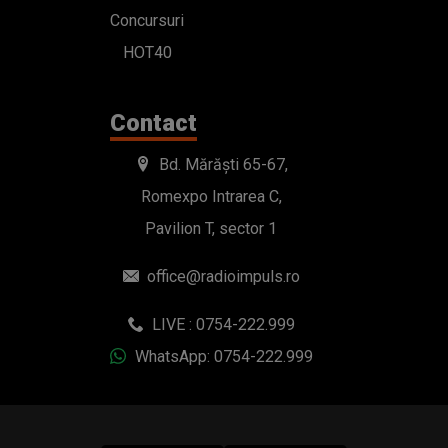
Concursuri
HOT40
Contact
Bd. Mărăști 65-67,
Romexpo Intrarea C,
Pavilion T, sector 1
office@radioimpuls.ro
LIVE : 0754-222.999
WhatsApp: 0754-222.999