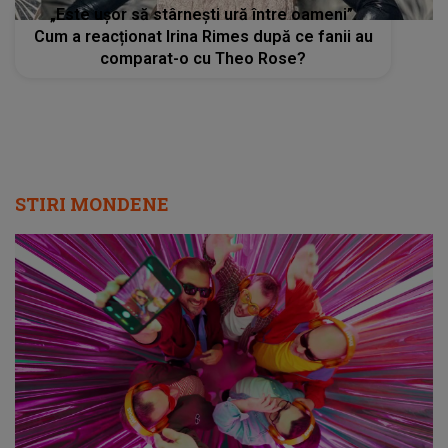
„Este ușor să stârnești ură între oameni”.
Cum a reacționat Irina Rimes după ce fanii au
comparat-o cu Theo Rose?
STIRI MONDENE