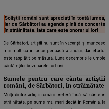
Soliștii români sunt apreciați în toată lumea,
iar de Sărbători au agenda plină de concerte
în străinătate. Iata care este onorariul lor!
De Sărbători, artiştii nu sunt în vacanţă și muncesc
mai mult ca în orice perioadă a anului, dar efortul
este răsplătit pe măsură. Luna decembrie le umple
cântăreților buzunarele cu bani.
Sumele pentru care cânta artiștii
români, de Sărbători, în străinătate
Mulți dintre artiștii români preferă însă să cânte în
străinătate, pe sume mai mari decât în România, la