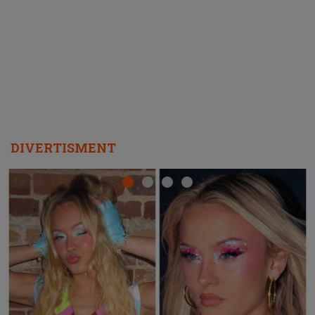
ascultători SĂ O ASCULTE PE
REPEAT
DIVERTISMENT