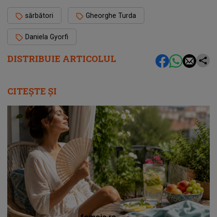
sărbători
Gheorghe Turda
Daniela Gyorfi
DISTRIBUIE ARTICOLUL
CITEȘTE ȘI