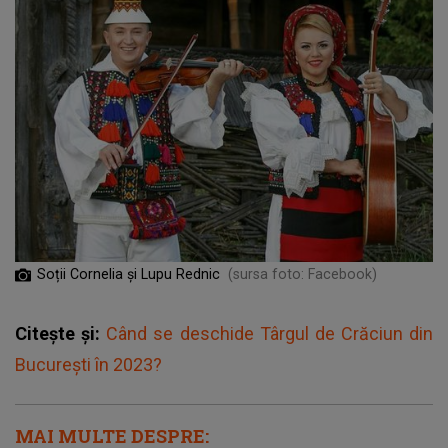
Soții Cornelia și Lupu Rednic
(sursa foto: Facebook)
Citește și:
Când se deschide Târgul de Crăciun din
București în 2023?
MAI MULTE DESPRE: