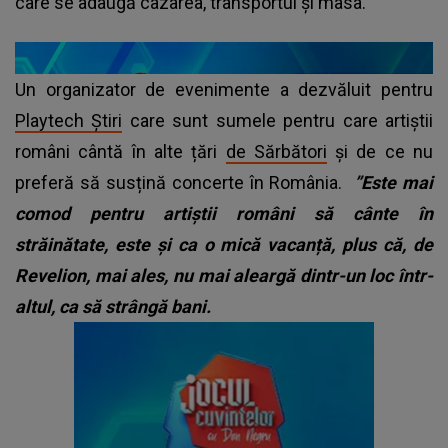
care se adaugă cazarea, transportul și masa.
Un organizator de evenimente a dezvăluit pentru
Playtech Știri
care sunt sumele pentru care artiștii
români cântă în alte țări
de Sărbători
și de ce nu
preferă să susțină concerte în România.
”Este mai
comod pentru artiștii români să cânte în
străinătate, este și ca o mică vacanță, plus că, de
Revelion, mai ales, nu mai aleargă dintr-un loc într-
altul, ca să strângă bani.