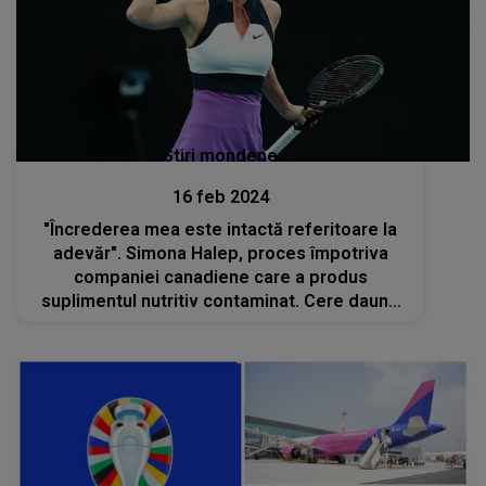
Stiri mondene
16 feb 2024
"Încrederea mea este intactă referitoare la
adevăr". Simona Halep, proces împotriva
companiei canadiene care a produs
suplimentul nutritiv contaminat. Cere daune
de peste 10 milioane de dolari