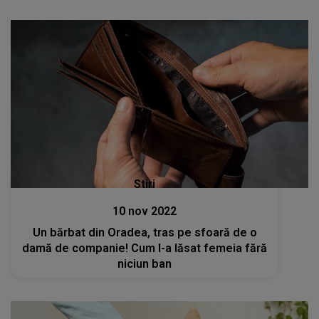
Stiri
10 nov 2022
Un bărbat din Oradea, tras pe sfoară de o
damă de companie! Cum l-a lăsat femeia fără
niciun ban