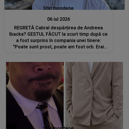
Stiri mondene
06 iul 2026
REGRETĂ Cabral despărțirea de Andreea
Ibacka? GESTUL FĂCUT la scurt timp după ce
a fost surprins în compania unei tinere:
"Poate sunt prost, poate am fost orb. Erai
pacea mea, acum ești..."
Stiri mondene