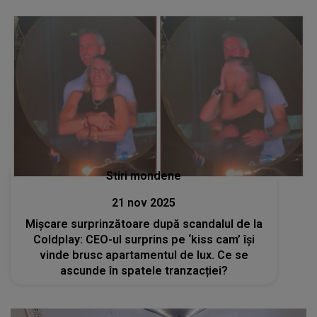
Stiri mondene
21 nov 2025
Mișcare surprinzătoare după scandalul de la
Coldplay: CEO-ul surprins pe ‘kiss cam’ își
vinde brusc apartamentul de lux. Ce se
ascunde în spatele tranzacției?