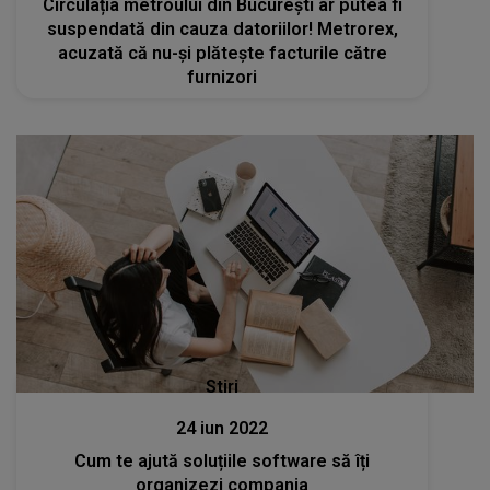
Circulația metroului din București ar putea fi
suspendată din cauza datoriilor! Metrorex,
acuzată că nu-și plătește facturile către
furnizori
Stiri
24 iun 2022
Cum te ajută soluțiile software să îți
organizezi compania