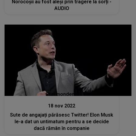
Norocoșii au fost aleși prin tragere la sorți -
AUDIO
Stiri mondene
18 nov 2022
Sute de angajați părăsesc Twitter! Elon Musk
le-a dat un untimatum pentru a se decide
dacă rămân în companie