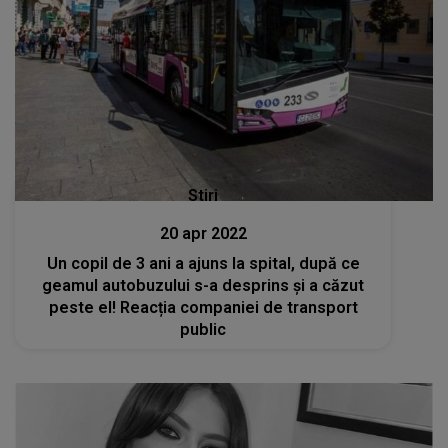
Stiri
20 apr 2022
Un copil de 3 ani a ajuns la spital, după ce
geamul autobuzului s-a desprins și a căzut
peste el! Reacția companiei de transport
public