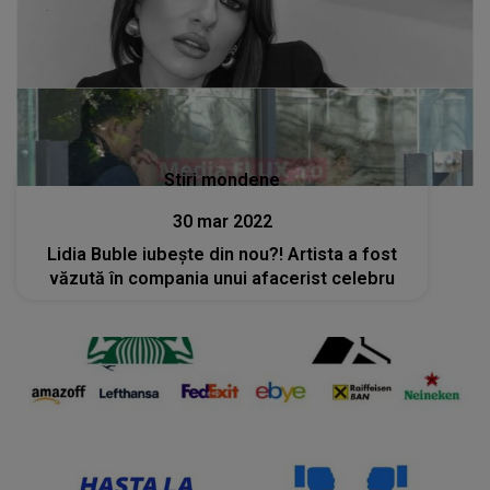
Stiri mondene
30 mar 2022
Lidia Buble iubește din nou?! Artista a fost
văzută în compania unui afacerist celebru