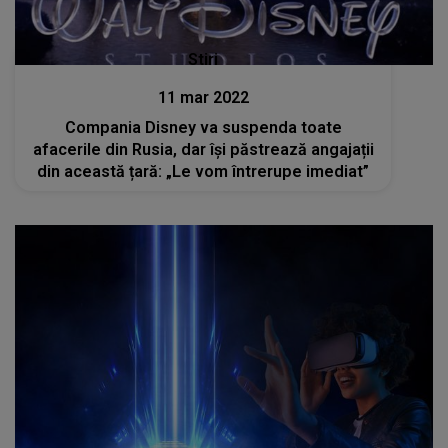
Stiri
11 mar 2022
Compania Disney va suspenda toate
afacerile din Rusia, dar își păstrează angajații
din această țară: „Le vom întrerupe imediat”