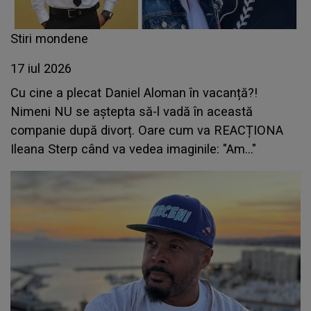
Stiri mondene
17 iul 2026
Cu cine a plecat Daniel Aloman în vacanță?!
Nimeni NU se aștepta să-l vadă în această
companie după divorț. Oare cum va REACȚIONA
Ileana Sterp când va vedea imaginile: "Am..."