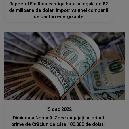
Rapperul Flo Rida castiga batalia legala de 82
de milioane de dolari impotriva unei companii
de bauturi energizante
Stiri
15 dec 2022
Dimineața Nebună: Zece angajați au primit
prime de Crăciun de câte 100.000 de dolari.