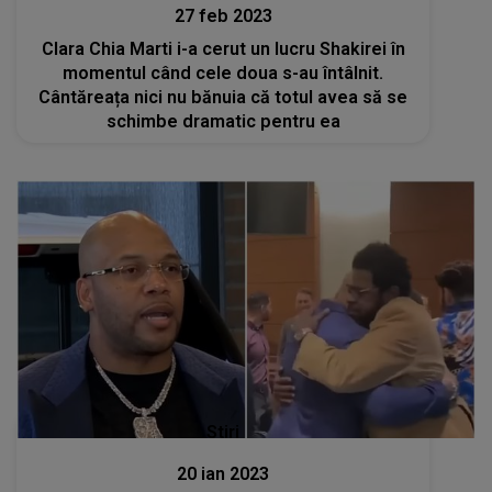
27 feb 2023
Clara Chia Marti i-a cerut un lucru Shakirei în
momentul când cele doua s-au întâlnit.
Cântăreața nici nu bănuia că totul avea să se
schimbe dramatic pentru ea
Stiri
20 ian 2023