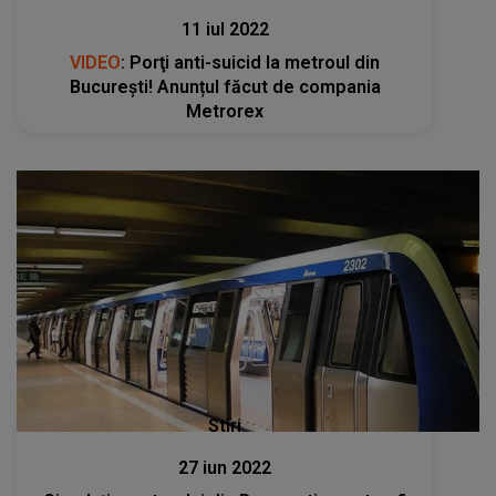
11 iul 2022
VIDEO
: Porţi anti-suicid la metroul din
Bucureşti! Anunțul făcut de compania
Metrorex
Stiri
27 iun 2022