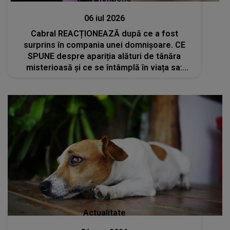
06 iul 2026
Cabral REACȚIONEAZĂ după ce a fost
surprins în compania unei domnișoare. CE
SPUNE despre apariția alături de tânăra
misterioasă și ce se întâmplă în viața sa:
"Zi..."
Actualitate