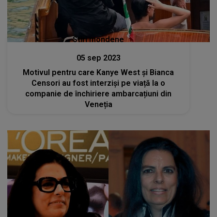
Stiri mondene
05 sep 2023
Motivul pentru care Kanye West și Bianca
Censori au fost interziși pe viață la o
companie de închiriere ambarcațiuni din
Veneția