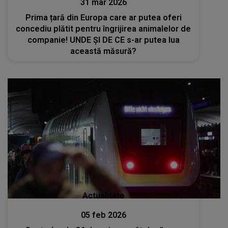
31 mar 2026
Prima țară din Europa care ar putea oferi
concediu plătit pentru îngrijirea animalelor de
companie! UNDE ȘI DE CE s-ar putea lua
această măsură?
Actualitate
05 feb 2026