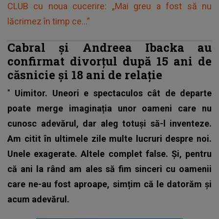
CLUB cu noua cucerire: „Mai greu a fost să nu
lăcrimez în timp ce...”
Cabral și Andreea Ibacka au
confirmat divorțul după 15 ani de
căsnicie și 18 ani de relație
"
Uimitor. Uneori e spectaculos cât de departe
poate merge imaginația unor oameni care nu
cunosc adevărul, dar aleg totuși să-l inventeze.
Am citit în ultimele zile multe lucruri despre noi.
Unele exagerate. Altele complet false. Și, pentru
că ani la rând am ales să fim sinceri cu oamenii
care ne-au fost aproape, simțim că le datorăm și
acum adevărul.