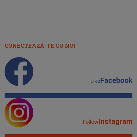
CONECTEAZĂ-TE CU NOI
Facebook
Like
Instagram
Follow