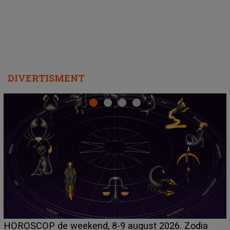
DIVERTISMENT
Emanuel a ținut ACEST DETALIU ASCUNS până