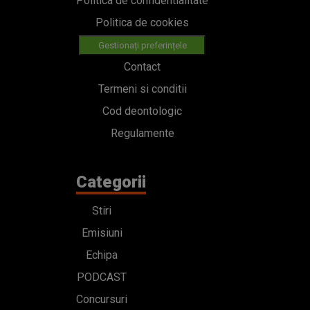
Politica de confidentialitate
Politica de cookies
Gestionați preferințele
Contact
Termeni si conditii
Cod deontologic
Regulamente
Categorii
Stiri
Emisiuni
Echipa
PODCAST
Concursuri