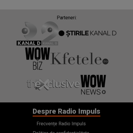
Parteneri:
Despre Radio Impuls
Frecvențe Radio Impuls