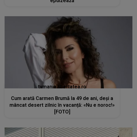
epuizează
tvmania.libertatea.ro
Cum arată Carmen Brumă la 49 de ani, deși a
mâncat desert zilnic în vacanță: «Nu e noroc!»
[FOTO]