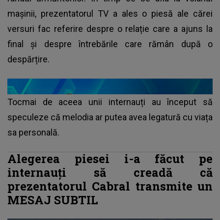
mașinii, prezentatorul TV a ales o piesă ale cărei
versuri fac referire despre o relație care a ajuns la
final și despre întrebările care rămân după o
despărțire.
Tocmai de aceea unii internauți au început să
speculeze că melodia ar putea avea legatură cu viața
sa personală.
Alegerea piesei i-a făcut pe
internauți să creadă că
prezentatorul Cabral transmite un
MESAJ SUBTIL