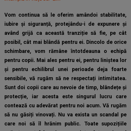
Vom continua să le oferim amândoi stabilitate,
iubire și siguranță, protejându-i de expunere și
având grijă ca această tranziție să fie, pe cât
posibil, cât mai blândă pentru ei. Dincolo de orice
schimbare, vom rămâne întotdeauna o echipă
pentru copii. Mai ales pentru ei, pentru liniștea lor
și pentru echilibrul unei perioade deja foarte
sensibile, vă rugăm să ne respectați intimitatea.
Sunt doi copii care au nevoie de timp, blândețe și
protecție, iar acesta este singurul lucru care
contează cu adevărat pentru noi acum. Vă rugăm
să nu găsiți vinovați. Nu va exista un scandal pe
care noi să îl hrănim public. Toate supozițiile