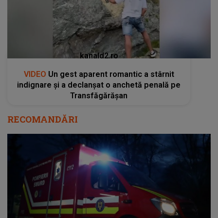
kanald2.ro
VIDEO
Un gest aparent romantic a stârnit
indignare și a declanșat o anchetă penală pe
Transfăgărășan
RECOMANDĂRI