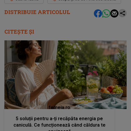
DISTRIBUIE ARTICOLUL
CITEȘTE ȘI
femeia.ro
5 soluții pentru a-ți recăpăta energia pe
caniculă. Ce funcționează când căldura te