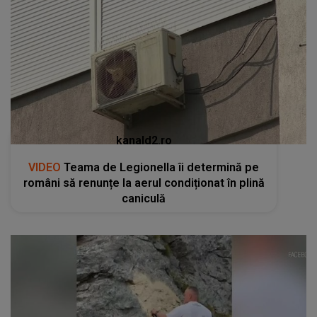
kanald2.ro
VIDEO
Teama de Legionella îi determină pe
români să renunțe la aerul condiționat în plină
caniculă