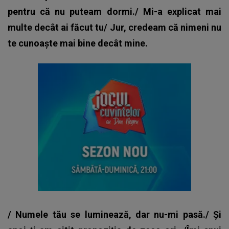
pentru că nu puteam dormi./ Mi-a explicat mai
multe decât ai făcut tu/ Jur, credeam că nimeni nu
te cunoaște mai bine decât mine.
/ Numele tău se luminează, dar nu-mi pasă./ Și