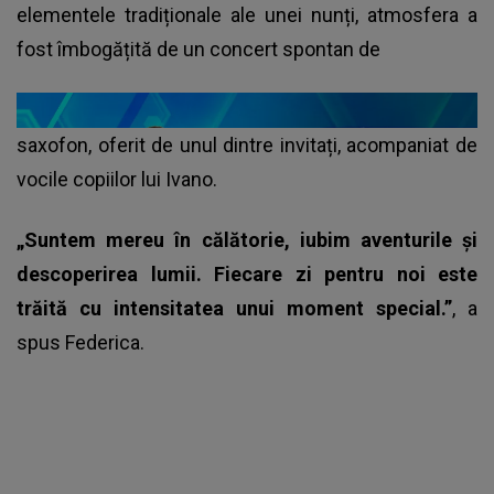
elementele tradiționale ale unei nunți, atmosfera a
fost îmbogățită de un concert spontan de
saxofon, oferit de unul dintre invitați, acompaniat de
vocile copiilor lui Ivano.
„Suntem mereu în călătorie, iubim aventurile și
descoperirea lumii. Fiecare zi pentru noi este
trăită cu intensitatea unui moment special.”
, a
spus Federica.