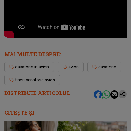
MAI MULTE DESPRE:
casatorie in avion
avion
casatorie
tineri casatorie avion
DISTRIBUIE ARTICOLUL
CITEȘTE ȘI