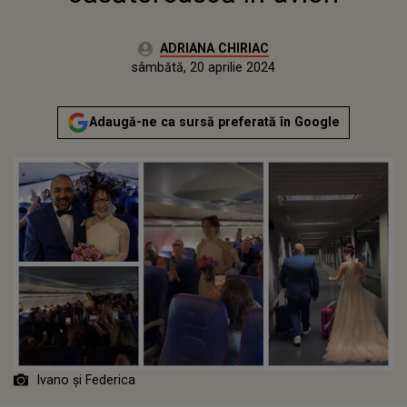
Autor:
ADRIANA CHIRIAC
Publicat:
sâmbătă, 20 aprilie 2024
Adaugă-ne ca sursă preferată în Google
Ivano și Federica