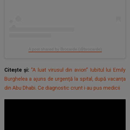
A post shared by Brocarde (@brocarde)
Citește și:
”A luat virusul din avion” Iubitul lui Emily
Burghelea a ajuns de urgență la spital, după vacanța
din Abu Dhabi. Ce diagnostic crunt i-au pus medicii