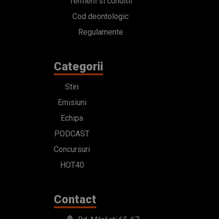
Termeni si conditii
Cod deontologic
Regulamente
Categorii
Stiri
Emisiuni
Echipa
PODCAST
Concursuri
HOT40
Contact