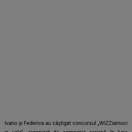
Ivano și Federica au câștigat concursul „WIZZiamoci