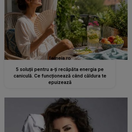
femeia.ro
5 soluții pentru a-ți recăpăta energia pe
caniculă. Ce funcționează când căldura te
epuizează