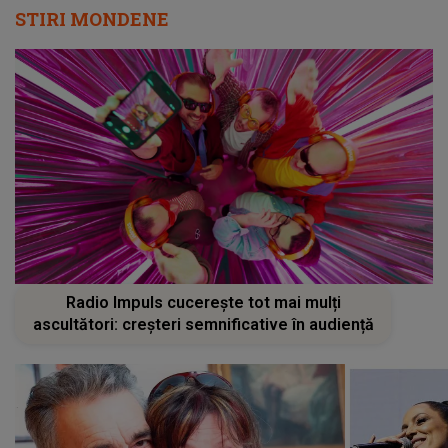
STIRI MONDENE
Radio Impuls cucerește tot mai mulți
ascultători: creșteri semnificative în audiență