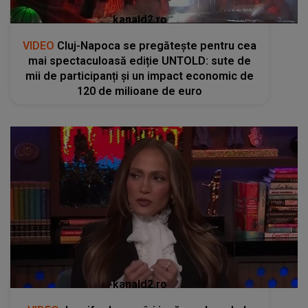
kanald2.ro
VIDEO
Cluj-Napoca se pregătește pentru cea
mai spectaculoasă ediție UNTOLD: sute de
mii de participanți și un impact economic de
120 de milioane de euro
kanald2.ro