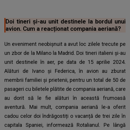
Doi tineri și-au unit destinele la bordul unui
avion. Cum a reacționat compania aeriană?
Un eveniment neobișnuit a avut loc zilele trecute pe
un zbor de la Milano la Madrid. Doi tineri italieni și-au
unit destinele în aer, pe data de 15 aprilie 2024.
Alături de Ivano și Federica, în avion au zburat
membrii familiei și prietenii, pentru un total de 50 de
pasageri cu biletele plătite de compania aeriană, care
au dorit să le fie alături în această frumoasă
aventură. Mai mult, compania aeriană le-a oferit
cadou celor doi îndrăgostiți o vacanță de trei zile în
capitala Spaniei, informează
Rotalianul
. Pe lângă