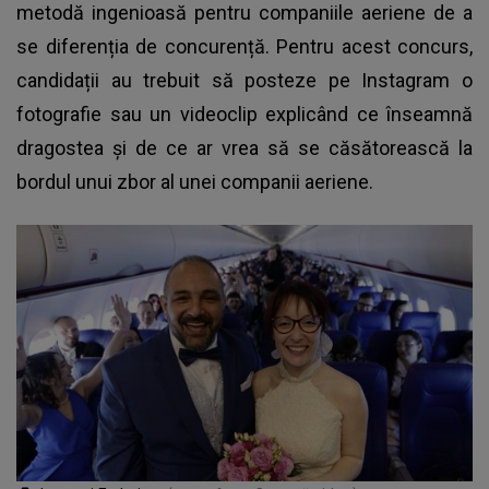
metodă ingenioasă pentru companiile aeriene de a
se diferenția de concurență. Pentru acest concurs,
candidații au trebuit să posteze pe Instagram o
fotografie sau un videoclip explicând ce înseamnă
dragostea și de ce ar vrea
să se căsătorească la
bordul unui zbor
al unei companii aeriene.