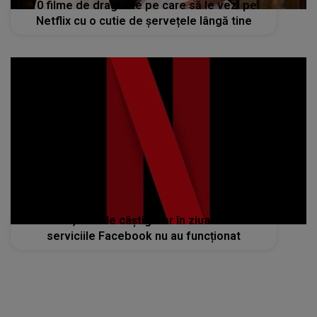
Netflix, marele câștigător în ziua în care
serviciile Facebook nu au funcționat
STIRI MONDENE