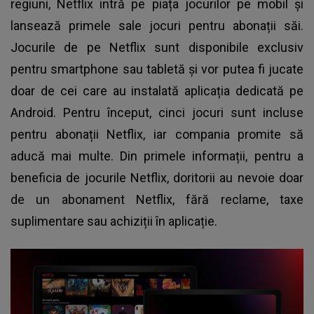
regiuni, Netflix intră pe piața jocurilor pe mobil și
lansează primele sale jocuri pentru abonații săi.
Jocurile de pe Netflix sunt disponibile exclusiv
pentru smartphone sau tabletă și vor putea fi jucate
doar de cei care au instalată aplicația dedicată pe
Android. Pentru început, cinci jocuri sunt incluse
pentru abonații Netflix, iar compania promite să
aducă mai multe. Din primele informații, pentru a
beneficia de jocurile Netflix, doritorii au nevoie doar
de un abonament Netflix, fără reclame, taxe
suplimentare sau achiziții în aplicație.