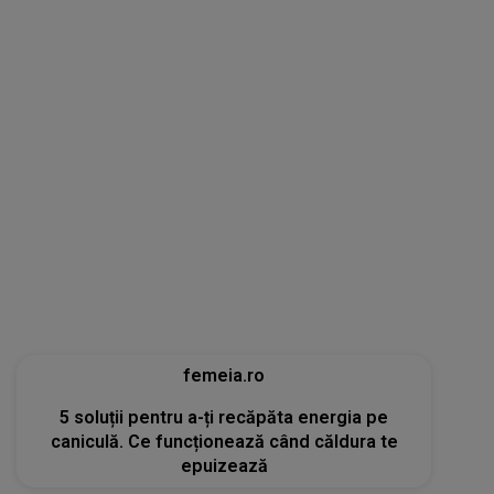
femeia.ro
5 soluții pentru a-ți recăpăta energia pe
caniculă. Ce funcționează când căldura te
epuizează