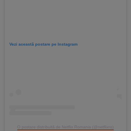
Vezi această postare pe Instagram
O postare distribuită de Netflix Romania (@netflixro)