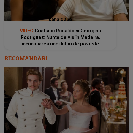
RECOMANDĂRI
10 filme de dragoste pe care să le vezi pe
Netflix cu o cutie de șervețele lângă tine