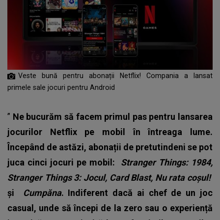
Veste bună pentru abonații Netflix! Compania a lansat
primele sale jocuri pentru Android
”
Ne bucurăm să facem primul pas pentru lansarea
jocurilor Netflix pe mobil în întreaga lume.
Începând de astăzi, abonații de pretutindeni se pot
juca cinci jocuri pe mobil:
Stranger Things: 1984,
Stranger Things 3: Jocul, Card Blast, Nu rata coșul!
și
Cumpăna
. Indiferent dacă ai chef de un joc
casual, unde să începi de la zero sau o experiență