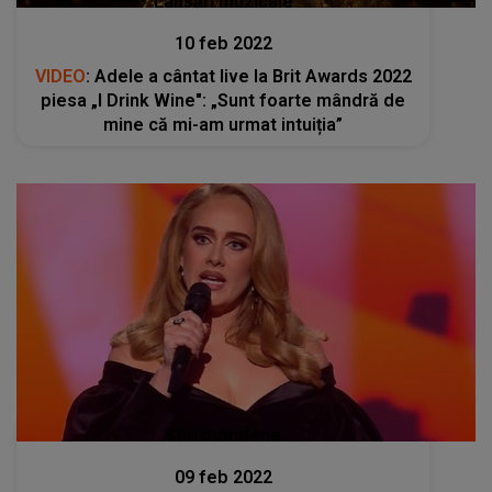
Lansări muzicale
10 feb 2022
VIDEO
: Adele a cântat live la Brit Awards 2022
piesa „I Drink Wine": „Sunt foarte mândră de
mine că mi-am urmat intuiția”
Stiri mondene
09 feb 2022