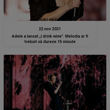
Lansări muzicale
22 nov 2021
Adele a lansat „I drink wine”. Melodia ar fi
trebuit să dureze 15 minute