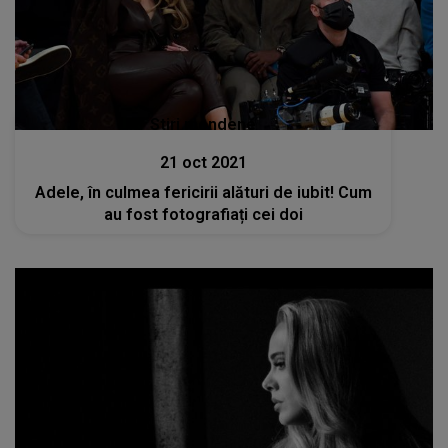
Stiri mondene
21 oct 2021
Adele, în culmea fericirii alături de iubit! Cum
au fost fotografiați cei doi