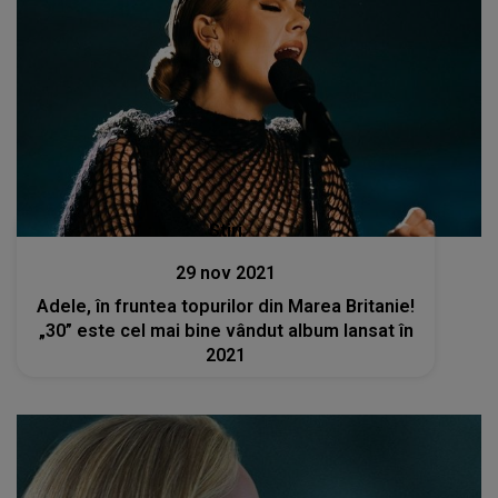
Stiri
29 nov 2021
Adele, în fruntea topurilor din Marea Britanie!
„30” este cel mai bine vândut album lansat în
2021