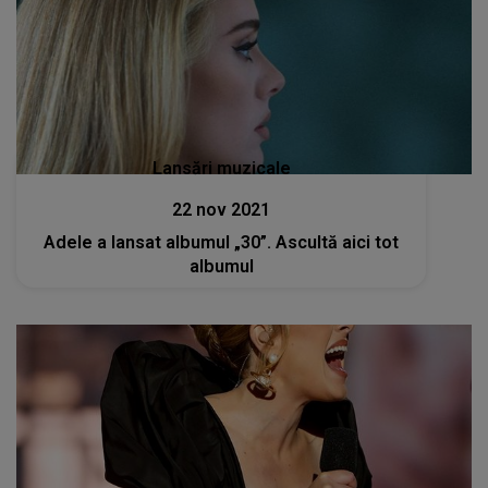
Lansări muzicale
22 nov 2021
Adele a lansat albumul „30”. Ascultă aici tot
albumul