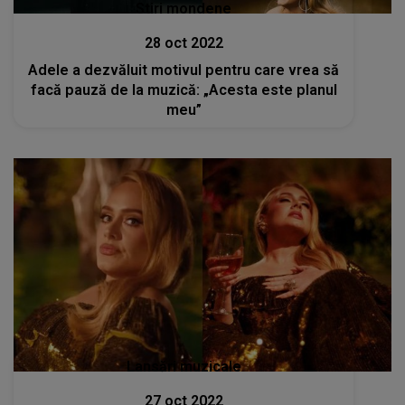
Stiri mondene
28 oct 2022
Adele a dezvăluit motivul pentru care vrea să
facă pauză de la muzică: „Acesta este planul
meu”
Lansări muzicale
27 oct 2022