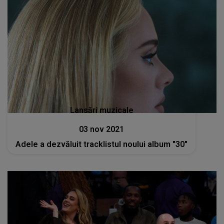
Lansări muzicale
03 nov 2021
Adele a dezvăluit tracklistul noului album "30"