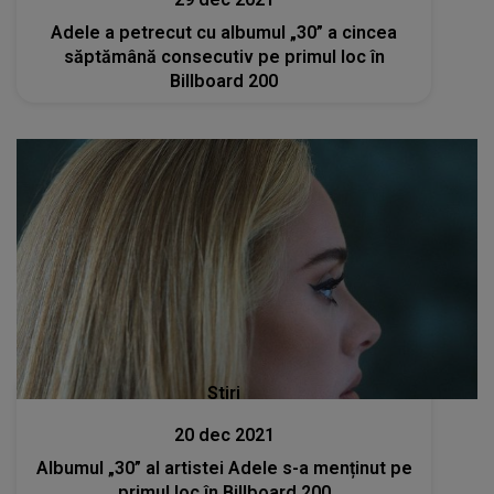
Adele a petrecut cu albumul „30” a cincea
săptămână consecutiv pe primul loc în
Billboard 200
Stiri
20 dec 2021
Albumul „30” al artistei Adele s-a menținut pe
primul loc în Billboard 200