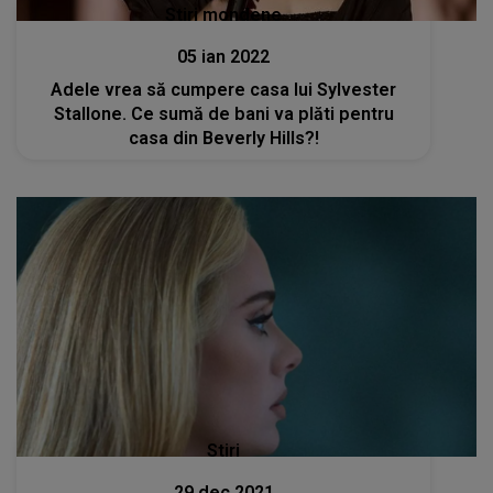
Stiri mondene
05 ian 2022
Adele vrea să cumpere casa lui Sylvester
Stallone. Ce sumă de bani va plăti pentru
casa din Beverly Hills?!
Stiri
29 dec 2021