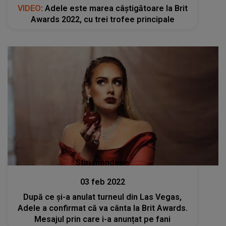
VIDEO
: Adele este marea câştigătoare la Brit
Awards 2022, cu trei trofee principale
Stiri mondene
03 feb 2022
După ce și-a anulat turneul din Las Vegas,
Adele a confirmat că va cânta la Brit Awards.
Mesajul prin care i-a anunțat pe fani