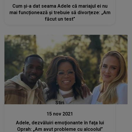
Cum și-a dat seama Adele că mariajul ei nu
mai funcționează și trebuie să divorțeze: „Am
făcut un test”
Stiri
15 nov 2021
Adele, dezvăluiri emoţionante în faţa lui
Oprah: „Am avut probleme cu alcoolul”