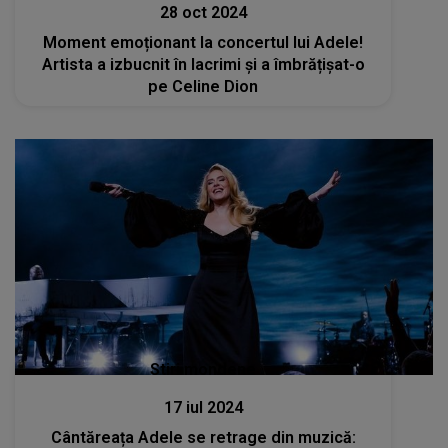
28 oct 2024
Moment emoționant la concertul lui Adele!
Artista a izbucnit în lacrimi și a îmbrățișat-o
pe Celine Dion
Stiri mondene
17 iul 2024
Cântăreața Adele se retrage din muzică: