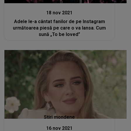
Stiri mondene
18 nov 2021
Adele le-a cântat fanilor de pe Instagram
următoarea piesă pe care o va lansa. Cum
sună „To be loved”
Stiri mondene
16 nov 2021