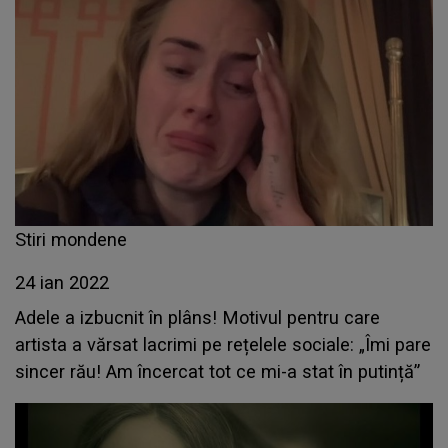
Stiri mondene
24 ian 2022
Adele a izbucnit în plâns! Motivul pentru care
artista a vărsat lacrimi pe rețelele sociale: „Îmi pare
sincer rău! Am încercat tot ce mi-a stat în putință”