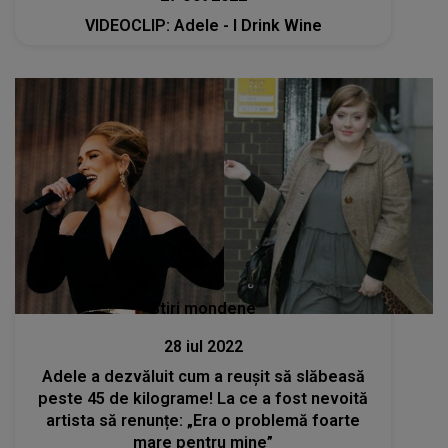
VIDEOCLIP: Adele - I Drink Wine
Stiri mondene
28 iul 2022
Adele a dezvăluit cum a reușit să slăbeasă
peste 45 de kilograme! La ce a fost nevoită
artista să renunțe: „Era o problemă foarte
mare pentru mine”