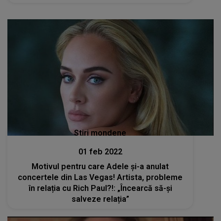
Stiri mondene
01 feb 2022
Motivul pentru care Adele și-a anulat
concertele din Las Vegas! Artista, probleme
în relația cu Rich Paul?!: „Încearcă să-și
salveze relația”