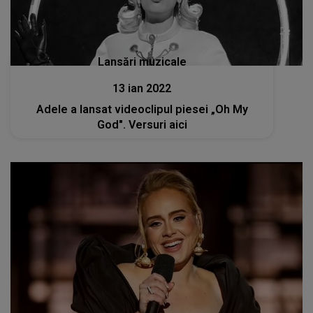
Lansări muzicale
13 ian 2022
Adele a lansat videoclipul piesei „Oh My
God". Versuri aici