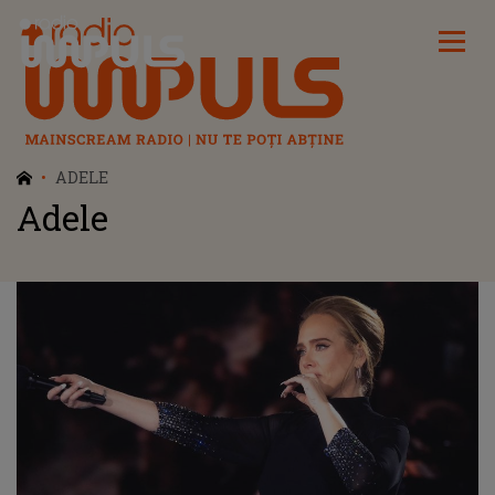
Radio Impuls
ADELE
Adele