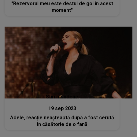
"Rezervorul meu este destul de gol în acest
moment"
Stiri mondene
19 sep 2023
Adele, reacție neașteaptă după a fost cerută
în căsătorie de o fană