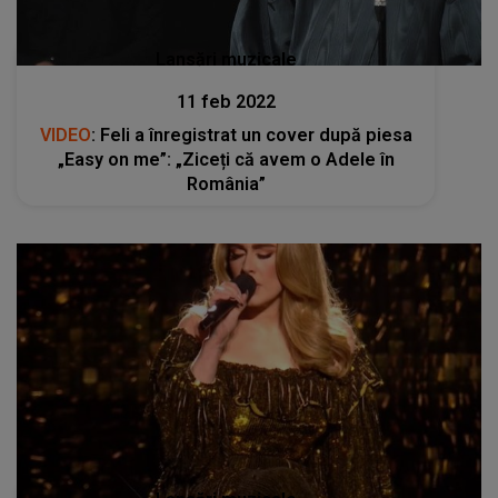
Lansări muzicale
11 feb 2022
VIDEO
: Feli a înregistrat un cover după piesa
„Easy on me”: „Ziceți că avem o Adele în
România”