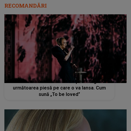
RECOMANDĂRI
Adele le-a cântat fanilor de pe Instagram
următoarea piesă pe care o va lansa. Cum
sună „To be loved”