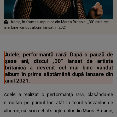
Adele, în fruntea topurilor din Marea Britanie! „30” este cel
mai bine vândut album lansat în 2021
Adele, performanță rară! După o pauză de
şase ani, discul „30” lansat de artista
britanică a devenit cel mai bine vândut
album în prima săptămână după lansare din
anul 2021.
Adele a realizat o performanţă rară, clasându-se
simultan pe primul loc atât în topul vânzărilor de
albume, cât şi în cel al single-urilor din Marea Britanie,