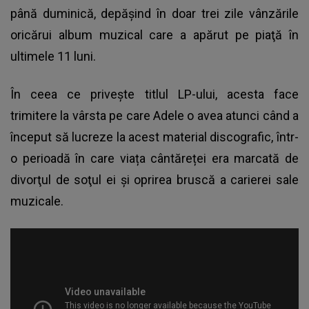
până duminică, depăşind în doar trei zile vânzările
oricărui album muzical care a apărut pe piaţă în
ultimele 11 luni.
În ceea ce privește titlul LP-ului, acesta face
trimitere la vârsta pe care
Adele
o avea atunci când a
început să lucreze la acest material discografic, într-
o perioadă în care viața cântăreței era marcată de
divorţul de soţul ei şi oprirea bruscă a carierei sale
muzicale.