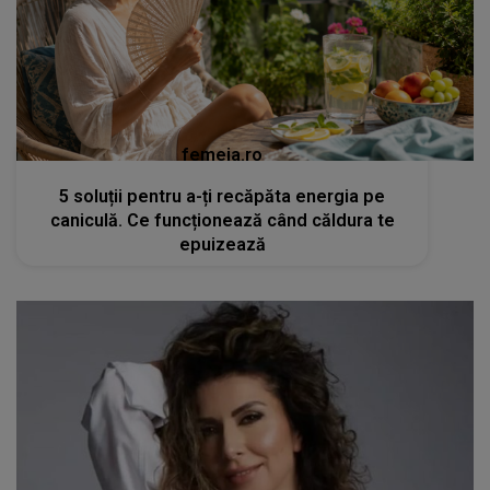
femeia.ro
5 soluții pentru a-ți recăpăta energia pe
caniculă. Ce funcționează când căldura te
epuizează