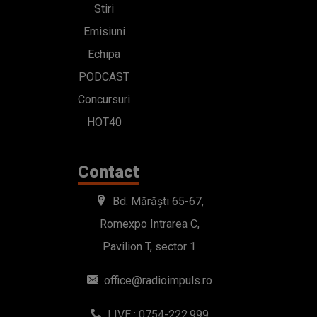
Stiri
Emisiuni
Echipa
PODCAST
Concursuri
HOT40
Contact
Bd. Mărăști 65-67,
Romexpo Intrarea C,
Pavilion T, sector 1
office@radioimpuls.ro
LIVE : 0754-222.999