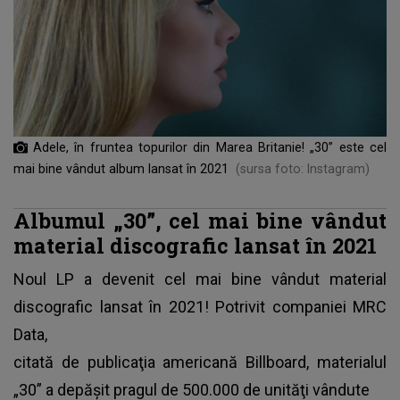
Adele, în fruntea topurilor din Marea Britanie! „30” este cel
mai bine vândut album lansat în 2021
(sursa foto: Instagram)
Albumul „30”, cel mai bine vândut
material discografic lansat în 2021
Noul LP a devenit cel mai bine vândut material
discografic lansat în 2021! Potrivit companiei MRC
Data,
citată de publicaţia americană Billboard,
materialul
„30” a depăşit pragul de 500.000 de unităţi vândute