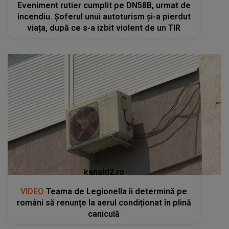
Eveniment rutier cumplit pe DN58B, urmat de
incendiu. Șoferul unui autoturism și-a pierdut
viața, după ce s-a izbit violent de un TIR
kanald2.ro
VIDEO
Teama de Legionella îi determină pe
români să renunțe la aerul condiționat în plină
caniculă