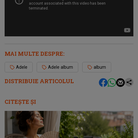
MAI MULTE DESPRE:
Adele
Adele album
album
DISTRIBUIE ARTICOLUL
CITEȘTE ȘI