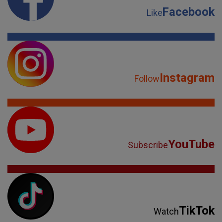
Facebook
Like
Instagram
Follow
YouTube
Subscribe
TikTok
Watch