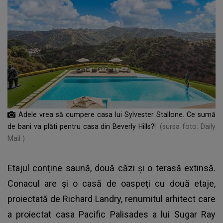
Adele vrea să cumpere casa lui Sylvester Stallone. Ce sumă
de bani va plăti pentru casa din Beverly Hills?!
(sursa foto: Daily
Mail )
Etajul conține saună, două căzi și o terasă extinsă.
Conacul are și o casă de oaspeți cu două etaje,
proiectată de Richard Landry, renumitul arhitect care
a proiectat casa Pacific Palisades a lui Sugar Ray