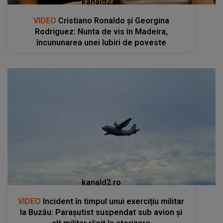
kanald2.ro
VIDEO
Cristiano Ronaldo și Georgina
Rodriguez: Nunta de vis în Madeira,
încununarea unei Iubiri de poveste
kanald2.ro
VIDEO
Incident în timpul unui exercițiu militar
la Buzău: Parașutist suspendat sub avion și