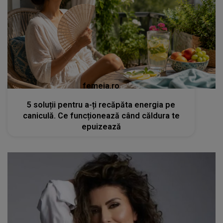
femeia.ro
5 soluții pentru a-ți recăpăta energia pe
caniculă. Ce funcționează când căldura te
epuizează