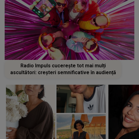
Radio Impuls cucerește tot mai mulți
ascultători: creșteri semnificative în audiență