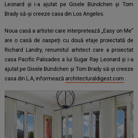
Leonard și i-a ajutat pe Gisele Bündchen și Tom
Brady să-și creeze casa din Los Angeles.
Noua casă a artistei care interpretează
„Easy on Me”
are o casă de oaspeți cu două etaje proiectată de
Richard Landry, renumitul arhitect care a proiectat
casa Pacific Palisades a lui Sugar Ray Leonard și i-a
ajutat pe Gisele Bündchen și Tom Brady să-și creeze
casa din L.A, informează
architecturaldigest.com
.