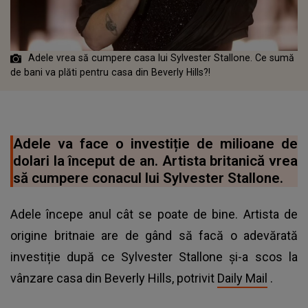
Adele vrea să cumpere casa lui Sylvester Stallone. Ce sumă
de bani va plăti pentru casa din Beverly Hills?!
Adele va face o investiție de milioane de
dolari la început de an. Artista britanică vrea
să cumpere conacul lui Sylvester Stallone.
Adele începe anul cât se poate de bine. Artista de
origine britnaie are de gând să facă o adevărată
investiție după ce Sylvester Stallone și-a scos la
vânzare casa din Beverly Hills, potrivit
Daily Mail
.