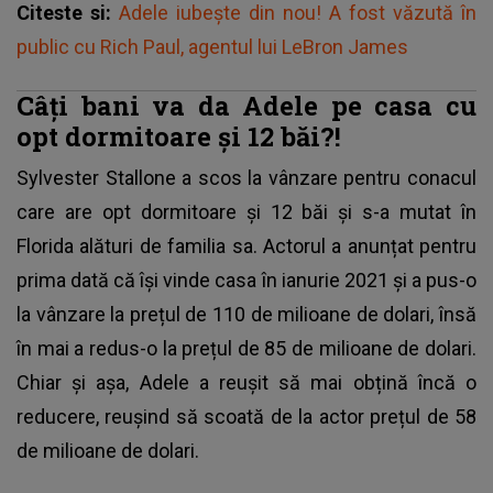
Citeste si:
Adele iubește din nou! A fost văzută în
public cu Rich Paul, agentul lui LeBron James
Câți bani va da Adele pe casa cu
opt dormitoare și 12 băi?!
Sylvester Stallone a scos la vânzare pentru conacul
care are opt dormitoare și 12 băi și s-a mutat în
Florida alături de familia sa. Actorul a anunțat pentru
prima dată că își vinde casa în ianurie 2021 și a pus-o
la vânzare la prețul de 110 de milioane de dolari, însă
în mai a redus-o la prețul de 85 de milioane de dolari.
Chiar și așa, Adele a reușit să mai obțină încă o
reducere, reușind să scoată de la actor prețul de 58
de milioane de dolari.