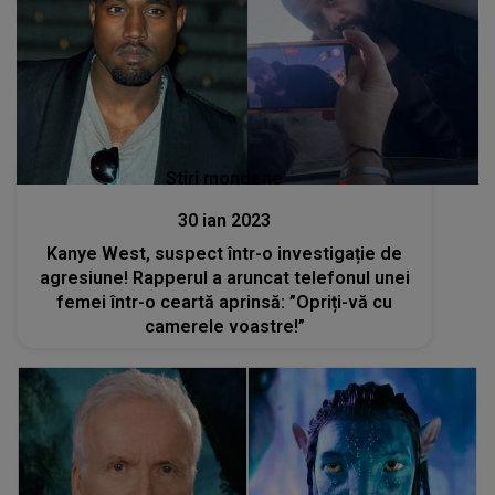
Stiri mondene
30 ian 2023
Kanye West, suspect într-o investigație de
agresiune! Rapperul a aruncat telefonul unei
femei într-o ceartă aprinsă: ”Opriți-vă cu
camerele voastre!”