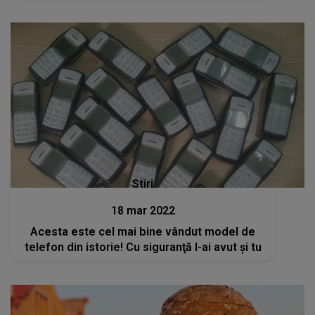
Stiri
18 mar 2022
Acesta este cel mai bine vândut model de
telefon din istorie! Cu siguranţă l-ai avut şi tu