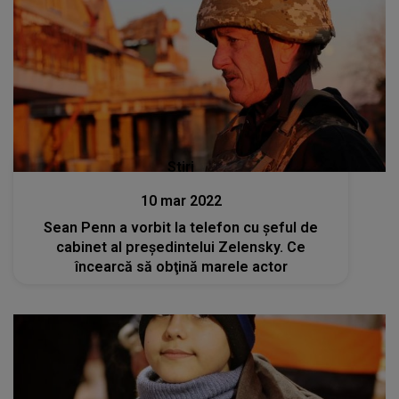
Stiri
10 mar 2022
Sean Penn a vorbit la telefon cu şeful de
cabinet al preşedintelui Zelensky. Ce
încearcă să obţină marele actor