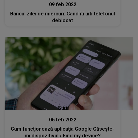
09 feb 2022
Bancul zilei de miercuri: Cand iti uiti telefonul
deblocat
Stiri
06 feb 2022
Cum funcţionează aplicaţia Google Găseşte-
mi dispozitivul / Find my device?