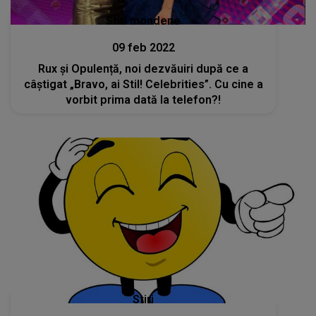
Stiri mondene
09 feb 2022
Rux și Opulență, noi dezvăuiri după ce a
câștigat „Bravo, ai Stil! Celebrities”. Cu cine a
vorbit prima dată la telefon?!
Stiri