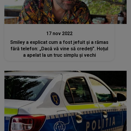
Stiri mondene
17 nov 2022
Smiley a explicat cum a fost jefuit și a rămas
fără telefon: „Dacă vă vine să credeți”. Hoțul
a apelat la un truc simplu și vechi