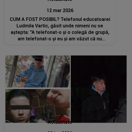
12 mar 2026
CUM A FOST POSIBIL? Telefonul educatoarei
Ludmila Vartic, găsit unde nimeni nu se
aștepta: "A telefonat-o și o colegă de grupă,
am telefonat-o și eu și am văzut că nu
răspunde la telefon, i-am scris un mesaj
prin..."
Actualitate