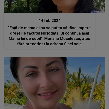
Stiri mondene
14 feb 2024
"Față de mama ei nu va putea să răscumpere
greșelile făcute! Niciodată! Și continuă așa!
Mama lui de copil". Mariana Moculescu, atac
fără precedent la adresa fiicei sale