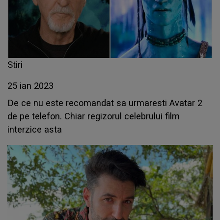
Stiri
25 ian 2023
De ce nu este recomandat sa urmaresti Avatar 2
de pe telefon. Chiar regizorul celebrului film
interzice asta