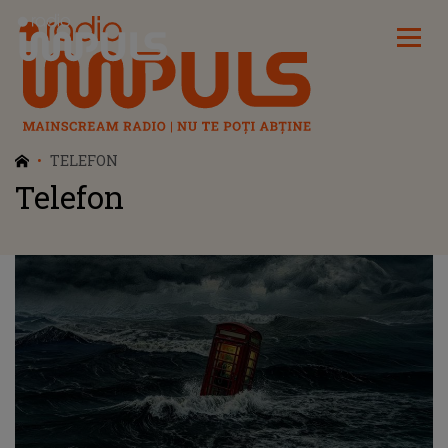
Radio Impuls
TELEFON
Telefon