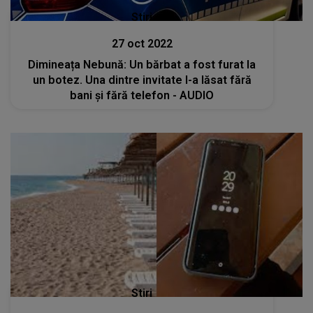
Stiri
27 oct 2022
Dimineața Nebună: Un bărbat a fost furat la
un botez. Una dintre invitate l-a lăsat fără
bani și fără telefon - AUDIO
Stiri