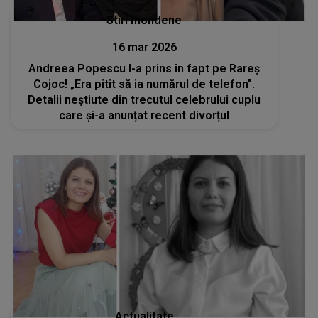
Stiri mondene
16 mar 2026
Andreea Popescu l-a prins în fapt pe Rareș
Cojoc! „Era pitit să ia numărul de telefon”.
Detalii neștiute din trecutul celebrului cuplu
care și-a anunțat recent divorțul
Actualitate