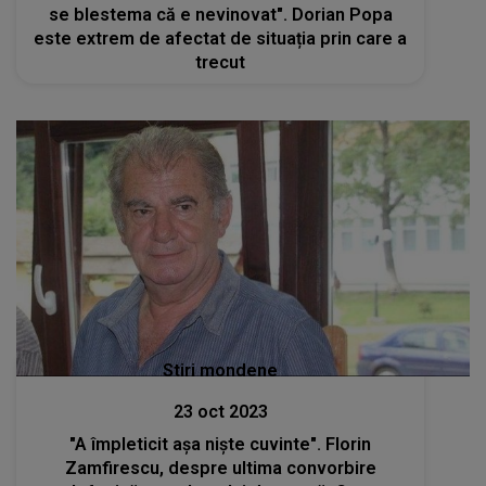
se blestema că e nevinovat". Dorian Popa
este extrem de afectat de situația prin care a
trecut
Stiri mondene
23 oct 2023
"A împleticit așa niște cuvinte". Florin
Zamfirescu, despre ultima convorbire