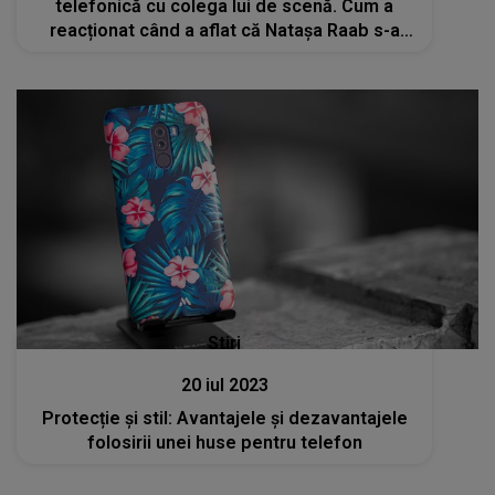
telefonică cu colega lui de scenă. Cum a
reacționat când a aflat că Natașa Raab s-a
stins din viață
Stiri
20 iul 2023
Protecție și stil: Avantajele și dezavantajele
folosirii unei huse pentru telefon