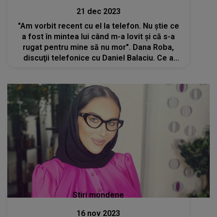
21 dec 2023
"Am vorbit recent cu el la telefon. Nu știe ce
a fost în mintea lui când m-a lovit și că s-a
rugat pentru mine să nu mor". Dana Roba,
discuţii telefonice cu Daniel Balaciu. Ce a
putut să-i transmită este de-a dreptul ireal
Stiri mondene
16 nov 2023