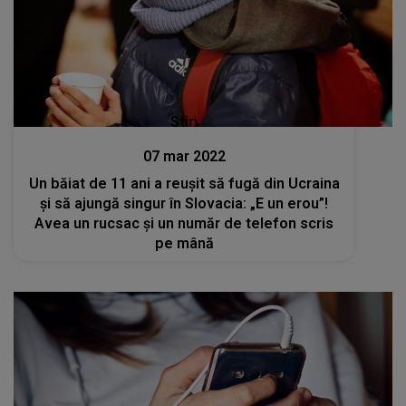
Stiri
07 mar 2022
Un băiat de 11 ani a reușit să fugă din Ucraina
și să ajungă singur în Slovacia: „E un erou”!
Avea un rucsac și un număr de telefon scris
pe mână