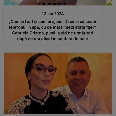
Stiri mondene
13 ian 2024
„Cum ai fost și cum ai ajuns. Dacă ai să scapi
telefonul în apă, cu ce mai filmezi atâta fițe?”
Gabriela Cristea, pusă la zid de urmăritori
după ce s-a afișat în costum de baie
Stiri mondene