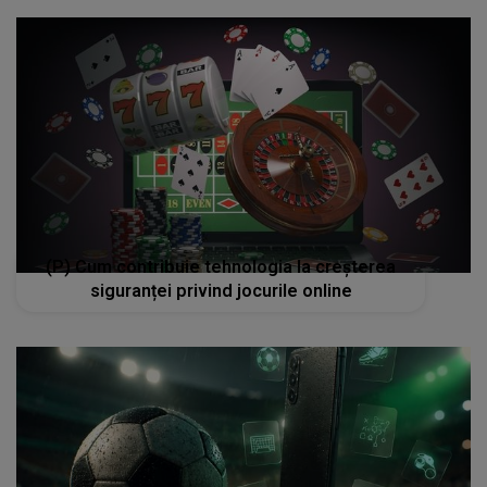
(P) Cum contribuie tehnologia la creșterea
siguranței privind jocurile online