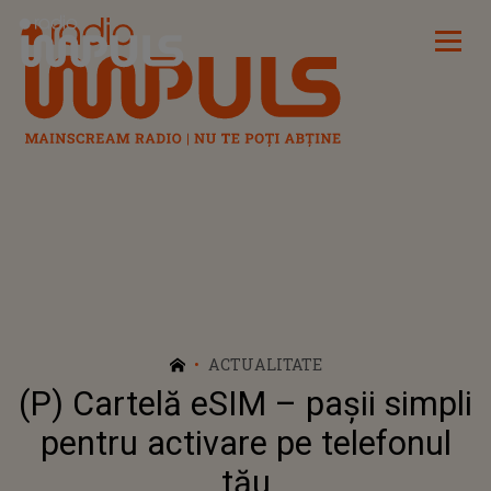
Radio Impuls
ACTUALITATE
(P) Cartelă eSIM – pașii simpli
pentru activare pe telefonul
tău