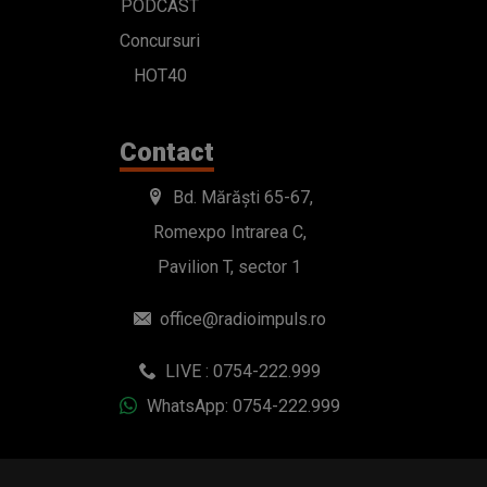
PODCAST
Concursuri
HOT40
Contact
Bd. Mărăști 65-67,
Romexpo Intrarea C,
Pavilion T, sector 1
office@radioimpuls.ro
LIVE : 0754-222.999
WhatsApp: 0754-222.999