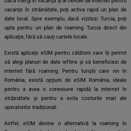
Dacă mergi în vacanță și ai nevoie de internet pentru
vacanțe în străinătate, poți activa rapid un plan de
date local. Spre exemplu, dacă vizitezi Turcia, poți
opta pentru un plan de roaming Turcia direct din
aplicație, fără să cauți cartele locale.
Există aplicații eSIM pentru călătorii care îți permit
să alegi planuri de date ieftine și să beneficiezi de
internet fără roaming. Pentru turiștii care vin în
România, există opțiuni de eSIM România, ideale
pentru a avea o conexiune rapidă la internet în
străinătate și pentru a evita costurile mari ale
operatorilor tradiționali.
Astfel, eSIM devine o alternativă la roaming în