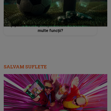
(P) Care sunt aplicațiile mobile cu cele mai
multe funcții?
SALVAM SUFLETE