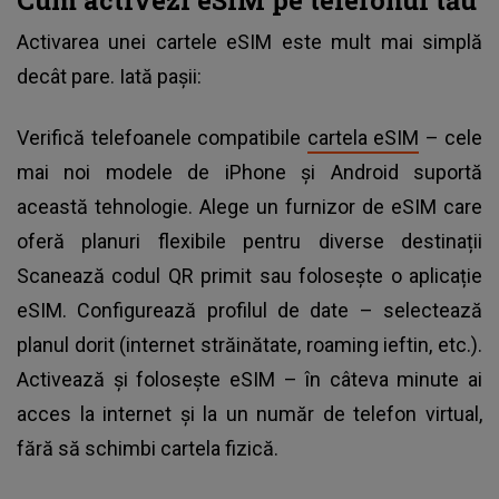
Activarea unei cartele eSIM este mult mai simplă
decât pare. Iată pașii:
Verifică telefoanele compatibile
cartela eSIM
– cele
mai noi modele de iPhone și Android suportă
această tehnologie. Alege un furnizor de eSIM care
oferă planuri flexibile pentru diverse destinații
Scanează codul QR primit sau folosește o aplicație
eSIM. Configurează profilul de date – selectează
planul dorit (internet străinătate, roaming ieftin, etc.).
Activează și folosește eSIM – în câteva minute ai
acces la internet și la un număr de telefon virtual,
fără să schimbi cartela fizică.