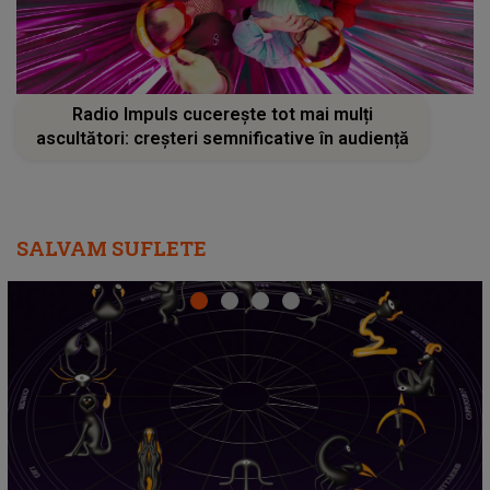
Radio Impuls cucerește tot mai mulți
ascultători: creșteri semnificative în audiență
SALVAM SUFLETE