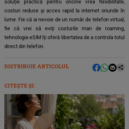
soluție practică pentru oricine vrea flexibilitate,
costuri reduse și acces rapid la internet oriunde în
lume. Fie că ai nevoie de un număr de telefon virtual,
fie că vrei să eviți costurile mari de roaming,
tehnologia eSIM îți oferă libertatea de a controla totul
direct din telefon.
DISTRIBUIE ARTICOLUL
CITEȘTE ȘI: