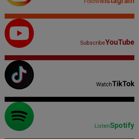
Instagram
Follow
YouTube
Subscribe
TikTok
Watch
Spotify
Listen