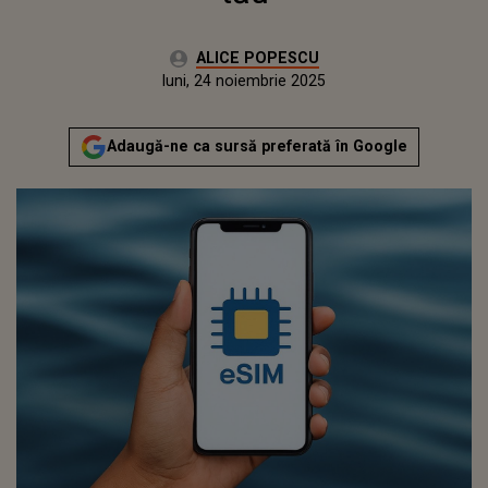
Autor:
ALICE POPESCU
Publicat:
luni, 24 noiembrie 2025
Adaugă-ne ca sursă preferată în Google