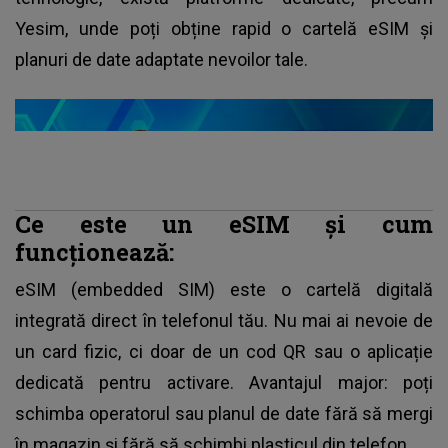
Yesim, unde poți obține rapid o cartelă eSIM și
planuri de date adaptate nevoilor tale.
Ce este un eSIM și cum
funcționează:
eSIM (embedded SIM) este o cartelă digitală
integrată direct în telefonul tău. Nu mai ai nevoie de
un card fizic, ci doar de un cod QR sau o aplicație
dedicată pentru activare. Avantajul major: poți
schimba operatorul sau planul de date fără să mergi
în magazin și fără să schimbi plasticul din telefon.