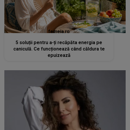
femeia.ro
5 soluții pentru a-ți recăpăta energia pe
caniculă. Ce funcționează când căldura te
epuizează