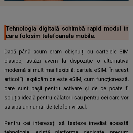
Tehnologia digitală schimbă rapid modul în
care folosim telefoanele mobile.
Dacă până acum eram obișnuiți cu cartelele SIM
clasice, astăzi avem la dispoziție o alternativă
modernă și mult mai flexibilă: cartela eSIM. În acest
articol îți explicăm ce este eSIM, cum funcționează,
care sunt pașii pentru activare și de ce poate fi
soluția ideală pentru călătorii sau pentru cei care vor
să aibă un număr de telefon virtual.
Pentru cei interesați să testeze imediat această
tehnologie, există platforme dedicate, precum