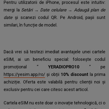
Pentru utilizatorii de iPhone, procesul este intuitiv:
mergi la
Setări → Date celulare → Adaugă plan de
date
și scanezi codul QR. Pe Android, pașii sunt
similari, în funcție de model.
Dacă vrei să testezi imediat avantajele unei cartele
eSIM, ai un beneficiu special: folosește codul
promoțional “
YERADIOPRO10
” pe
https://yesim.app/ro/
și obții
10% discount
la prima
achiziție. Oferta este valabilă pentru clienții noi și
exclusiv pentru cei care citesc acest articol.
Cartela eSIM nu este doar o inovație tehnologică, ci o