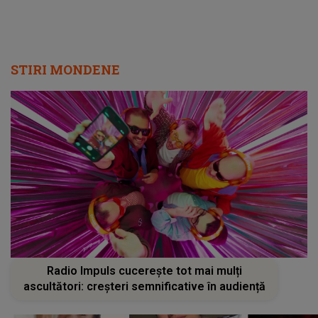
STIRI MONDENE
Radio Impuls cucerește tot mai mulți
ascultători: creșteri semnificative în audiență