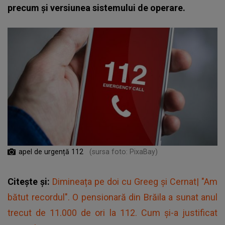
precum și versiunea sistemului de operare.
apel de urgență 112
(sursa foto: PixaBay)
Citește și:
Dimineața pe doi cu Greeg și Cernat| "Am
bătut recordul". O pensionară din Brăila a sunat anul
trecut de 11.000 de ori la 112. Cum şi-a justificat