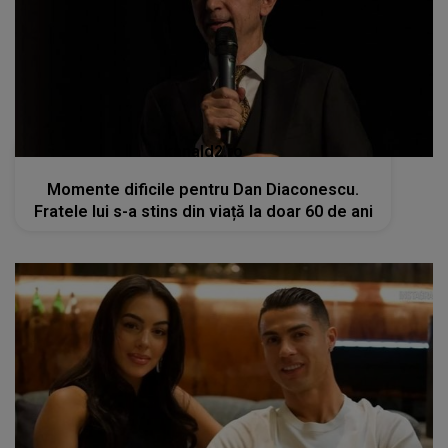
kanald2.ro
Momente dificile pentru Dan Diaconescu.
Fratele lui s-a stins din viață la doar 60 de ani