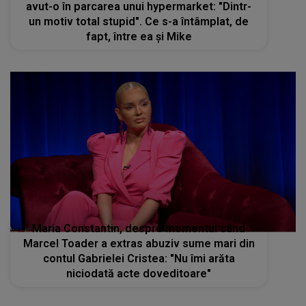
avut-o în parcarea unui hypermarket: "Dintr-
un motiv total stupid". Ce s-a întâmplat, de
fapt, între ea și Mike
Maria Constantin, despre momentul când
Marcel Toader a extras abuziv sume mari din
contul Gabrielei Cristea: "Nu îmi arăta
niciodată acte doveditoare"