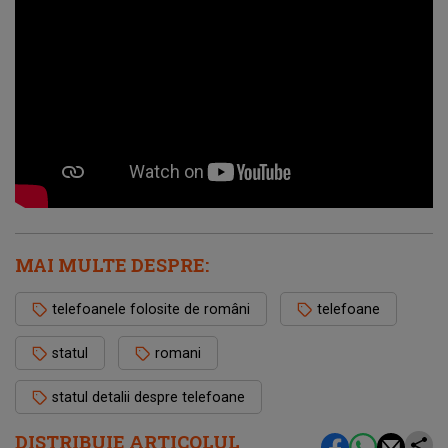
MAI MULTE DESPRE:
telefoanele folosite de români
telefoane
statul
romani
statul detalii despre telefoane
DISTRIBUIE ARTICOLUL