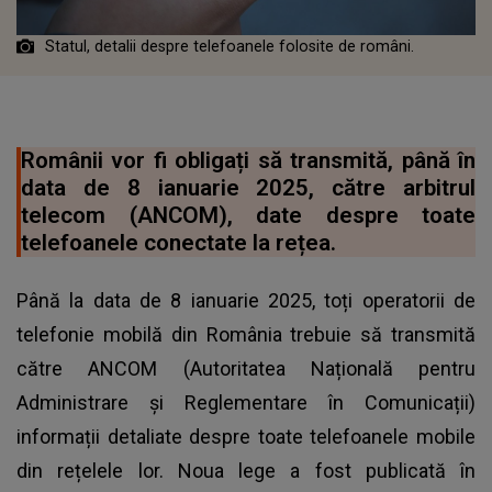
Statul, detalii despre telefoanele folosite de români.
Românii vor fi obligați să transmită, până în
data de 8 ianuarie 2025, către arbitrul
telecom (ANCOM), date despre toate
telefoanele conectate la rețea.
Până la data de 8 ianuarie 2025, toți operatorii de
telefonie mobilă din România trebuie să transmită
către ANCOM (Autoritatea Națională pentru
Administrare și Reglementare în Comunicații)
informații detaliate despre toate telefoanele mobile
din rețelele lor. Noua lege a fost publicată în