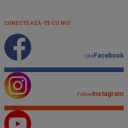
CONECTEAZĂ-TE CU NOI
Facebook
Like
Instagram
Follow