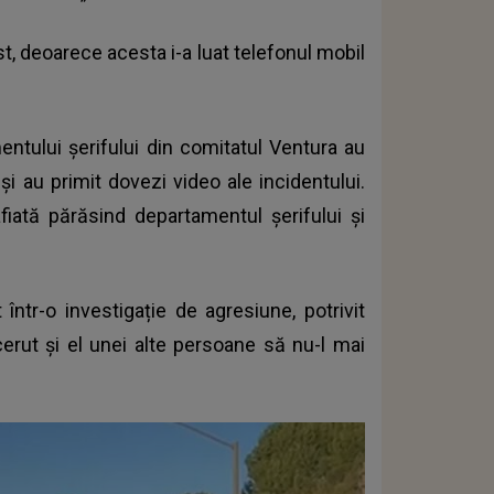
st, deoarece acesta i-a luat telefonul mobil
mentului șerifului din comitatul Ventura au
 și au primit dovezi video ale incidentului.
fiată părăsind departamentul șerifului și
ntr-o investigație de agresiune, potrivit
erut și el unei alte persoane să nu-l mai