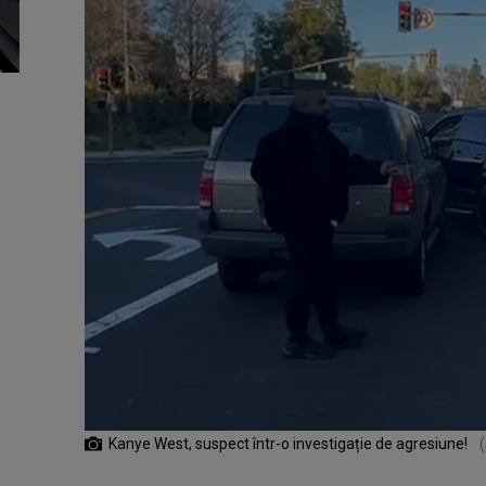
Kanye West, suspect într-o investigație de agresiune!
(