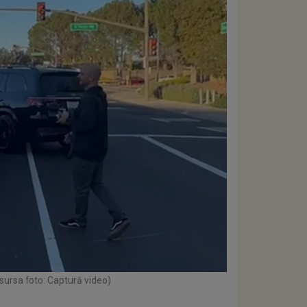
sursa foto: Captură video)