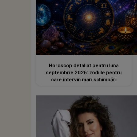
femeia.ro
Horoscop detaliat pentru luna
septembrie 2026: zodiile pentru
care intervin mari schimbări