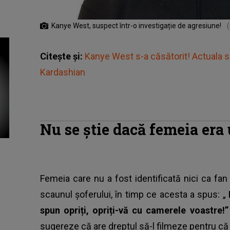
Kanye West, suspect într-o investigație de agresiune!
(
Citește și:
Kanye West s-a căsătorit! Actuala so
Kardashian
Nu se știe dacă femeia era
Femeia care nu a fost identificată nici ca fan
scaunul șoferului, în timp ce acesta a spus: „
spun opriți, opriți-vă cu camerele voastre!
sugereze că are dreptul să-l filmeze pentru că 