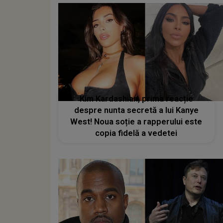
Kim Kardashian, prima reacție
despre nunta secretă a lui Kanye
West! Noua soție a rapperului este
copia fidelă a vedetei