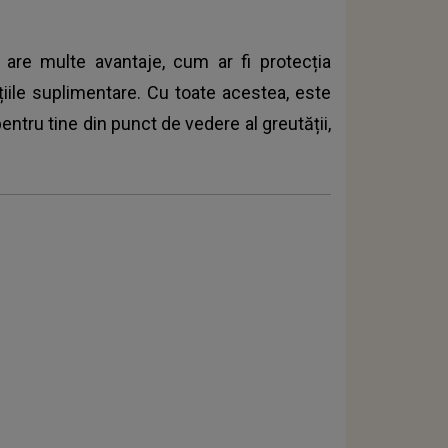
 are multe avantaje, cum ar fi protecția
cțiile suplimentare. Cu toate acestea, este
entru tine din punct de vedere al greutății,