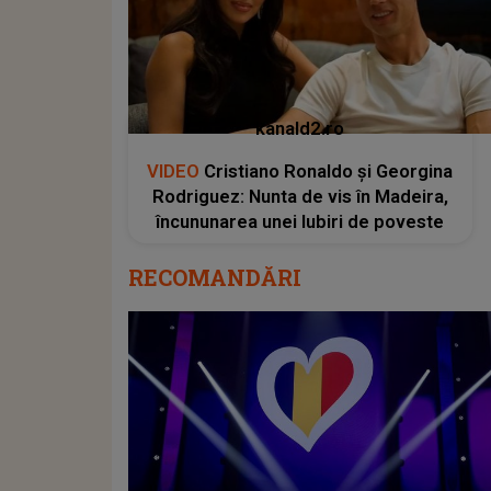
kanald2.ro
VIDEO
Cristiano Ronaldo și Georgina
Rodriguez: Nunta de vis în Madeira,
încununarea unei Iubiri de poveste
RECOMANDĂRI