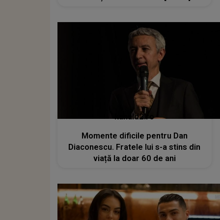
kanald2.ro
Momente dificile pentru Dan
Diaconescu. Fratele lui s-a stins din
viață la doar 60 de ani