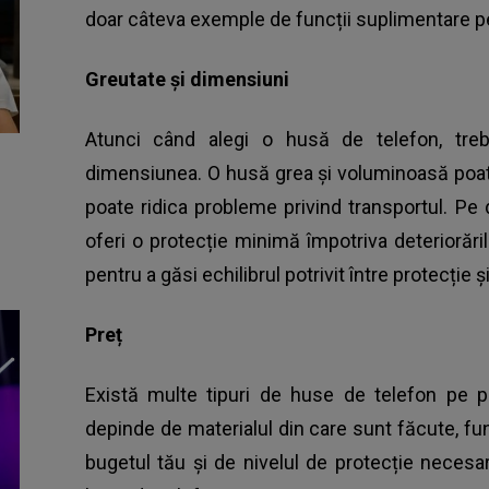
doar câteva exemple de funcții suplimentare pe
Greutate și dimensiuni
Atunci când alegi o husă de telefon, treb
dimensiunea. O husă grea și voluminoasă poate
poate ridica probleme privind transportul. Pe 
oferi o protecție minimă împotriva deteriorări
pentru a găsi echilibrul potrivit între protecție ș
Preț
Există multe tipuri de huse de telefon pe pi
depinde de materialul din care sunt făcute, fun
bugetul tău și de nivelul de protecție necesa