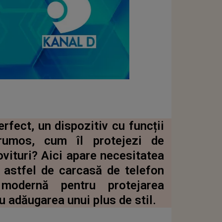
fect, un dispozitiv cu funcții
rumos, cum îl protejezi de
ovituri? Aici apare necesitatea
O astfel de carcasă de telefon
modernă pentru protejarea
u adăugarea unui plus de stil.