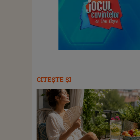
CITEȘTE ȘI