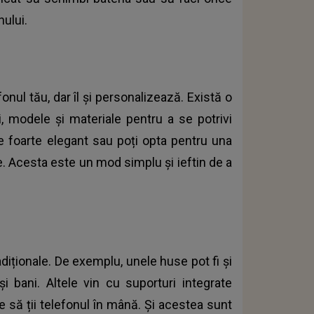
nului.
nul tău, dar îl și personalizează. Există o
ri, modele și materiale pentru a se potrivi
te foarte elegant sau poți opta pentru una
e. Acesta este un mod simplu și ieftin de a
diționale. De exemplu, unele huse pot fi și
i bani. Altele vin cu suporturi integrate
ie să ții telefonul în mână. Și acestea sunt