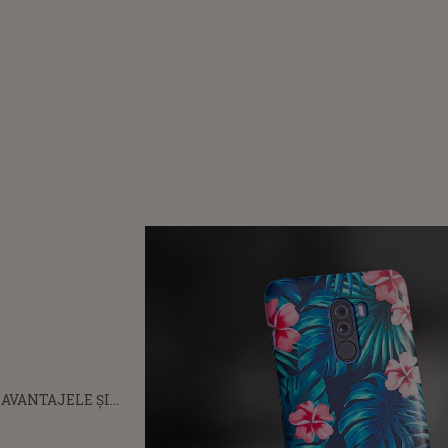
: AVANTAJELE ȘI
LOSIRII UNEI HUSE