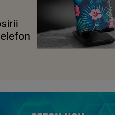
sirii
telefon