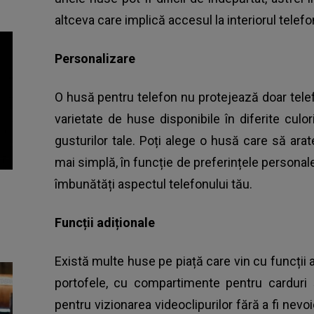
altceva care implică accesul la interiorul telefo
Personalizare
O husă pentru telefon nu protejează doar telefo
varietate de huse disponibile în diferite culo
gusturilor tale. Poți alege o husă care să ara
mai simplă, în funcție de preferințele personal
îmbunătăți aspectul telefonului tău.
Funcții adiționale
Există multe huse pe piață care vin cu funcții a
portofele, cu compartimente pentru carduri ș
pentru vizionarea videoclipurilor fără a fi nevo