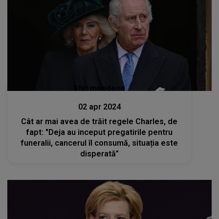
Stiri mondene
02 apr 2024
Cât ar mai avea de trăit regele Charles, de
fapt: "Deja au inceput pregatirile pentru
funeralii, cancerul îl consumă, situația este
disperată”