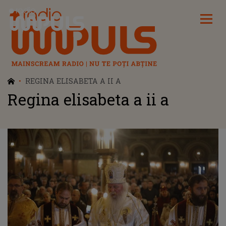
Radio Impuls
REGINA ELISABETA A II A
Regina elisabeta a ii a