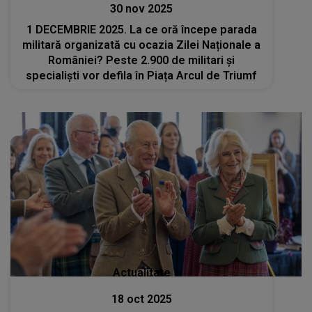
30 nov 2025
1 DECEMBRIE 2025. La ce oră începe parada
militară organizată cu ocazia Zilei Naționale a
României? Peste 2.900 de militari şi
specialişti vor defila în Piața Arcul de Triumf
Actualitate
18 oct 2025