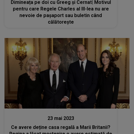
Dimineața pe doi cu Greeg și Cernat| Motivul
pentru care Regele Charles al III-lea nu are
nevoie de pașaport sau buletin când
călătorește
Stiri
23 mai 2023
Ce avere deține casa regală a Marii Britanii?
Regina a lăsat moștenire o avere estimată de