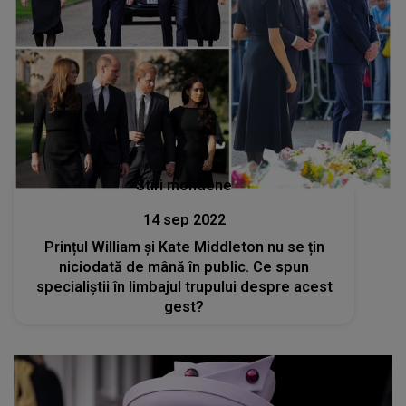
Stiri mondene
14 sep 2022
Prințul William și Kate Middleton nu se țin
niciodată de mână în public. Ce spun
specialiștii în limbajul trupului despre acest
gest?