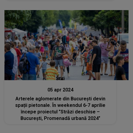
Stiri
05 apr 2024
Arterele aglomerate din București devin
spații pietonale. În weekendul 6-7 aprilie
începe proiectul ”Străzi deschise –
București, Promenadă urbană 2024”