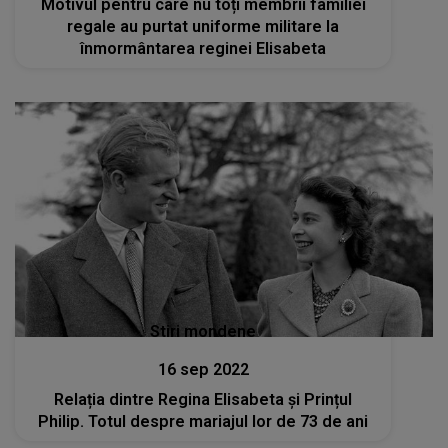
Motivul pentru care nu toți membrii familiei
regale au purtat uniforme militare la
înmormântarea reginei Elisabeta
Stiri mondene
16 sep 2022
Relația dintre Regina Elisabeta și Prințul
Philip. Totul despre mariajul lor de 73 de ani