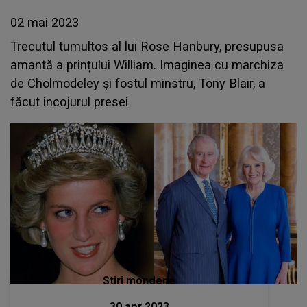
02 mai 2023
Trecutul tumultos al lui Rose Hanbury, presupusa
amantă a prințului William. Imaginea cu marchiza
de Cholmodeley și fostul minstru, Tony Blair, a
făcut incojurul presei
Stiri mondene
30 apr 2023