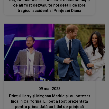
ce au fost dezvăluite noi detalii despre
tragicul accident al Prințesei Diana
Stiri mondene
09 mar 2023
Prințul Harry și Meghan Markle și-au botezat
fiica în California. Lilibet a fost prezentată
pentru prima dată cu titlul de prințesă