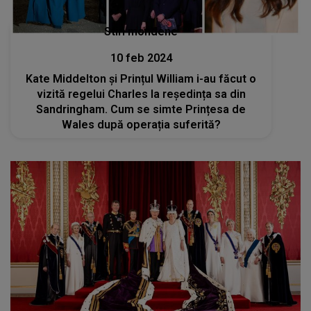
Stiri mondene
10 feb 2024
Kate Middelton și Prințul William i-au făcut o
vizită regelui Charles la reședința sa din
Sandringham. Cum se simte Prințesa de
Wales după operația suferită?