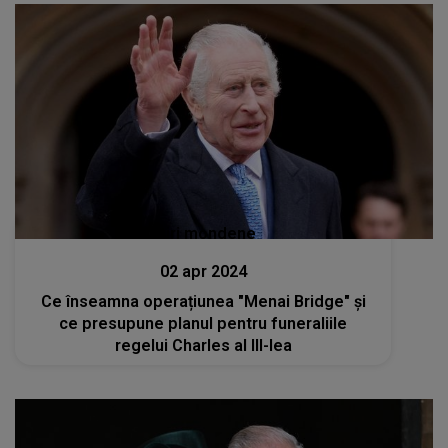
Stiri mondene
02 apr 2024
Ce înseamna operațiunea "Menai Bridge" și
ce presupune planul pentru funeraliile
regelui Charles al III-lea