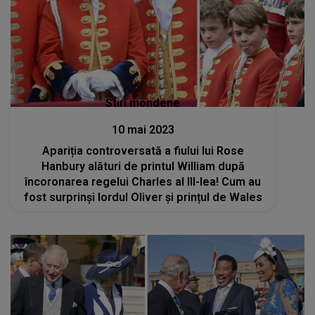
Stiri mondene
10 mai 2023
Apariția controversată a fiului lui Rose
Hanbury alături de printul William după
încoronarea regelui Charles al III-lea! Cum au
fost surprinși lordul Oliver și prințul de Wales