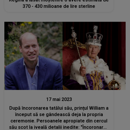
370 - 430 milioane de lire sterline
Stiri
17 mai 2023
După încoronarea tatălui său, prințul William a
început să se gândească deja la propria
ceremonie. Persoanele apropiate din cercul
său scot la iveală detalii inedite: "Încoronarea