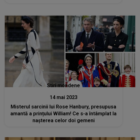
lui va arăta și se va simți destul de diferit"
Stiri mondene
14 mai 2023
Misterul sarcinii lui Rose Hanbury, presupusa
amantă a prințului William! Ce s-a întâmplat la
nașterea celor doi gemeni