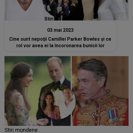
Stiri mondene
03 mai 2023
Cine sunt nepoții Camillei Parker Bowles și ce
rol vor avea ei la încoronarea bunicii lor
Stiri mondene