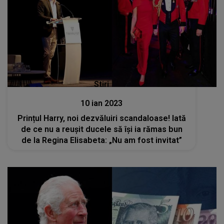
Stiri
10 ian 2023
Prințul Harry, noi dezvăluiri scandaloase! Iată
de ce nu a reușit ducele să își ia rămas bun
de la Regina Elisabeta: „Nu am fost invitat”