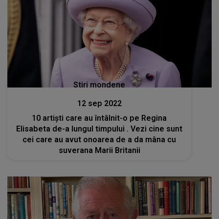
Stiri mondene
12 sep 2022
10 artiști care au întâlnit-o pe Regina
Elisabeta de-a lungul timpului . Vezi cine sunt
cei care au avut onoarea de a da mâna cu
suverana Marii Britanii