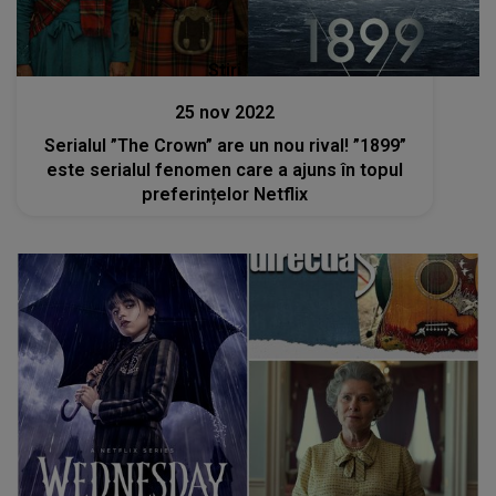
Stiri
25 nov 2022
Serialul ”The Crown” are un nou rival! ”1899”
este serialul fenomen care a ajuns în topul
preferințelor Netflix