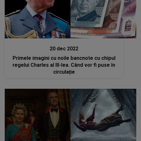
Stiri
20 dec 2022
Primele imagini cu noile bancnote cu chipul
regelui Charles al III-lea. Când vor fi puse în
circulație