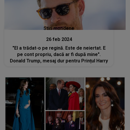
Stiri mondene
26 feb 2024
"El a trădat-o pe regină. Este de neiertat. E
pe cont propriu, dacă ar fi după mine".
Donald Trump, mesaj dur pentru Prințul Harry