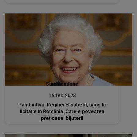
Stiri mondene
16 feb 2023
Pandantivul Reginei Elisabeta, scos la
licitație în România. Care e povestea
prețioasei bijuterii