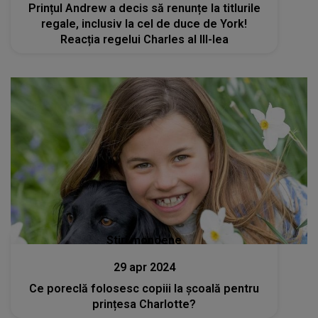
Prințul Andrew a decis să renunțe la titlurile
regale, inclusiv la cel de duce de York!
Reacția regelui Charles al III-lea
Stiri mondene
29 apr 2024
Ce poreclă folosesc copiii la școală pentru
prințesa Charlotte?