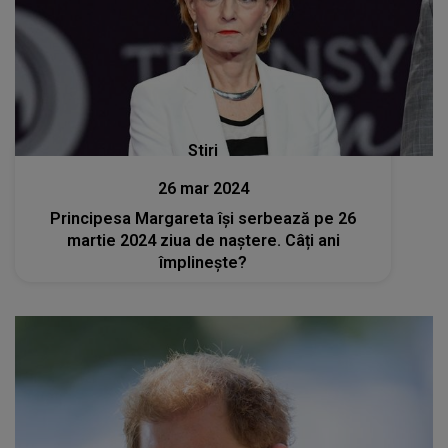
Stiri
26 mar 2024
Principesa Margareta își serbează pe 26
martie 2024 ziua de naștere. Câți ani
împlinește?