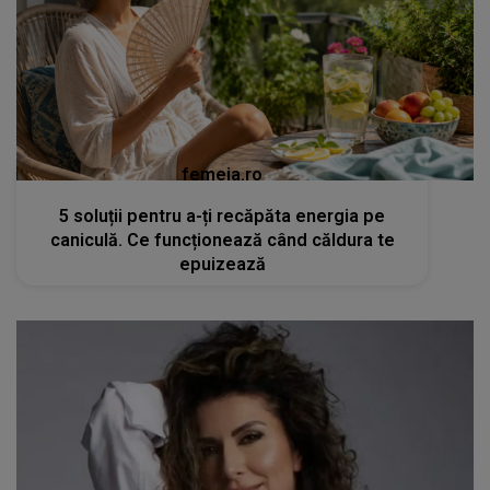
femeia.ro
5 soluții pentru a-ți recăpăta energia pe
caniculă. Ce funcționează când căldura te
epuizează