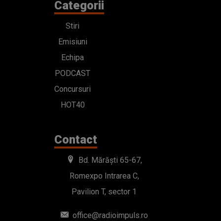
Categorii
Stiri
Emisiuni
Echipa
PODCAST
Concursuri
HOT40
Contact
Bd. Mărăști 65-67,
Romexpo Intrarea C,
Pavilion T, sector 1
office@radioimpuls.ro