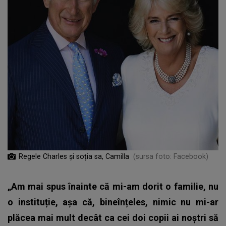
Regele Charles și soția sa, Camilla
(sursa foto: Facebook)
„Am mai spus înainte că mi-am dorit o familie, nu
o instituție, așa că, bineînțeles, nimic nu mi-ar
plăcea mai mult decât ca cei doi copii ai noștri să