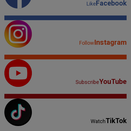
Facebook
Like
Instagram
Follow
YouTube
Subscribe
TikTok
Watch