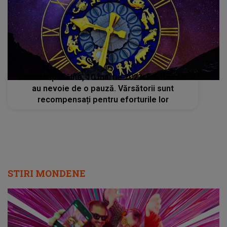
Horoscop mâine, 10 martie 2023: Fecioarele
au nevoie de o pauză. Vărsătorii sunt
recompensați pentru eforturile lor
STIRI MONDENE