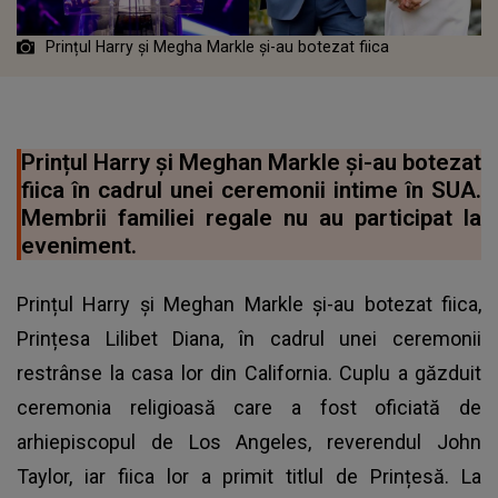
Prințul Harry și Megha Markle și-au botezat fiica
Prințul Harry și Meghan Markle și-au botezat
fiica în cadrul unei ceremonii intime în SUA.
Membrii familiei regale nu au participat la
eveniment.
Prințul Harry și Meghan Markle și-au botezat fiica,
Prințesa Lilibet Diana, în cadrul unei ceremonii
restrânse la casa lor din California. Cuplu a găzduit
ceremonia religioasă care a fost oficiată de
arhiepiscopul de Los Angeles, reverendul John
Taylor, iar fiica lor a primit titlul de Prințesă. La