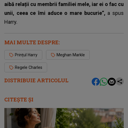
aibă relații cu membrii familiei mele, iar ei o fac cu
unii, ceea ce îmi aduce o mare bucurie”,
a spus
Harry.
MAI MULTE DESPRE:
Prințul Harry
Meghan Markle
Regele Charles
DISTRIBUIE ARTICOLUL
CITEȘTE ȘI