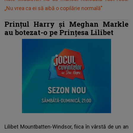
„Nu vrea ca ei să aibă o copilărie normală”
Prințul Harry și Meghan Markle
au botezat-o pe Prințesa Lilibet
Lilibet Mountbatten-Windsor, fiica în vârstă de un an