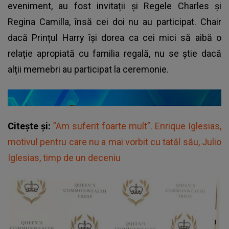
eveniment, au fost invitații și Regele Charles și
Regina Camilla, însă cei doi nu au participat. Chair
dacă Prințul Harry își dorea ca cei mici să aibă o
relație apropiată cu familia regală, nu se știe dacă
alții memebri au participat la ceremonie.
Citește și:
”Am suferit foarte mult”. Enrique Iglesias,
motivul pentru care nu a mai vorbit cu tatăl său, Julio
Iglesias, timp de un deceniu