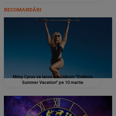
RECOMANDĂRI
Miley Cyrus va lansa noul album "Endless
Summer Vacation" pe 10 martie