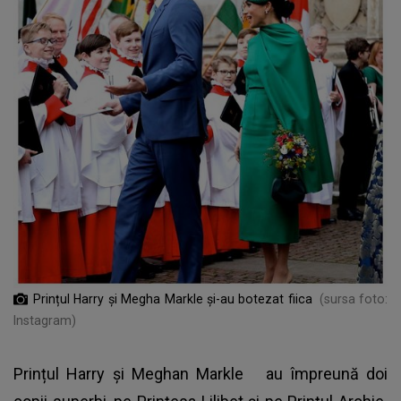
Prințul Harry și Megha Markle și-au botezat fiica
(sursa foto:
Instagram)
Prințul Harry și Meghan Markle
au împreună doi