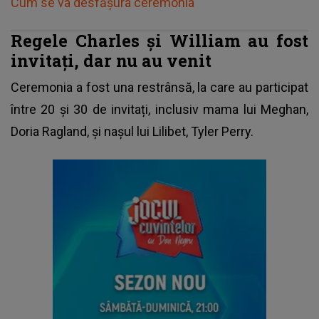
Cum se va desfășura ceremonia
Regele Charles și William au fost
invitați, dar nu au venit
Ceremonia a fost una restrânsă, la care au participat
între 20 și 30 de invitați, inclusiv mama lui Meghan,
Doria Ragland, și nașul lui Lilibet, Tyler Perry.