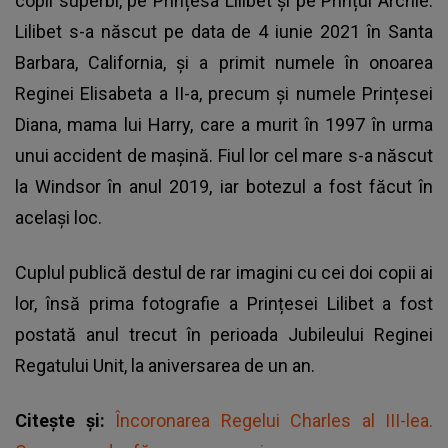
copii superbi, pe Prințesa Lilibet și pe Prințul Archie.
Lilibet s-a născut pe data de 4 iunie 2021 în Santa
Barbara, California, și a primit numele în onoarea
Reginei Elisabeta a II-a, precum și numele Prințesei
Diana, mama lui Harry, care a murit în 1997 în urma
unui accident de mașină. Fiul lor cel mare s-a născut
la Windsor în anul 2019, iar botezul a fost făcut în
același loc.
Cuplul publică destul de rar imagini cu cei doi copii ai
lor, însă prima fotografie a Prințesei Lilibet a fost
postată anul trecut în perioada Jubileului Reginei
Regatului Unit, la aniversarea de un an.
Citește și:
Încoronarea Regelui Charles al III-lea.