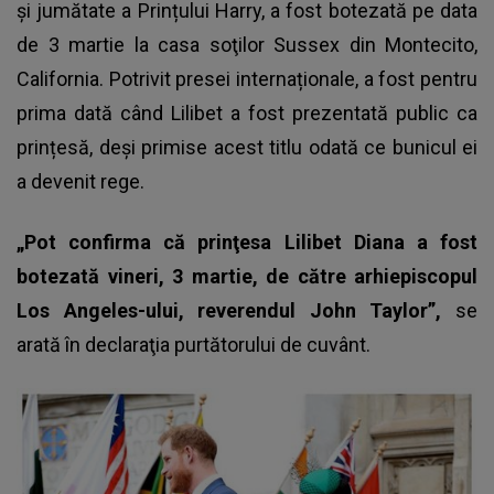
şi jumătate a
Prințului Harry,
a fost botezată pe data
de 3 martie la casa soţilor Sussex din Montecito,
California. Potrivit presei internaționale, a fost pentru
prima dată când Lilibet a fost prezentată public ca
prințesă, deși primise acest titlu odată ce bunicul ei
a devenit rege.
„Pot confirma că prinţesa Lilibet Diana a fost
botezată vineri, 3 martie, de către arhiepiscopul
Los Angeles-ului, reverendul John Taylor”,
se
arată în declaraţia purtătorului de cuvânt.