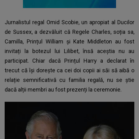
Jurnalistul regal Omid Scobie, un apropiat al Ducilor
de Sussex, a dezvăluit că
Regele Charles
, soția sa,
Camilla, Prințul William și Kate Middleton au fost
invitați la botezul lui Lilibet, însă aceștia nu au
participat. Chiar dacă Prințul Harry a declarat în
trecut că își dorește ca cei doi copii ai săi să aibă o
relație semnificativă cu familia regală, nu se știe
dacă alții membri au fost prezenți la ceremonie.