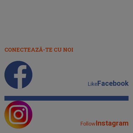
CONECTEAZĂ-TE CU NOI
Facebook
Like
Instagram
Follow