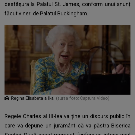
desfășura la Palatul St. James, conform unui anunț
făcut vineri de Palatul Buckingham.
Regina Elisabeta a II-a
(sursa foto: Captura Video)
Regele Charles al III-lea va ține un discurs public în
care va depune un jurământ că va păstra Biserica
Scoției. După acest moment, fanfara va intona noul