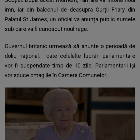
imn, iar din balconul de deasupra Curții Friary din
Palatul St James, un oficial va anunța public sumele
sub care va fi cunoscut noul rege.
Guvernul britanic urmează să anunțe o perioadă de
doliu național. Toate celelalte lucrări parlamentare
vor fi suspendate timp de 10 zile. Parlamentarii își
vor aduce omagiile în Camera Comunelor.