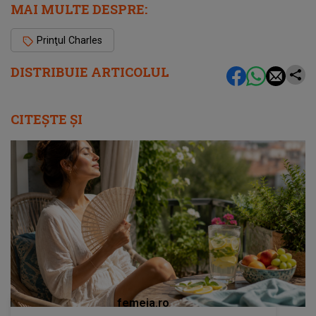
MAI MULTE DESPRE:
Prinţul Charles
DISTRIBUIE ARTICOLUL
CITEȘTE ȘI
femeia.ro