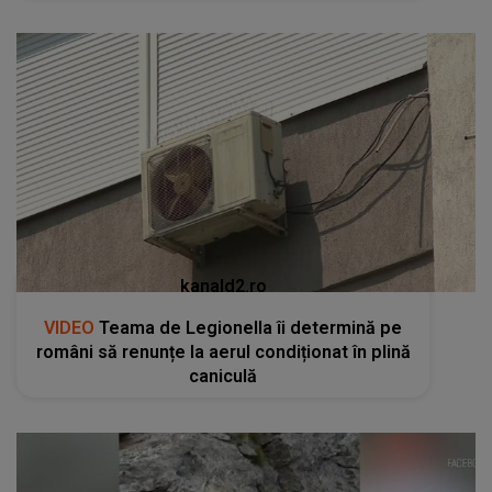
kanald2.ro
VIDEO
Teama de Legionella îi determină pe
români să renunțe la aerul condiționat în plină
caniculă