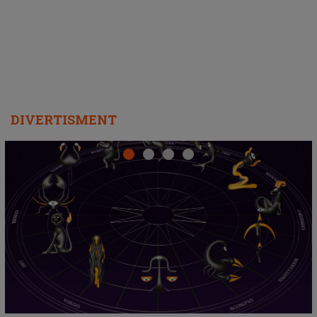
departe ca să le fie mai bine"
DIVERTISMENT