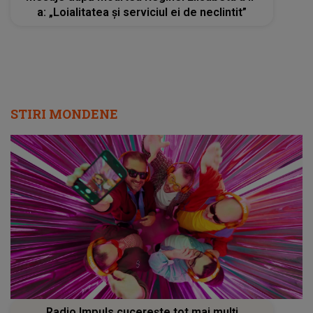
a: „Loialitatea și serviciul ei de neclintit”
STIRI MONDENE
Radio Impuls cucerește tot mai mulți