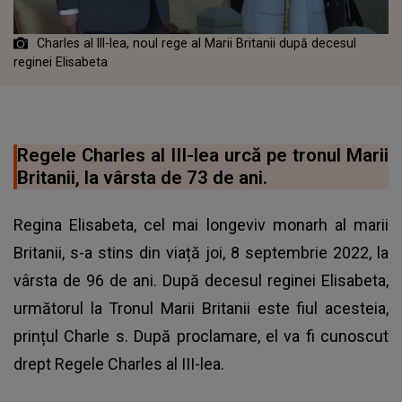
Charles al III-lea, noul rege al Marii Britanii după decesul
reginei Elisabeta
Regele Charles al III-lea urcă pe tronul Marii
Britanii, la vârsta de 73 de ani.
Regina Elisabeta, cel mai longeviv monarh al marii
Britanii, s-a stins din viață joi, 8 septembrie 2022, la
vârsta de 96 de ani. După decesul reginei Elisabeta,
următorul la Tronul Marii Britanii este fiul acesteia,
prințul Charle
s. După proclamare, el va fi cunoscut
drept Regele Charles al III-lea.