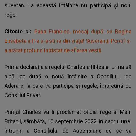
suveran. La această întâlnire nu participă și noul
rege.
Citeste si:
Papa Francisc, mesaj după ce Regina
Elisabeta a II-a s-a stins din viață! Suveranul Pontif s-
a arătat profund întristat de aflarea veștii
Prima declarație a regelui Charles a III-lea ar urma să
aibă loc după o nouă întâlnire a Consiliului de
Aderare, la care va participa și regele, împreună cu
Consiliul Privat.
Prinţul Charles va fi proclamat oficial rege al Marii
Britanii, sâmbătă, 10 septembrie 2022, în cadrul unei
întruniri a Consiliului de Ascensiune ce se va