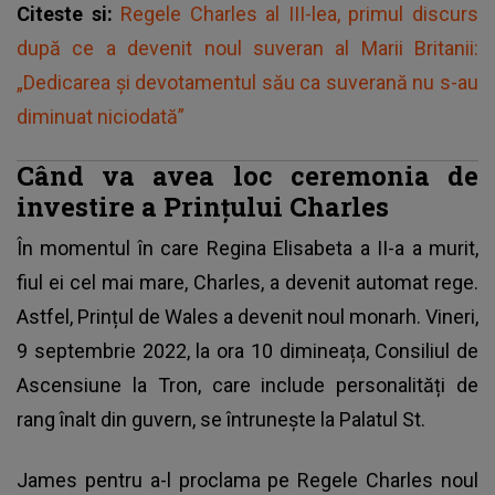
Citeste si:
Regele Charles al III-lea, primul discurs
după ce a devenit noul suveran al Marii Britanii:
„Dedicarea şi devotamentul său ca suverană nu s-au
diminuat niciodată”
Când va avea loc ceremonia de
investire a Prințului Charles
În momentul în care
Regina Elisabeta a II-a
a murit,
fiul ei cel mai mare, Charles, a devenit automat rege.
Astfel, Prințul de Wales a devenit noul monarh. Vineri,
9 septembrie 2022, la ora 10 dimineața, Consiliul de
Ascensiune la Tron, care include personalități de
rang înalt din guvern, se întrunește la Palatul St.
James pentru a-l proclama pe Regele Charles noul