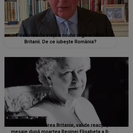
Povestea de viață a noului rege al Marii
Britanii. De ce iubește România?
Vedetele din Marea Britanie, val de reacții și
mesaje după moartea Reginei Elisabeta a II-